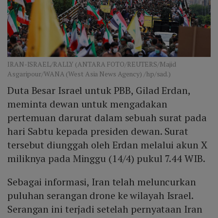
IRAN-ISRAEL/RALLY (ANTARA FOTO/REUTERS/Majid
Asgaripour/WANA (West Asia News Agency) /hp/sad.)
Duta Besar Israel untuk PBB, Gilad Erdan,
meminta dewan untuk mengadakan
pertemuan darurat dalam sebuah surat pada
hari Sabtu kepada presiden dewan. Surat
tersebut diunggah oleh Erdan melalui akun X
miliknya pada Minggu (14/4) pukul 7.44 WIB.
Sebagai informasi, Iran telah meluncurkan
puluhan serangan drone ke wilayah Israel.
Serangan ini terjadi setelah pernyataan Iran