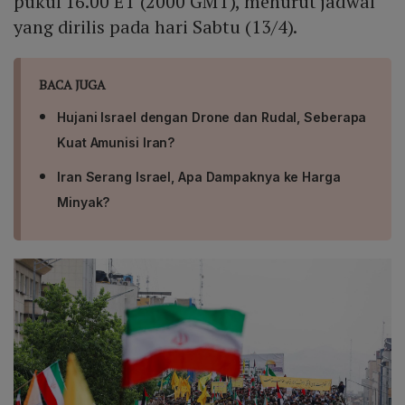
pukul 16.00 ET (2000 GMT), menurut jadwal
yang dirilis pada hari Sabtu (13/4).
BACA JUGA
Hujani Israel dengan Drone dan Rudal, Seberapa
Kuat Amunisi Iran?
Iran Serang Israel, Apa Dampaknya ke Harga
Minyak?