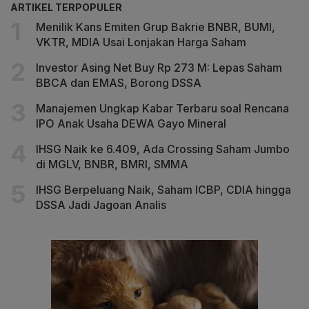
ARTIKEL TERPOPULER
Menilik Kans Emiten Grup Bakrie BNBR, BUMI,
VKTR, MDIA Usai Lonjakan Harga Saham
Investor Asing Net Buy Rp 273 M: Lepas Saham
BBCA dan EMAS, Borong DSSA
Manajemen Ungkap Kabar Terbaru soal Rencana
IPO Anak Usaha DEWA Gayo Mineral
IHSG Naik ke 6.409, Ada Crossing Saham Jumbo
di MGLV, BNBR, BMRI, SMMA
IHSG Berpeluang Naik, Saham ICBP, CDIA hingga
DSSA Jadi Jagoan Analis