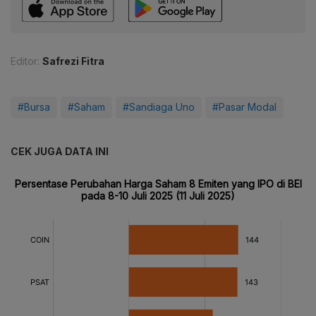
Editor:
Safrezi Fitra
#Bursa
#Saham
#Sandiaga Uno
#Pasar Modal
CEK JUGA DATA INI