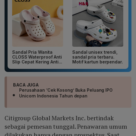
Sandal Pria Wanita
Sandal unisex trendi,
CLOSS Waterproof Anti
sandal pria terbaru.
Slip Cepat Kering Anti...
Motif kartun berpendar.
BACA JUGA
Perusahaan ‘Cek Kosong’ Buka Peluang IPO
Unicorn Indonesia Tahun depan
Citigroup Global Markets Inc. bertindak
sebagai pemesan tunggal. Penawaran umum
dilakukan hanya dengan prospektus. Saat