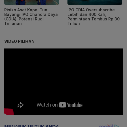
Risiko Aset Kapal Tua
IPO CDIA Oversubscribe
Bayangi IPO Chandra Daya
Lebih dari 400 Kali,
(CDIA), Potensi Rugi
Permintaan Tembus Rp 30
Triliunan
Triliun
VIDEO PILIHAN