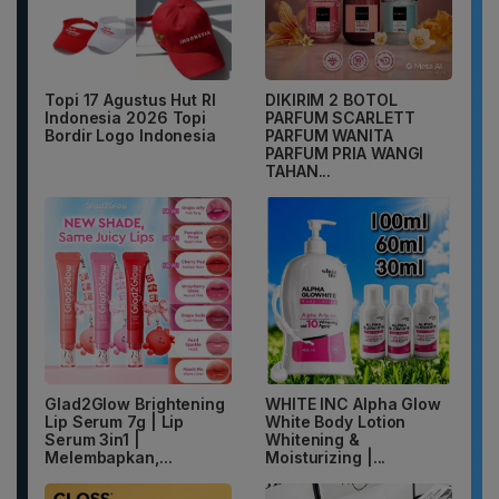
Topi 17 Agustus Hut RI
DIKIRIM 2 BOTOL
Indonesia 2026 Topi
PARFUM SCARLETT
Bordir Logo Indonesia
PARFUM WANITA
PARFUM PRIA WANGI
TAHAN...
Glad2Glow Brightening
WHITE INC Alpha Glow
Lip Serum 7g | Lip
White Body Lotion
Serum 3in1 |
Whitening &
Melembapkan,...
Moisturizing |...