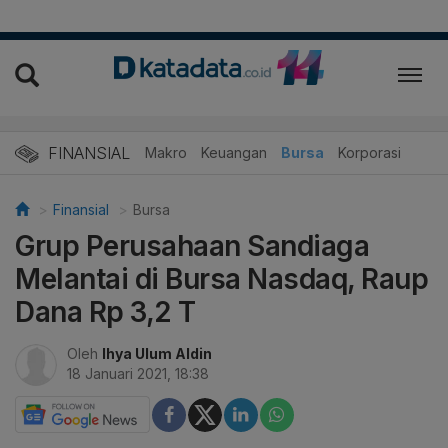
FINANSIAL
Makro
Keuangan
Bursa
Korporasi
Finansial
Bursa
Grup Perusahaan Sandiaga
Melantai di Bursa Nasdaq, Raup
Dana Rp 3,2 T
Oleh
Ihya Ulum Aldin
18 Januari 2021, 18:38