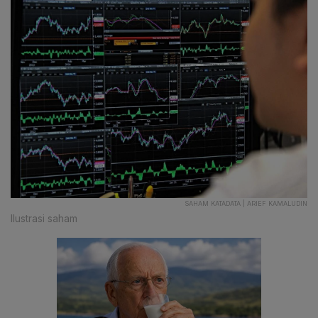
SAHAM KATADATA | ARIEF KAMALUDIN
Ilustrasi saham