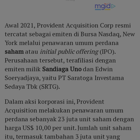
Awal 2021, Provident Acquisition Corp resmi
tercatat sebagai emiten di Bursa Nasdaq, New
York melalui penawaran umum perdana
saham
atau
initial public offering
(IPO).
Perusahaan tersebut, terafiliasi dengan
emiten milik
Sandiaga Uno
dan Edwin
Soeryadjaya, yaitu PT Saratoga Investama
Sedaya Tbk (SRTG).
Dalam aksi korporasi ini, Provident
Acquisition melakukan penawaran umum
perdana sebanyak 23 juta unit saham dengan
harga US$ 10,00 per unit. Jumlah unit saham
itu, termasuk tambahan 3 juta unit yang