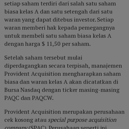
setiap saham terdiri dari salah satu saham
biasa kelas A dan satu setengah dari satu
waran yang dapat ditebus investor. Setiap
waran memberi hak kepada pemegangnya
untuk membeli satu saham biasa kelas A
dengan harga $ 11,50 per saham.
Setelah saham tersebut mulai
diperdagangkan secara terpisah, manajemen
Provident Acquisition mengharapkan saham
biasa dan waran kelas A akan dicatatkan di
Bursa Nasdaq dengan ticker masing-masing
PAQC dan PAQCW.
Provident Acquisition merupakan perusahaan
cek kosong atau
special purpose acquisition
company
(SPAC). Perusahaan seperti ini