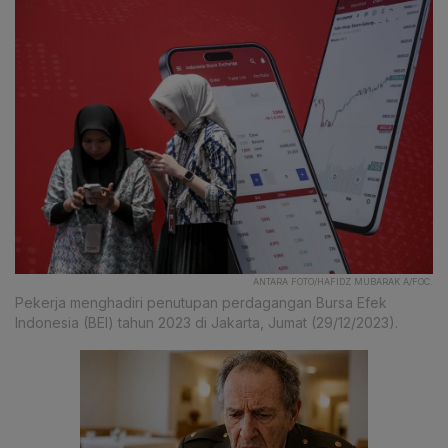
ANTARA FOTO/HAFIDZ MUBARAK A/FOC.
Pekerja menghadiri penutupan perdagangan Bursa Efek
Indonesia (BEI) tahun 2023 di Jakarta, Jumat (29/12/2023).