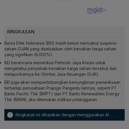
RINGKASAN
Bursa Efek Indonesia (BEI) masih belum mencabut suspensi
saham CUAN yang disebabkan oleh kenaikan harga saham
yang signifikan (6.002%).
BEI berencana memeriksa Petrindo Jaya Kreasi untuk
mengetahui penyebab kenaikan harga saham tersebut dan
melaporkannya ke Otoritas Jasa Keuangan (OJK).
BEI juga akan mempertimbangkan kemungkinan pemeriksaan
terhadap perusahaan Prajogo Pangestu lainnya, seperti PT
Barito Pacific Tbk (BRPT) dan PT Barito Renewables Energy
Tbk (BREN), jika ditemukan indikasi pelanggaran.
!
Ringkasan ini dihasilkan dengan menggunakan AI