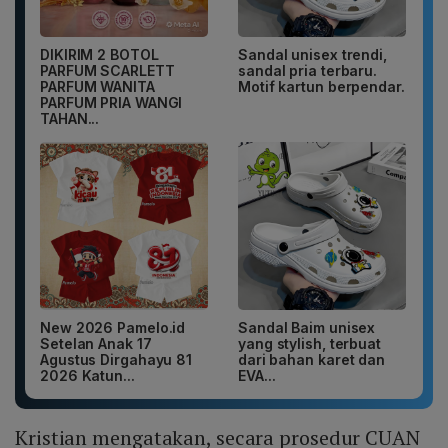
DIKIRIM 2 BOTOL
Sandal unisex trendi,
PARFUM SCARLETT
sandal pria terbaru.
PARFUM WANITA
Motif kartun berpendar.
PARFUM PRIA WANGI
TAHAN...
New 2026 Pamelo.id
Sandal Baim unisex
Setelan Anak 17
yang stylish, terbuat
Agustus Dirgahayu 81
dari bahan karet dan
2026 Katun...
EVA...
Kristian mengatakan, secara prosedur CUAN