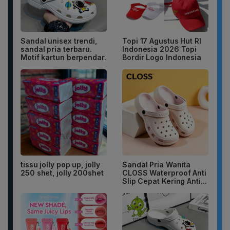
Sandal unisex trendi,
Topi 17 Agustus Hut RI
sandal pria terbaru.
Indonesia 2026 Topi
Motif kartun berpendar.
Bordir Logo Indonesia
tissu jolly pop up, jolly
Sandal Pria Wanita
250 shet, jolly 200shet
CLOSS Waterproof Anti
Slip Cepat Kering Anti...