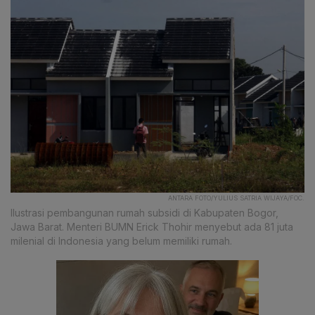
ANTARA FOTO/YULIUS SATRIA WIJAYA/FOC.
Ilustrasi pembangunan rumah subsidi di Kabupaten Bogor,
Jawa Barat. Menteri BUMN Erick Thohir menyebut ada 81 juta
milenial di Indonesia yang belum memiliki rumah.