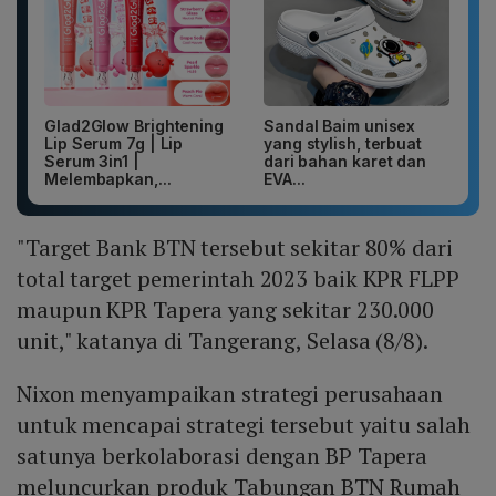
Glad2Glow Brightening
Sandal Baim unisex
Lip Serum 7g | Lip
yang stylish, terbuat
Serum 3in1 |
dari bahan karet dan
Melembapkan,...
EVA...
"Target Bank BTN tersebut sekitar 80% dari
total target pemerintah 2023 baik KPR FLPP
maupun KPR Tapera yang sekitar 230.000
unit," katanya di Tangerang, Selasa (8/8).
Nixon menyampaikan strategi perusahaan
untuk mencapai strategi tersebut yaitu salah
satunya berkolaborasi dengan BP Tapera
meluncurkan produk Tabungan BTN Rumah