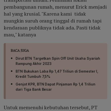
pembangunan rumah, menurut Erick menjadi
hal yang krusial. "Karena kami tidak
mungkin suruh orang tinggal di rumah tapi
kendaraan publiknya tidak ada. Pasti tidak
mau," katanya
BACA JUGA
Dirut BTN Targetkan Spin Off Unit Usaha Syariah
Rampung Akhir 2023
BTN Bukukan Laba Rp 1,47 Triliun di Semester I,
Kredit Tumbuh 7,5%
Genjot KPR, BTN Dapat Pinjaman Rp 1,4 Triliun
dari Tiga Bank Besar
Untuk memenuhi kebutuhan tersebut, PT