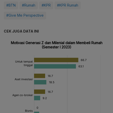
#BTN
#Rumah
#KPR
#KPR Rumah
#Give Me Perspective
CEK JUGA DATA INI