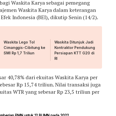
bagi Waskita Karya sebagai pemegang
ajemen Waskita Karya dalam keterangan
 Efek Indonesia (BEI), dikutip Senin (14/2).
Waskita Lego Tol
Waskita Ditunjuk Jadi
Cimanggis-Cibitung ke
Kontraktor Pendukung
SMI Rp 1,7 Triliun
Persiapan KTT G20 di
RI
esar 40,78% dari ekuitas Waskita Karya per
esar Rp 15,74 triliun. Nilai transaksi juga
kuitas WTR yang sebesar Rp 23,5 triliun per