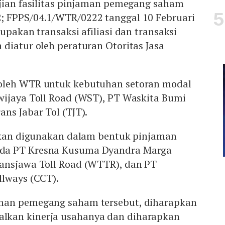
njian fasilitas pinjaman pemegang saham
 FPPS/04.1/WTR/0222 tanggal 10 Februari
upakan transaksi afiliasi dan transaksi
diatur oleh peraturan Otoritas Jasa
oleh WTR untuk kebutuhan setoran modal
wijaya Toll Road (WST), PT Waskita Bumi
ns Jabar Tol (TJT).
 akan digunakan dalam bentuk pinjaman
da PT Kresna Kusuma Dyandra Marga
ansjawa Toll Road (WTTR), dan PT
llways (CCT).
man pemegang saham tersebut, diharapkan
kan kinerja usahanya dan diharapkan