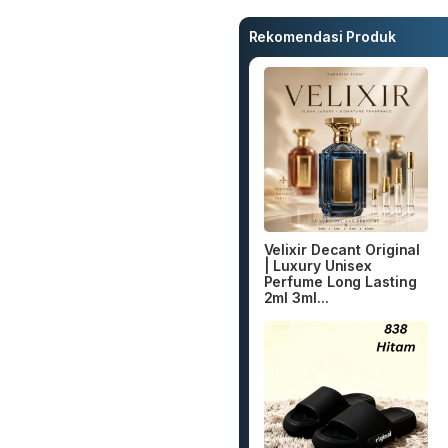
Rekomendasi Produk
Velixir Decant Original
| Luxury Unisex
Perfume Long Lasting
2ml 3ml...