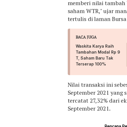
memberi nilai tambah 
saham WTR," ujar man
tertulis di laman Bursa
BACA JUGA
Waskita Karya Raih
Tambahan Modal Rp 9
T, Saham Baru Tak
Terserap 100%
Nilai transaksi ini seb
September 2021 yang seb
tercatat 27,32% dari e
September 2021.