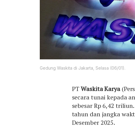
Gedung Waskita di Jakarta, Selasa (06/01).
PT
Waskita Karya
(Per
secara tunai kepada a
sebesar Rp 6,42 triliu
tahun dan jangka wakt
Desember 2025.