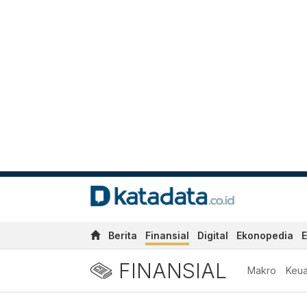
Berita
Finansial
Digital
Ekonopedia
E
FINANSIAL
Makro
Keu