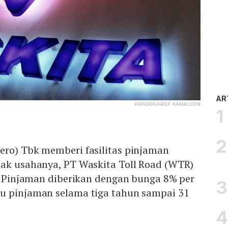
AR
KATADATA/ARIEF KAMALUDIN
sero) Tbk memberi fasilitas pinjaman
nak usahanya, PT Waskita Toll Road (WTR)
n. Pinjaman diberikan dengan bunga 8% per
u pinjaman selama tiga tahun sampai 31