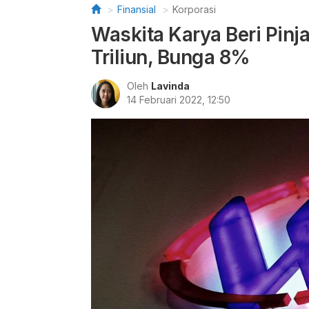
Finansial
Korporasi
Waskita Karya Beri Pin
Triliun, Bunga 8%
Oleh
Lavinda
14 Februari 2022, 12:50