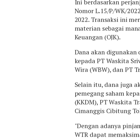
Ini berdasarkan perja
Nomor L.15/P/WK/2022;
2022. Transaksi ini mer
materian sebagai mana 
Keuangan (OJK).
Dana akan digunakan 
kepada PT Waskita Sri
Wira (WBW), dan PT Tra
Selain itu, dana juga
pemegang saham kepa
(KKDM), PT Waskita Tr
Cimanggis Cibitung To
"Dengan adanya pinja
WTR dapat memaksimal