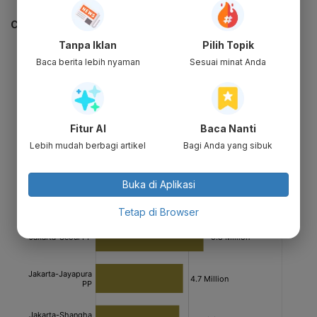
CEK JUGA DATA INI
Tanpa Iklan
Pilih Topik
Baca berita lebih nyaman
Sesuai minat Anda
Fitur AI
Baca Nanti
Lebih mudah berbagi artikel
Bagi Anda yang sibuk
Buka di Aplikasi
Tetap di Browser