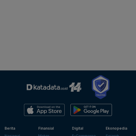
Berita
Finansial
Digital
Ekonopedia
Nasional
Makro
E-Commerce
Sejarah