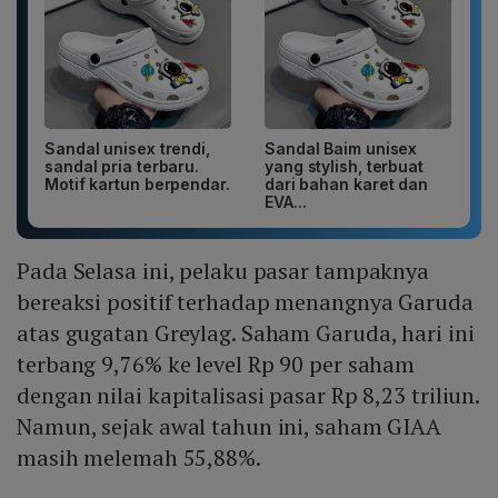
Sandal unisex trendi,
Sandal Baim unisex
sandal pria terbaru.
yang stylish, terbuat
Motif kartun berpendar.
dari bahan karet dan
EVA...
Pada Selasa ini, pelaku pasar tampaknya
bereaksi positif terhadap menangnya Garuda
atas gugatan Greylag. Saham Garuda, hari ini
terbang 9,76% ke level Rp 90 per saham
dengan nilai kapitalisasi pasar Rp 8,23 triliun.
Namun, sejak awal tahun ini, saham GIAA
masih melemah 55,88%.