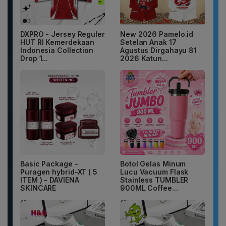
DXPRO - Jersey Reguler
New 2026 Pamelo.id
HUT RI Kemerdekaan
Setelan Anak 17
Indonesia Collection
Agustus Dirgahayu 81
Drop 1...
2026 Katun...
Basic Package -
Botol Gelas Minum
Puragen hybrid-XT ( 5
Lucu Vacuum Flask
ITEM ) - DAVIENA
Stainless TUMBLER
SKINCARE
900ML Coffee...