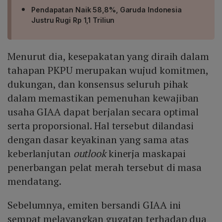
Pendapatan Naik 58,8%, Garuda Indonesia
Justru Rugi Rp 1,1 Triliun
Menurut dia, kesepakatan yang diraih dalam
tahapan PKPU merupakan wujud komitmen,
dukungan, dan konsensus seluruh pihak
dalam memastikan pemenuhan kewajiban
usaha GIAA dapat berjalan secara optimal
serta proporsional. Hal tersebut dilandasi
dengan dasar keyakinan yang sama atas
keberlanjutan
outlook
kinerja maskapai
penerbangan pelat merah tersebut di masa
mendatang.
Sebelumnya, emiten bersandi GIAA ini
sempat melayangkan gugatan terhadap dua