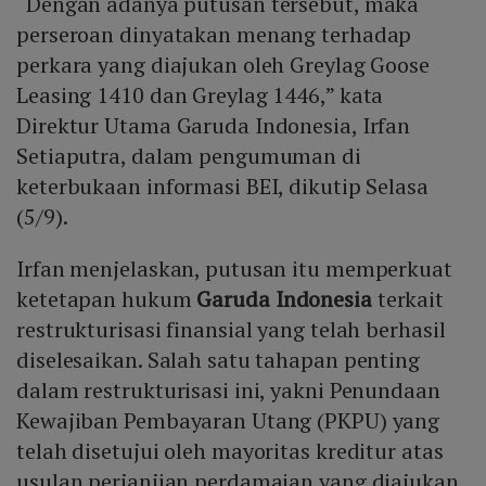
“Dengan adanya putusan tersebut, maka
perseroan dinyatakan menang terhadap
perkara yang diajukan oleh Greylag Goose
Leasing 1410 dan Greylag 1446,” kata
Direktur Utama Garuda Indonesia, Irfan
Setiaputra, dalam pengumuman di
keterbukaan informasi BEI, dikutip Selasa
(5/9).
Irfan menjelaskan, putusan itu memperkuat
ketetapan hukum
Garuda Indonesia
terkait
restrukturisasi finansial yang telah berhasil
diselesaikan. Salah satu tahapan penting
dalam restrukturisasi ini, yakni Penundaan
Kewajiban Pembayaran Utang (PKPU) yang
telah disetujui oleh mayoritas kreditur atas
usulan perjanjian perdamaian yang diajukan