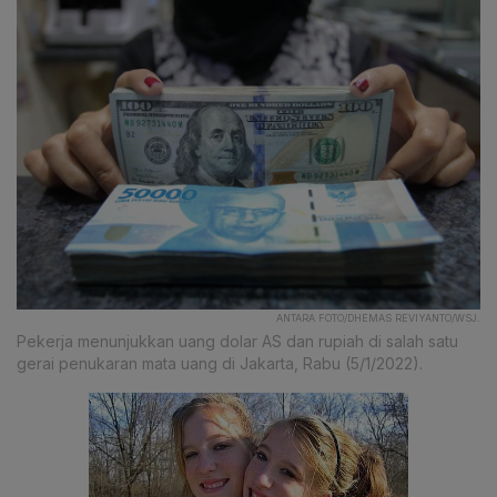
ANTARA FOTO/DHEMAS REVIYANTO/WSJ.
Pekerja menunjukkan uang dolar AS dan rupiah di salah satu
gerai penukaran mata uang di Jakarta, Rabu (5/1/2022).