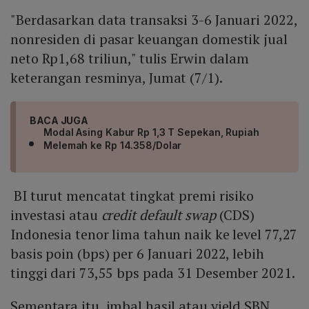
"Berdasarkan data transaksi 3-6 Januari 2022,
nonresiden di pasar keuangan domestik jual
neto Rp1,68 triliun," tulis Erwin dalam
keterangan resminya, Jumat (7/1).
BACA JUGA
Modal Asing Kabur Rp 1,3 T Sepekan, Rupiah
Melemah ke Rp 14.358/Dolar
BI turut mencatat tingkat premi risiko
investasi atau
credit default swap
(CDS)
Indonesia tenor lima tahun naik ke level 77,27
basis poin (bps) per 6 Januari 2022, lebih
tinggi dari 73,55 bps pada 31 Desember 2021.
Sementara itu, imbal hasil atau yield SBN