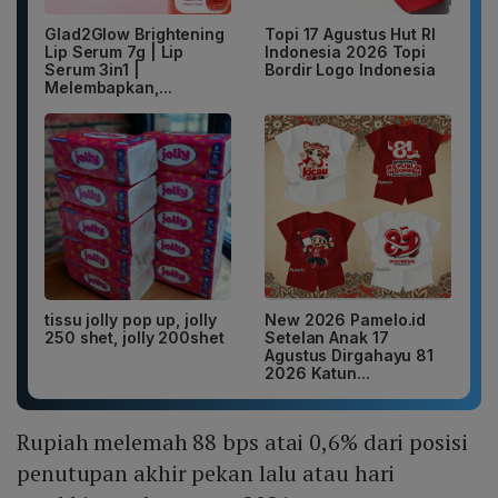
Glad2Glow Brightening
Topi 17 Agustus Hut RI
Lip Serum 7g | Lip
Indonesia 2026 Topi
Serum 3in1 |
Bordir Logo Indonesia
Melembapkan,...
tissu jolly pop up, jolly
New 2026 Pamelo.id
250 shet, jolly 200shet
Setelan Anak 17
Agustus Dirgahayu 81
2026 Katun...
Rupiah melemah 88 bps atai 0,6% dari posisi
penutupan akhir pekan lalu atau hari