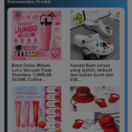
Rekomendasi Produk
Botol Gelas Minum
Sandal Baim unisex
Lucu Vacuum Flask
yang stylish, terbuat
Stainless TUMBLER
dari bahan karet dan
900ML Coffee...
EVA...