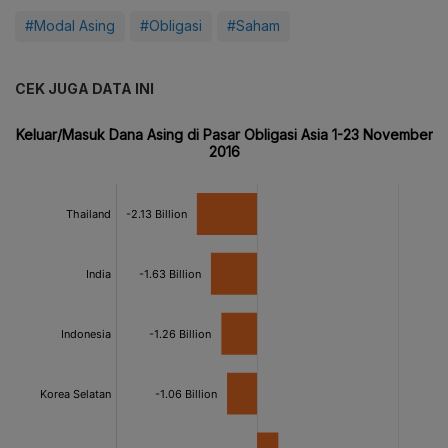
#Modal Asing
#Obligasi
#Saham
CEK JUGA DATA INI