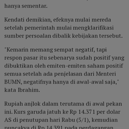
hanya sementar.
Kendati demikian, efeknya mulai mereda
setelah pemerintah mulai mengklarifikasi
sumber persoalan dibalik kebijakan tersebut.
"Kemarin memang sempat negatif, tapi
respon pasar itu sebenarya sudah positif yang
dibuktikan oleh emiten-emiten saham positif
semua setelah ada penjelasan dari Menteri
BUMN, negatifnya hanya di awal-awal saja,"
kata Ibrahim.
Rupiah anjlok dalam terutama di awal pekan
ini. Kurs garuda jatuh ke Rp 14.371 per dolar
AS di penutupan hari Rabu (5/1), kemudian
puncakya di Rp 14.391 pada perdagangan