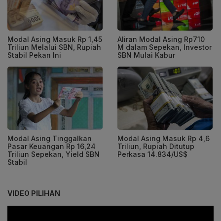
Modal Asing Masuk Rp 1,45
Aliran Modal Asing Rp710
Triliun Melalui SBN, Rupiah
M dalam Sepekan, Investor
Stabil Pekan Ini
SBN Mulai Kabur
Modal Asing Tinggalkan
Modal Asing Masuk Rp 4,6
Pasar Keuangan Rp 16,24
Triliun, Rupiah Ditutup
Triliun Sepekan, Yield SBN
Perkasa 14.834/US$
Stabil
VIDEO PILIHAN