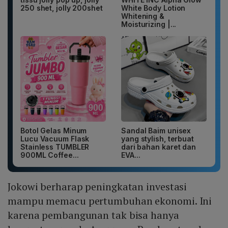
250 shet, jolly 200shet
White Body Lotion
Whitening &
Moisturizing |...
Botol Gelas Minum
Sandal Baim unisex
Lucu Vacuum Flask
yang stylish, terbuat
Stainless TUMBLER
dari bahan karet dan
900ML Coffee...
EVA...
Jokowi berharap peningkatan investasi
mampu memacu pertumbuhan ekonomi. Ini
karena pembangunan tak bisa hanya