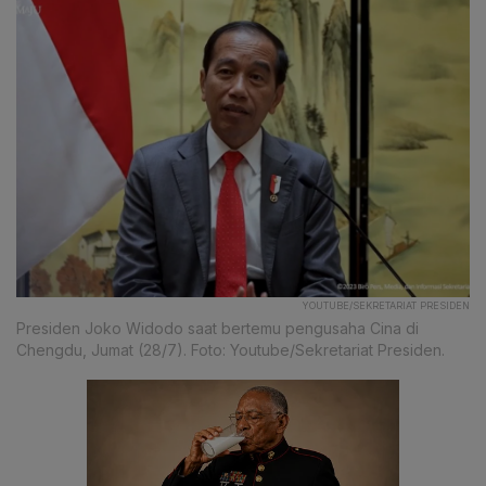
YOUTUBE/SEKRETARIAT PRESIDEN
Presiden Joko Widodo saat bertemu pengusaha Cina di
Chengdu, Jumat (28/7). Foto: Youtube/Sekretariat Presiden.