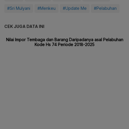
#Sri Mulyani
#Menkeu
#Update Me
#Pelabuhan
CEK JUGA DATA INI