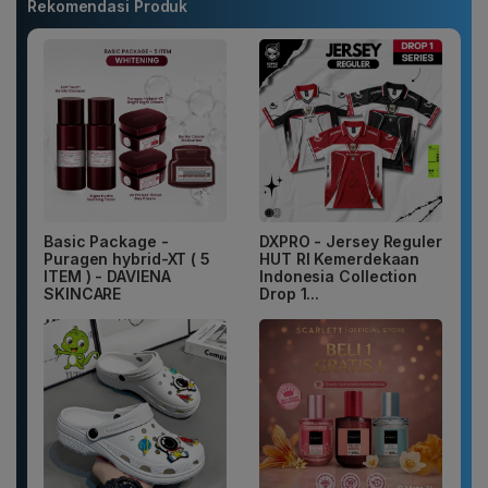
Rekomendasi Produk
Basic Package -
DXPRO - Jersey Reguler
Puragen hybrid-XT ( 5
HUT RI Kemerdekaan
ITEM ) - DAVIENA
Indonesia Collection
SKINCARE
Drop 1...