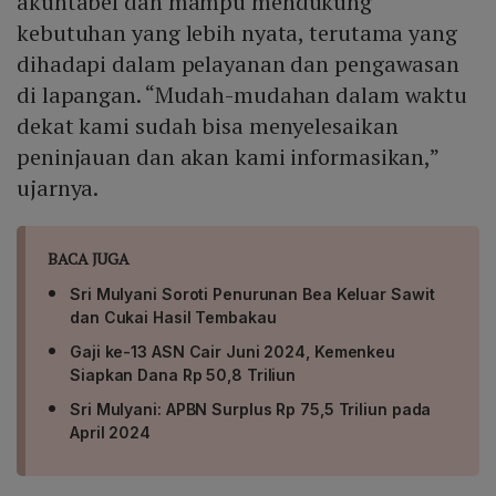
akuntabel dan mampu mendukung
kebutuhan yang lebih nyata, terutama yang
dihadapi dalam pelayanan dan pengawasan
di lapangan. “Mudah-mudahan dalam waktu
dekat kami sudah bisa menyelesaikan
peninjauan dan akan kami informasikan,”
ujarnya.
BACA JUGA
Sri Mulyani Soroti Penurunan Bea Keluar Sawit
dan Cukai Hasil Tembakau
Gaji ke-13 ASN Cair Juni 2024, Kemenkeu
Siapkan Dana Rp 50,8 Triliun
Sri Mulyani: APBN Surplus Rp 75,5 Triliun pada
April 2024