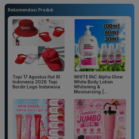
Rekomendasi Produk
Topi 17 Agustus Hut RI
WHITE INC Alpha Glow
Indonesia 2026 Topi
White Body Lotion
Bordir Logo Indonesia
Whitening &
Moisturizing |...