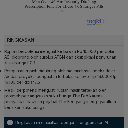
RINGKASAN
Rupiah berpotensi menguat ke bawah Rp 16.000 per dolar
AS, didorong oleh surplus APBN dan ekspektasi penurunan
suku bunga ECB.
Penguatan rupiah didukung oleh melemahnya indeks dolar
AS dan proyeksi penguatan terbatas ke level Rp 16.000-Rp
16.100 per dolar AS.
Meski berpotensi menguat, rupiah masih tertekan oleh
prospek pemangkasan suku bunga The Fed karena
pernyataan hawkish pejabat The Fed yang mengisyaratkan
kenaikan suku bunga.
!
Ringkasan ini dihasilkan dengan menggunakan AI