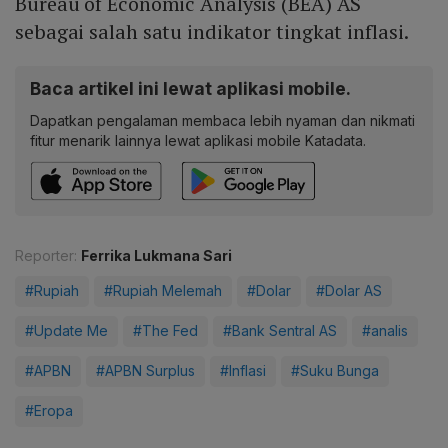
Bureau of Economic Analysis (BEA) AS
sebagai salah satu indikator tingkat inflasi.
Baca artikel ini lewat aplikasi mobile.
Dapatkan pengalaman membaca lebih nyaman dan nikmati
fitur menarik lainnya lewat aplikasi mobile Katadata.
Reporter:
Ferrika Lukmana Sari
#Rupiah
#Rupiah Melemah
#Dolar
#Dolar AS
#Update Me
#The Fed
#Bank Sentral AS
#analis
#APBN
#APBN Surplus
#Inflasi
#Suku Bunga
#Eropa