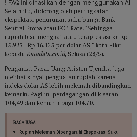
!
FAQ ini dihasilkan dengan menggunakan AI
Selain itu, didorong oleh peningkatan
ekspektasi penurunan suku bunga Bank
Sentral Eropa atau ECB Rate. "Sehingga
rupiah bisa menguat atau terapresiasi ke Rp
15.925 - Rp 16.125 per dolar AS," kata Fikri
kepada
Katadata.co.id
, Selasa (28/5).
Pengamat Pasar Uang Ariston Tjendra juga
melihat sinyal penguatan rupiah karena
indeks dolar AS lebih melemah dibandingkan
kemarin. Pagi ini perdagangan di kisaran
104,49 dan kemarin pagi 104.70.
BACA JUGA
Rupiah Melemah Dipengaruhi Ekspektasi Suku