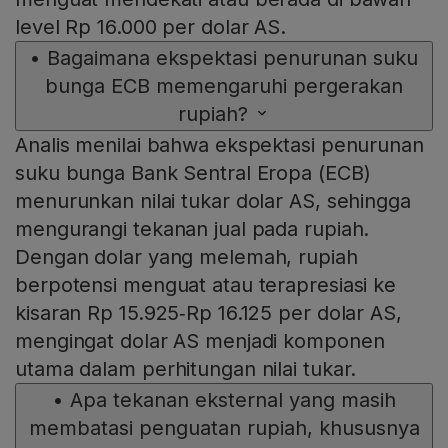
level Rp 16.000 per dolar AS.
•
Bagaimana ekspektasi penurunan suku
bunga ECB memengaruhi pergerakan
rupiah?
Analis menilai bahwa ekspektasi penurunan
suku bunga Bank Sentral Eropa (ECB)
menurunkan nilai tukar dolar AS, sehingga
mengurangi tekanan jual pada rupiah.
Dengan dolar yang melemah, rupiah
berpotensi menguat atau terapresiasi ke
kisaran Rp 15.925‑Rp 16.125 per dolar AS,
mengingat dolar AS menjadi komponen
utama dalam perhitungan nilai tukar.
•
Apa tekanan eksternal yang masih
membatasi penguatan rupiah, khususnya