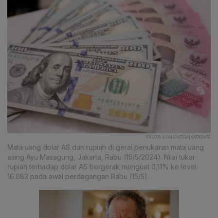
FAUZA SYAHPUTRA|KATADATA
Mata uang dolar AS dan rupiah di gerai penukaran mata uang
asing Ayu Masagung, Jakarta, Rabu (15/5/2024). Nilai tukar
rupiah terhadap dolar AS bergerak menguat 0,11% ke level
16.083 pada awal perdagangan Rabu (15/5).