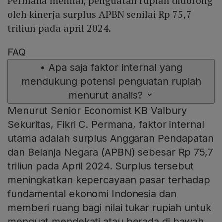
Permana menilai, penguatan rupiah didorong
oleh kinerja surplus APBN senilai Rp 75,7
triliun pada april 2024.
FAQ
•
Apa saja faktor internal yang
mendukung potensi penguatan rupiah
menurut analis?
Menurut Senior Economist KB Valbury
Sekuritas, Fikri C. Permana, faktor internal
utama adalah surplus Anggaran Pendapatan
dan Belanja Negara (APBN) sebesar Rp 75,7
triliun pada April 2024. Surplus tersebut
meningkatkan kepercayaan pasar terhadap
fundamental ekonomi Indonesia dan
memberi ruang bagi nilai tukar rupiah untuk
menguat mendekati atau berada di bawah