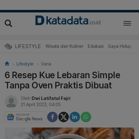
LIFESTYLE
Wisata dan Kuliner
Edukasi
Gaya Hidup
R
Lifestyle
Varia
6 Resep Kue Lebaran Simple
Tanpa Oven Praktis Dibuat
Oleh
Dwi Latifatul Fajri
21 April 2023, 04:05