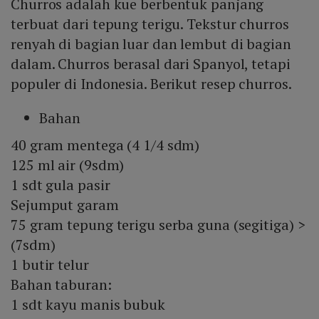
Churros adalah kue berbentuk panjang
terbuat dari tepung terigu. Tekstur churros
renyah di bagian luar dan lembut di bagian
dalam. Churros berasal dari Spanyol, tetapi
populer di Indonesia. Berikut resep churros.
Bahan
40 gram mentega (4 1/4 sdm)
125 ml air (9sdm)
1 sdt gula pasir
Sejumput garam
75 gram tepung terigu serba guna (segitiga) >
(7sdm)
1 butir telur
Bahan taburan:
1 sdt kayu manis bubuk