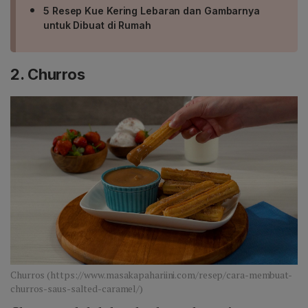
5 Resep Kue Kering Lebaran dan Gambarnya
untuk Dibuat di Rumah
2. Churros
Churros (https://www.masakapahariini.com/resep/cara-membuat-
churros-saus-salted-caramel/)