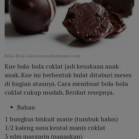
Bola-Bola Coklat (masakanmama.com)
Kue bola-bola coklat jadi kesukaan anak-
anak. Kue ini berbentuk bulat ditaburi meses
di bagian atasnya. Cara membuat bola-bola
coklat cukup mudah. Berikut resepnya.
Bahan
1 bungkus biskuit marie (tumbuk halus)
1/2 kaleng susu kental manis coklat
3 sdm margarin (panaskan)