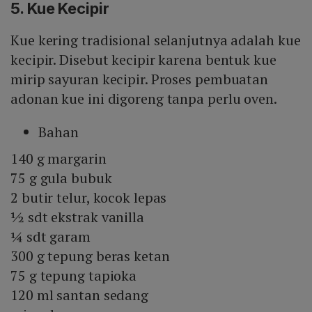
5. Kue Kecipir
Kue kering tradisional selanjutnya adalah kue
kecipir. Disebut kecipir karena bentuk kue
mirip sayuran kecipir. Proses pembuatan
adonan kue ini digoreng tanpa perlu oven.
Bahan
140 g margarin
75 g gula bubuk
2 butir telur, kocok lepas
½ sdt ekstrak vanilla
¼ sdt garam
300 g tepung beras ketan
75 g tepung tapioka
120 ml santan sedang