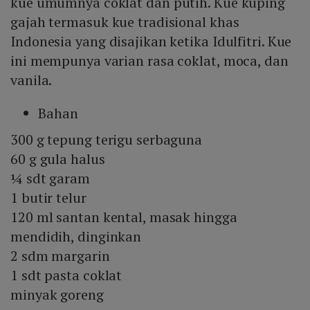
kue umumnya coklat dan putih. Kue kuping
gajah termasuk kue tradisional khas
Indonesia yang disajikan ketika Idulfitri. Kue
ini mempunya varian rasa coklat, moca, dan
vanila.
Bahan
300 g tepung terigu serbaguna
60 g gula halus
¼ sdt garam
1 butir telur
120 ml santan kental, masak hingga
mendidih, dinginkan
2 sdm margarin
1 sdt pasta coklat
minyak goreng