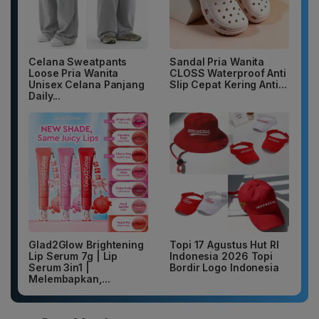
Celana Sweatpants
Sandal Pria Wanita
Loose Pria Wanita
CLOSS Waterproof Anti
Unisex Celana Panjang
Slip Cepat Kering Anti...
Daily...
Glad2Glow Brightening
Topi 17 Agustus Hut RI
Lip Serum 7g | Lip
Indonesia 2026 Topi
Serum 3in1 |
Bordir Logo Indonesia
Melembapkan,...