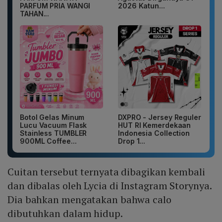
PARFUM PRIA WANGI
2026 Katun...
TAHAN...
Botol Gelas Minum
DXPRO - Jersey Reguler
Lucu Vacuum Flask
HUT RI Kemerdekaan
Stainless TUMBLER
Indonesia Collection
900ML Coffee...
Drop 1...
Cuitan tersebut ternyata dibagikan kembali
dan dibalas oleh Lycia di Instagram Storynya.
Dia bahkan mengatakan bahwa calo
dibutuhkan dalam hidup.