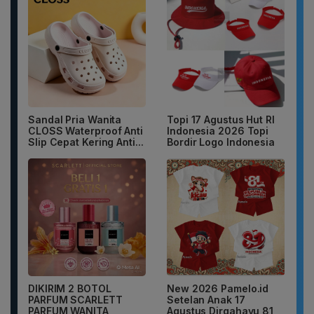
Sandal Pria Wanita
Topi 17 Agustus Hut RI
CLOSS Waterproof Anti
Indonesia 2026 Topi
Slip Cepat Kering Anti...
Bordir Logo Indonesia
DIKIRIM 2 BOTOL
New 2026 Pamelo.id
PARFUM SCARLETT
Setelan Anak 17
PARFUM WANITA
Agustus Dirgahayu 81