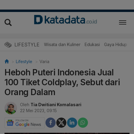
LIFESTYLE
Wisata dan Kuliner
Edukasi
Gaya Hidup
R
Lifestyle
Varia
Heboh Puteri Indonesia Jual
100 Tiket Coldplay, Sebut dari
Orang Dalam
Oleh
Tia Dwitiani Komalasari
22 Mei 2023, 09:15