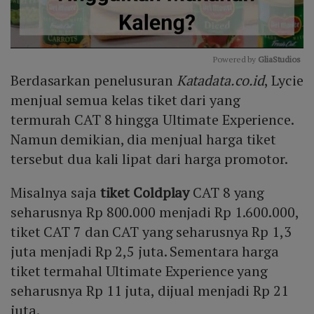
Powered by 
GliaStudios
Berdasarkan penelusuran
Katadata.co.id
, Lycie
Mute
menjual semua kelas tiket dari yang
termurah CAT 8 hingga Ultimate Experience.
Namun demikian, dia menjual harga tiket
tersebut dua kali lipat dari harga promotor.
Misalnya saja
tiket Coldplay
CAT 8 yang
seharusnya Rp 800.000 menjadi Rp 1.600.000,
tiket CAT 7 dan CAT yang seharusnya Rp 1,3
juta menjadi Rp 2,5 juta. Sementara harga
tiket termahal Ultimate Experience yang
seharusnya Rp 11 juta, dijual menjadi Rp 21
juta.