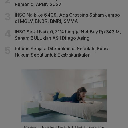
Rumah di APBN 2027
IHSG Naik ke 6.409, Ada Crossing Saham Jumbo
di MGLV, BNBR, BMRI, SMMA
IHSG Sesi I Naik 0,71% hingga Net Buy Rp 343 M,
Saham BULL dan ASII Dilego Asing
Ribuan Senjata Ditemukan di Sekolah, Kuasa
Hukum Sebut untuk Ekstrakurikuler