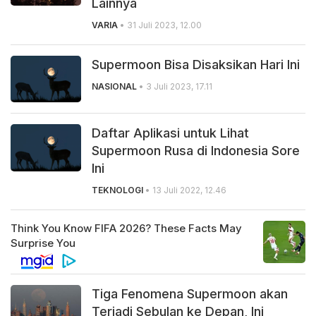
Lainnya
VARIA
• 31 Juli 2023, 12.00
Supermoon Bisa Disaksikan Hari Ini
NASIONAL
• 3 Juli 2023, 17.11
Daftar Aplikasi untuk Lihat
Supermoon Rusa di Indonesia Sore
Ini
TEKNOLOGI
• 13 Juli 2022, 12.46
Tiga Fenomena Supermoon akan
Terjadi Sebulan ke Depan, Ini