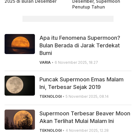
2025 di Bulan Desember
Desember, Supermoon
Penutup Tahun
Apa itu Fenomena Supermoon?
Bulan Berada di Jarak Terdekat
Bumi
VARIA
• 6 November 2025, 18.27
Puncak Supermoon Emas Malam
Ini, Terbesar Sejak 2019
TEKNOLOGI
• 5 November 2025, 08.14
Supermoon Terbesar Beaver Moon
Akan Terlihat Mulai Malam Ini
TEKNOLOGI
• 4 November 2025, 12.28