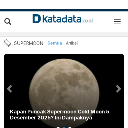
Berita Supermoon Terbaru 
SUPERMOON
Semua
Artikel
Kapan Puncak Supermoon Cold Moon 5
Desember 2025? Ini Dampaknya