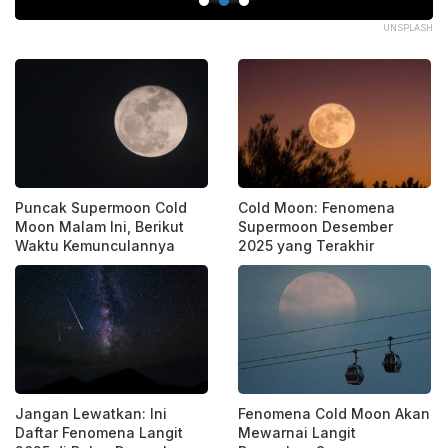
ASA
UNSPLASH
Puncak Supermoon Cold
Cold Moon: Fenomena
Moon Malam Ini, Berikut
Supermoon Desember
Waktu Kemunculannya
2025 yang Terakhir
Jangan Lewatkan: Ini
Fenomena Cold Moon Akan
Daftar Fenomena Langit
Mewarnai Langit