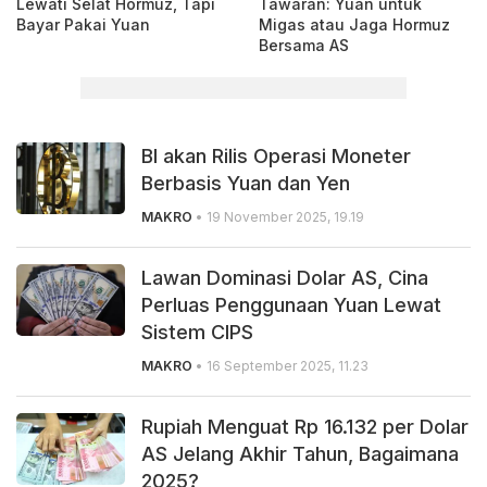
Lewati Selat Hormuz, Tapi
Tawaran: Yuan untuk
Bayar Pakai Yuan
Migas atau Jaga Hormuz
Bersama AS
BI akan Rilis Operasi Moneter
Berbasis Yuan dan Yen
MAKRO
• 19 November 2025, 19.19
Lawan Dominasi Dolar AS, Cina
Perluas Penggunaan Yuan Lewat
Sistem CIPS
MAKRO
• 16 September 2025, 11.23
Rupiah Menguat Rp 16.132 per Dolar
AS Jelang Akhir Tahun, Bagaimana
2025?