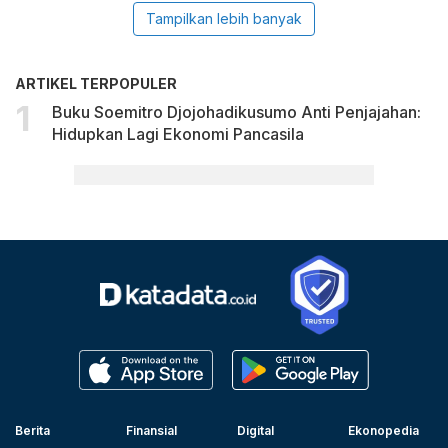
Tampilkan lebih banyak
ARTIKEL TERPOPULER
Buku Soemitro Djojohadikusumo Anti Penjajahan:
Hidupkan Lagi Ekonomi Pancasila
Berita
Finansial
Digital
Ekonopedia