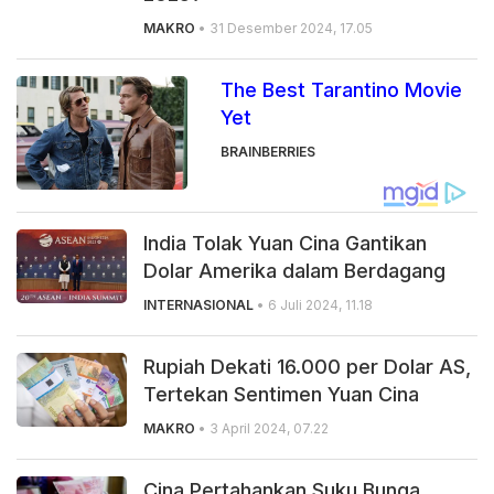
MAKRO
• 31 Desember 2024, 17.05
The Best Tarantino Movie
Yet
BRAINBERRIES
India Tolak Yuan Cina Gantikan
Dolar Amerika dalam Berdagang
INTERNASIONAL
• 6 Juli 2024, 11.18
Rupiah Dekati 16.000 per Dolar AS,
Tertekan Sentimen Yuan Cina
MAKRO
• 3 April 2024, 07.22
Cina Pertahankan Suku Bunga