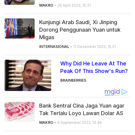
MAKRO
• 26 April 2023, 15.31
Kunjungi Arab Saudi, Xi Jinping
Dorong Penggunaan Yuan untuk
Migas
INTERNASIONAL
• 11 Desember 2022, 15.21
Why Did He Leave At The
Peak Of This Show's Run?
BRAINBERRIES
Bank Sentral Cina Jaga Yuan agar
Tak Terlalu Loyo Lawan Dolar AS
MAKRO
• 6 September 2022, 14.46