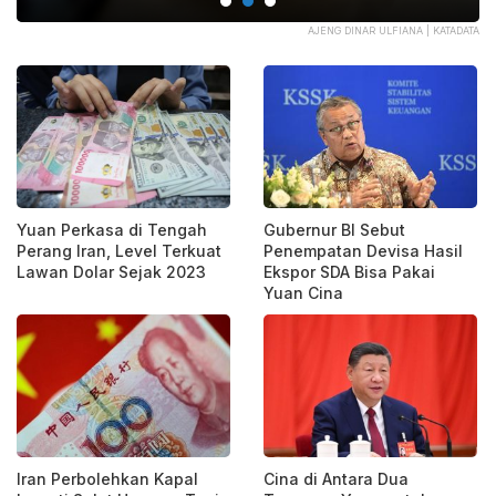
BI
AJENG DINAR ULFIANA | KATADATA
Yuan Perkasa di Tengah
Gubernur BI Sebut
Perang Iran, Level Terkuat
Penempatan Devisa Hasil
Lawan Dolar Sejak 2023
Ekspor SDA Bisa Pakai
Yuan Cina
Iran Perbolehkan Kapal
Cina di Antara Dua