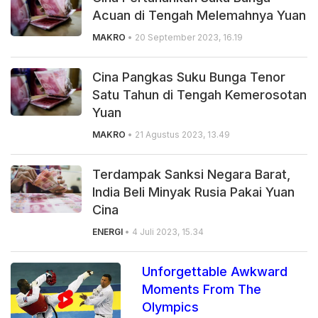
Acuan di Tengah Melemahnya Yuan
MAKRO
• 20 September 2023, 16.19
Cina Pangkas Suku Bunga Tenor
Satu Tahun di Tengah Kemerosotan
Yuan
MAKRO
• 21 Agustus 2023, 13.49
Terdampak Sanksi Negara Barat,
India Beli Minyak Rusia Pakai Yuan
Cina
ENERGI
• 4 Juli 2023, 15.34
Unforgettable Awkward
Moments From The
Olympics