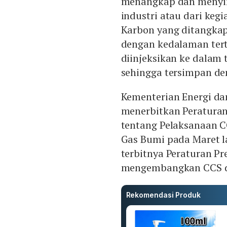
menangkap dan menyim
industri atau dari keg
Karbon yang ditangkap
dengan kedalaman tert
diinjeksikan ke dalam 
sehingga tersimpan d
Kementerian Energi da
menerbitkan Peratura
tentang Pelaksanaan 
Gas Bumi pada Maret la
terbitnya Peraturan Pr
mengembangkan CCS d
Rekomendasi Produk