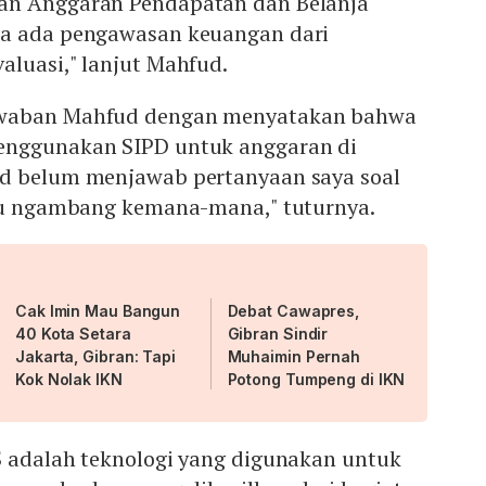
an Anggaran Pendapatan dan Belanja
ga ada pengawasan keuangan dari
aluasi," lanjut Mahfud.
awaban Mahfud dengan menyatakan bahwa
enggunakan SIPD untuk anggaran di
d belum menjawab pertanyaan saya soal
rlu ngambang kemana-mana," tuturnya.
Cak Imin Mau Bangun
Debat Cawapres,
40 Kota Setara
Gibran Sindir
Jakarta, Gibran: Tapi
Muhaimin Pernah
Kok Nolak IKN
Potong Tumpeng di IKN
S adalah teknologi yang digunakan untuk