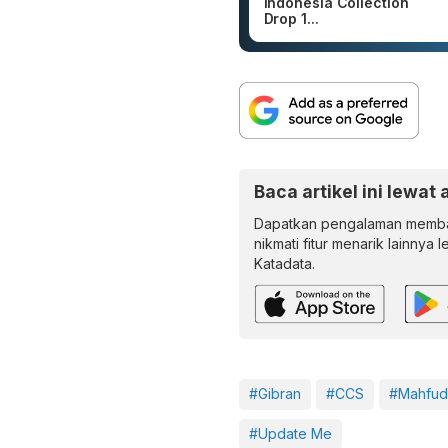
Indonesia Collection
Drop 1...
Baca artikel ini lewat 
Dapatkan pengalaman memba
nikmati fitur menarik lainnya 
Katadata.
#Gibran
#CCS
#Mahfud
#Update Me