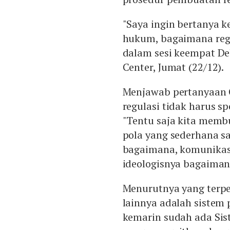
"Saya ingin bertanya k
hukum, bagaimana reg
dalam sesi keempat De
Center, Jumat (22/12).
Menjawab pertanyaan 
regulasi tidak harus sp
"Tentu saja kita memb
pola yang sederhana sa
bagaimana, komunikas
ideologisnya bagaiman
Menurutnya yang terp
lainnya adalah sistem
kemarin sudah ada Si