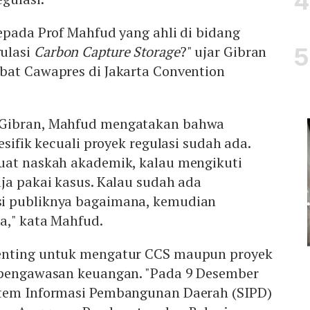
epada Prof Mahfud yang ahli di bidang
ulasi
Carbon Capture Storage
?" ujar Gibran
bat Cawapres di Jakarta Convention
Gibran, Mahfud mengatakan bahwa
esifik kecuali proyek regulasi sudah ada.
uat naskah akademik, kalau mengikuti
ja pakai kasus. Kalau sudah ada
i publiknya bagaimana, kemudian
a," kata Mahfud.
enting untuk mengatur CCS maupun proyek
 pengawasan keuangan. "Pada 9 Desember
stem Informasi Pembangunan Daerah (SIPD)