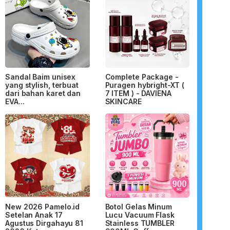
Sandal Baim unisex
Complete Package -
yang stylish, terbuat
Puragen hybright-XT (
dari bahan karet dan
7 ITEM ) - DAVIENA
EVA...
SKINCARE
New 2026 Pamelo.id
Botol Gelas Minum
Setelan Anak 17
Lucu Vacuum Flask
Agustus Dirgahayu 81
Stainless TUMBLER