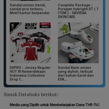
Sandal unisex trendi,
Complete Package -
sandal pria terbaru.
Puragen hybright-XT ( 7
Motif kartun berpendar.
ITEM ) - DAVIENA
SKINCARE
DXPRO - Jersey Reguler
Sandal Baim unisex
HUT RI Kemerdekaan
yang stylish, terbuat
Indonesia Collection
dari bahan karet dan
Drop 1...
EVA...
Simak Databoks berikut: