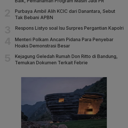
Baik, Pemahaman Program Masih Jadi PR
Purbaya Ambil Alih KCIC dari Danantara, Sebut
Tak Bebani APBN
Respons Listyo soal Isu Surpres Pergantian Kapolri
Menteri Polkam Ancam Pidana Para Penyebar
Hoaks Demonstrasi Besar
Kejagung Geledah Rumah Don Ritto di Bandung,
Temukan Dokumen Terkait Febrie