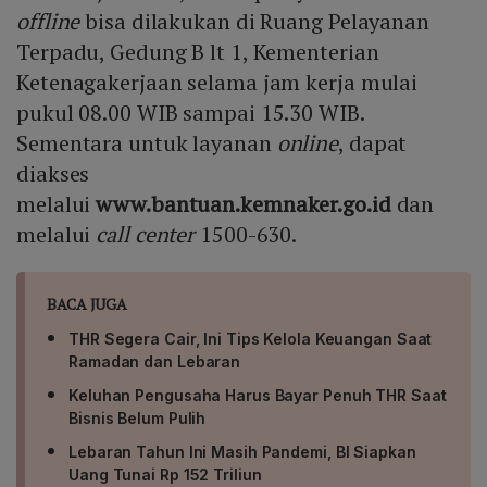
offline
bisa dilakukan di Ruang Pelayanan
Terpadu, Gedung B lt 1, Kementerian
Ketenagakerjaan selama jam kerja mulai
pukul 08.00 WIB sampai 15.30 WIB.
Sementara untuk layanan
online
, dapat
diakses
melalui
www.bantuan.kemnaker.go.id
dan
melalui
call center
1500-630.
BACA JUGA
THR Segera Cair, Ini Tips Kelola Keuangan Saat
Ramadan dan Lebaran
Keluhan Pengusaha Harus Bayar Penuh THR Saat
Bisnis Belum Pulih
Lebaran Tahun Ini Masih Pandemi, BI Siapkan
Uang Tunai Rp 152 Triliun