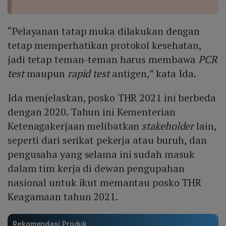
“Pelayanan tatap muka dilakukan dengan
tetap memperhatikan protokol kesehatan,
jadi tetap teman-teman harus membawa
PCR
test
maupun
rapid test
antigen,” kata Ida.
Ida menjelaskan, posko THR 2021 ini berbeda
dengan 2020. Tahun ini Kementerian
Ketenagakerjaan melibatkan
stakeholder
lain,
seperti dari serikat pekerja atau buruh, dan
pengusaha yang selama ini sudah masuk
dalam tim kerja di dewan pengupahan
nasional untuk ikut memantau posko THR
Keagamaan tahun 2021.
Rekomendasi Produk