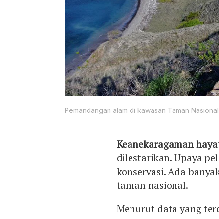
Pemandangan alam di kawasan Taman Nasional 
Keanekaragaman hayat
dilestarikan. Upaya pe
konservasi. Ada banyak
taman nasional.
Menurut data yang ter