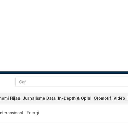
nomi Hijau
Jurnalisme Data
In-Depth & Opini
Otomotif
Video
Internasional
Energi