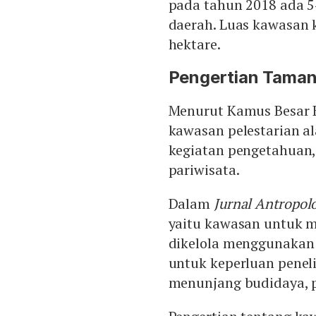
pada tahun 2018 ada 5
daerah. Luas kawasan k
hektare.
Pengertian Taman
Menurut Kamus Besar 
kawasan pelestarian a
kegiatan pengetahuan, 
pariwisata.
Dalam
Jurnal Antropol
yaitu kawasan untuk me
dikelola menggunakan 
untuk keperluan peneli
menunjang budidaya, pa