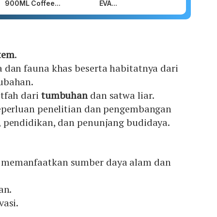
900ML Coffee...
EVA...
tem
.
 dan fauna khas beserta habitatnya dari
ubahan.
tfah dari
tumbuhan
dan satwa liar.
eperluan penelitian dan pengembangan
 pendidikan, dan penunjang budidaya.
 memanfaatkan sumber daya alam dan
an.
vasi.