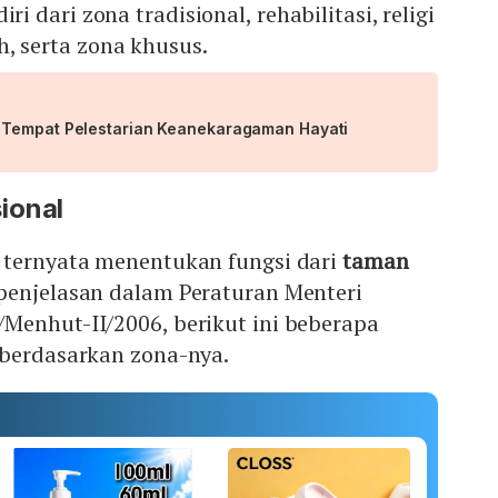
iri dari zona tradisional, rehabilitasi, religi
, serta zona khusus.
 Tempat Pelestarian Keanekaragaman Hayati
ional
 ternyata menentukan fungsi dari
taman
 penjelasan dalam Peraturan Menteri
Menhut-II/2006, berikut ini beberapa
 berdasarkan zona-nya.