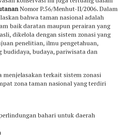
asan konservasi ini juga tertuang dalam
utanan
Nomor P.56/Menhut-II/2006. Dalam
jelaskan bahwa taman nasional adalah
lam baik daratan maupun perairan yang
li, dikelola dengan sistem zonasi yang
juan penelitian, ilmu pengetahuan,
 budidaya, budaya, pariwisata dan
a menjelasakan terkait sistem zonasi
mpat zona taman nasional yang terdiri
perlindungan bahari untuk daerah
n