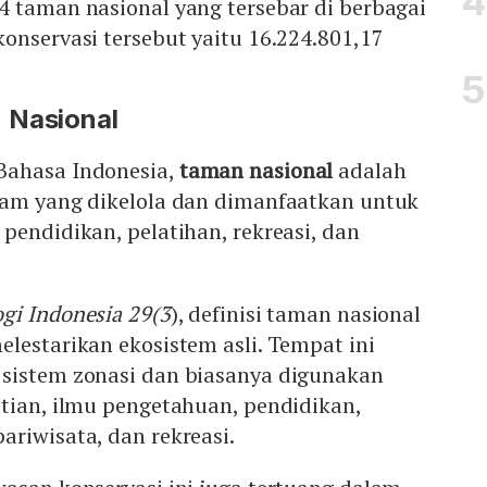
4 taman nasional yang tersebar di berbagai
onservasi tersebut yaitu 16.224.801,17
 Nasional
Bahasa Indonesia,
taman nasional
adalah
lam yang dikelola dan dimanfaatkan untuk
pendidikan, pelatihan, rekreasi, dan
ogi Indonesia 29(3
), definisi taman nasional
lestarikan ekosistem asli. Tempat ini
sistem zonasi dan biasanya digunakan
tian, ilmu pengetahuan, pendidikan,
riwisata, dan rekreasi.