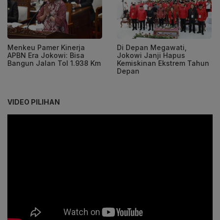
Menkeu Pamer Kinerja
Di Depan Megawati,
APBN Era Jokowi: Bisa
Jokowi Janji Hapus
Bangun Jalan Tol 1.938 Km
Kemiskinan Ekstrem Tahun
Depan
VIDEO PILIHAN