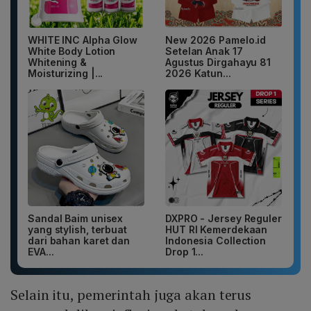
WHITE INC Alpha Glow
New 2026 Pamelo.id
White Body Lotion
Setelan Anak 17
Whitening &
Agustus Dirgahayu 81
Moisturizing |...
2026 Katun...
Sandal Baim unisex
DXPRO - Jersey Reguler
yang stylish, terbuat
HUT RI Kemerdekaan
dari bahan karet dan
Indonesia Collection
EVA...
Drop 1...
Selain itu, pemerintah juga akan terus