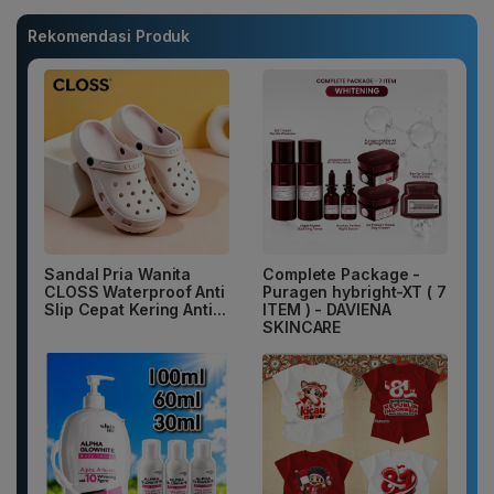
Rekomendasi Produk
Sandal Pria Wanita
Complete Package -
CLOSS Waterproof Anti
Puragen hybright-XT ( 7
Slip Cepat Kering Anti...
ITEM ) - DAVIENA
SKINCARE