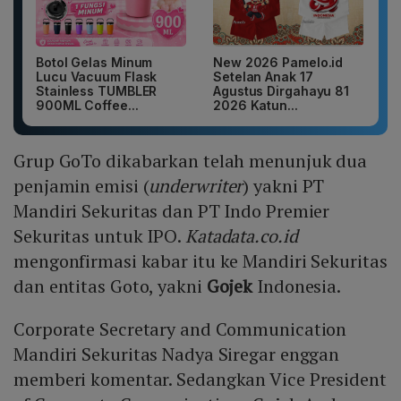
Botol Gelas Minum
New 2026 Pamelo.id
Lucu Vacuum Flask
Setelan Anak 17
Stainless TUMBLER
Agustus Dirgahayu 81
900ML Coffee...
2026 Katun...
Grup GoTo dikabarkan telah menunjuk dua
penjamin emisi (
underwriter
) yakni PT
Mandiri Sekuritas dan PT Indo Premier
Sekuritas untuk IPO.
Katadata.co.id
mengonfirmasi kabar itu ke Mandiri Sekuritas
dan entitas Goto, yakni
Gojek
Indonesia.
Corporate Secretary and Communication
Mandiri Sekuritas Nadya Siregar enggan
memberi komentar. Sedangkan Vice President