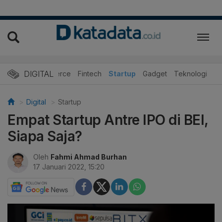
DIGITAL
E-Commerce
Fintech
Startup
Gadget
Teknologi
Digital
Startup
Empat Startup Antre IPO di BEI,
Siapa Saja?
Oleh
Fahmi Ahmad Burhan
17 Januari 2022, 15:20