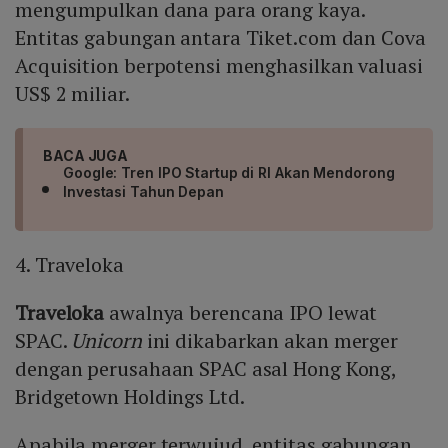
mengumpulkan dana para orang kaya.
Entitas gabungan antara Tiket.com dan Cova
Acquisition berpotensi menghasilkan valuasi
US$ 2 miliar.
BACA JUGA
Google: Tren IPO Startup di RI Akan Mendorong
Investasi Tahun Depan
4. Traveloka
Traveloka
awalnya berencana IPO lewat
SPAC.
Unicorn
ini dikabarkan akan merger
dengan perusahaan SPAC asal Hong Kong,
Bridgetown Holdings Ltd.
Apabila merger terwujud, entitas gabungan