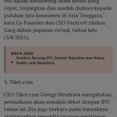
visi dalam mendorong akses kredit yang
cepat, terjangkau dan mudah diakses kepada
puluhan juta konsumen di Asia Tenggara,"
kata Co-Founder dan CEO FinAccel Akshay
Garg dalam paparan virtual, tahun lalu
(3/8/2021).
BACA JUGA
Kredivo Bersiap IPO, Darmin Nasution dan Ketua
Kadin Jadi Komisaris
3. Tiket.com
CEO Tiket.com George Hendrata mengatakan,
perusahaan akan semakin dekat dengan IPO
tahun ini. Dia juga berkaca pada banyaknya
startup
sektor penyedia layanan perjalanan