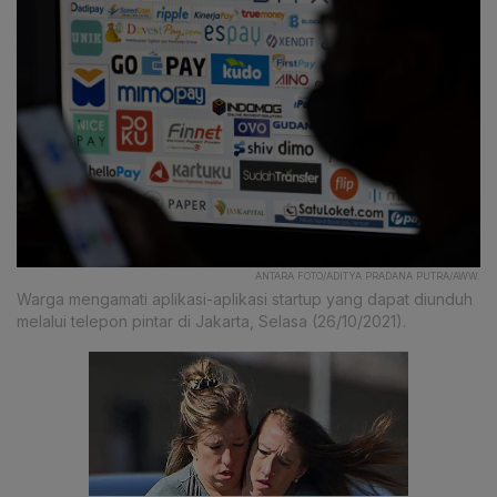
ANTARA FOTO/ADITYA PRADANA PUTRA/AWW.
Warga mengamati aplikasi-aplikasi startup yang dapat diunduh
melalui telepon pintar di Jakarta, Selasa (26/10/2021).