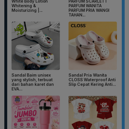
White Body Lotion
PARFUM SCARLETT
Whitening &
PARFUM WANITA
Moisturizing |...
PARFUM PRIA WANGI
TAHAN...
Sandal Baim unisex
Sandal Pria Wanita
yang stylish, terbuat
CLOSS Waterproof Anti
dari bahan karet dan
Slip Cepat Kering Anti...
EVA...