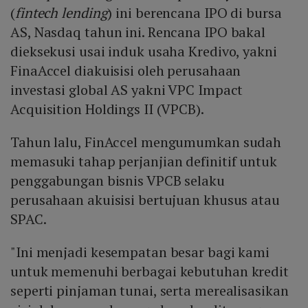
(
fintech lending
) ini berencana IPO di bursa
AS, Nasdaq tahun ini. Rencana IPO bakal
dieksekusi usai induk usaha Kredivo, yakni
FinaAccel diakuisisi oleh perusahaan
investasi global AS yakni VPC Impact
Acquisition Holdings II (VPCB).
Tahun lalu, FinAccel mengumumkan sudah
memasuki tahap perjanjian definitif untuk
penggabungan bisnis VPCB selaku
perusahaan akuisisi bertujuan khusus atau
SPAC.
"Ini menjadi kesempatan besar bagi kami
untuk memenuhi berbagai kebutuhan kredit
seperti pinjaman tunai, serta merealisasikan