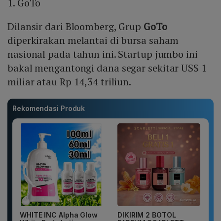
1. GoTo
Dilansir dari Bloomberg, Grup
GoTo
diperkirakan melantai di bursa saham
nasional pada tahun ini. Startup jumbo ini
bakal mengantongi dana segar sekitar US$ 1
miliar atau Rp 14,34 triliun.
Rekomendasi Produk
WHITE INC Alpha Glow
DIKIRIM 2 BOTOL