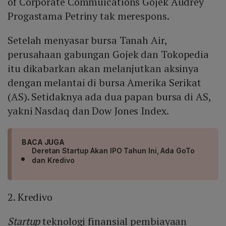
of Corporate Commuications Gojek Audrey
Progastama Petriny tak merespons.
Setelah menyasar bursa Tanah Air,
perusahaan gabungan Gojek dan Tokopedia
itu dikabarkan akan melanjutkan aksinya
dengan melantai di bursa Amerika Serikat
(AS). Setidaknya ada dua papan bursa di AS,
yakni Nasdaq dan Dow Jones Index.
BACA JUGA
Deretan Startup Akan IPO Tahun Ini, Ada GoTo
dan Kredivo
2. Kredivo
Startup
teknologi finansial pembiayaan