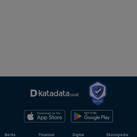
Berita
Finansial
Digital
Ekonopedia