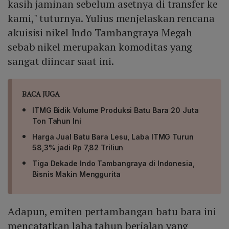
kasih jaminan sebelum asetnya di transfer ke
kami," tuturnya. Yulius menjelaskan rencana
akuisisi nikel Indo Tambangraya Megah
sebab nikel merupakan komoditas yang
sangat diincar saat ini.
BACA JUGA
ITMG Bidik Volume Produksi Batu Bara 20 Juta
Ton Tahun Ini
Harga Jual Batu Bara Lesu, Laba ITMG Turun
58,3% jadi Rp 7,82 Triliun
Tiga Dekade Indo Tambangraya di Indonesia,
Bisnis Makin Menggurita
Adapun, emiten pertambangan batu bara ini
mencatatkan laba tahun berjalan yang