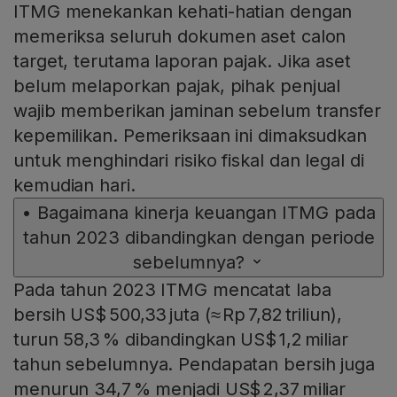
ITMG menekankan kehati-hatian dengan
memeriksa seluruh dokumen aset calon
target, terutama laporan pajak. Jika aset
belum melaporkan pajak, pihak penjual
wajib memberikan jaminan sebelum transfer
kepemilikan. Pemeriksaan ini dimaksudkan
untuk menghindari risiko fiskal dan legal di
kemudian hari.
•
Bagaimana kinerja keuangan ITMG pada
tahun 2023 dibandingkan dengan periode
sebelumnya?
Pada tahun 2023 ITMG mencatat laba
bersih US$ 500,33 juta (≈ Rp 7,82 triliun),
turun 58,3 % dibandingkan US$ 1,2 miliar
tahun sebelumnya. Pendapatan bersih juga
menurun 34,7 % menjadi US$ 2,37 miliar