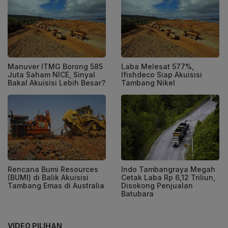
Manuver ITMG Borong 585
Laba Melesat 577%,
Juta Saham NICE, Sinyal
Ifishdeco Siap Akuisisi
Bakal Akuisisi Lebih Besar?
Tambang Nikel
Rencana Bumi Resources
Indo Tambangraya Megah
(BUMI) di Balik Akuisisi
Cetak Laba Rp 6,12 Triliun,
Tambang Emas di Australia
Disokong Penjualan
Batubara
VIDEO PILIHAN