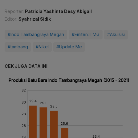
Reporter:
Patricia Yashinta Desy Abigail
Editor:
Syahrizal Sidik
#Indo Tambangraya Megah
#Emiten:ITMG
#Akuisisi
#tambang
#Nikel
#Update Me
CEK JUGA DATA INI