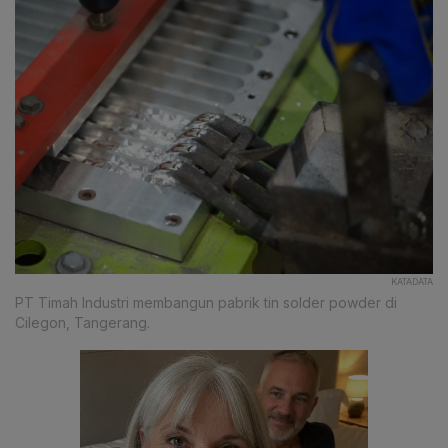
KATADATA
PT Timah Industri membangun pabrik tin solder powder di
Cilegon, Tangerang.