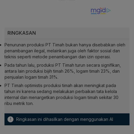
RINGKASAN
Penurunan produksi PT Timah bukan hanya disebabkan oleh
penambangan ilegal, melainkan juga oleh faktor sosial dan
teknis seperti metode penambangan dan izin operasi.
Pada tahun lalu, produksi PT Timah turun secara signifikan,
antara lain produksi bijih timah 26%, logam timah 23%, dan
penjualan logam timah 31%.
PT Timah optimistis produksi timah akan meningkat pada
tahun ini karena sedang melakukan perbaikan tata kelola
internal dan menargetkan produksi logam timah sekitar 30
ribu metrik ton.
!
Ringkasan ini dihasilkan dengan menggunakan AI