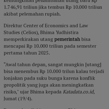
kemungkinan penambahan utang baru Rp
1.746,91 triliun jika tembus Rp 10.000 triliun
akibat pelemahan rupiah.
Direktur Center of Economics and Law
Studies (Celios), Bhima Yudhistira
memperkirakan utang
pemerintah
bisa
mencapai Rp 10.000 triliun pada semester
pertama tahun 2025.
“Awal tahun depan, sangat mungkin [utang]
bisa menembus Rp 10.000 trilun kalau terjadi
lonjakan pada suku bunga karena konflik
geopolitik yang juga akan meningkatkan
risiko," ujar Bhima kepada
Katadata.co.id,
Jumat (19/4).