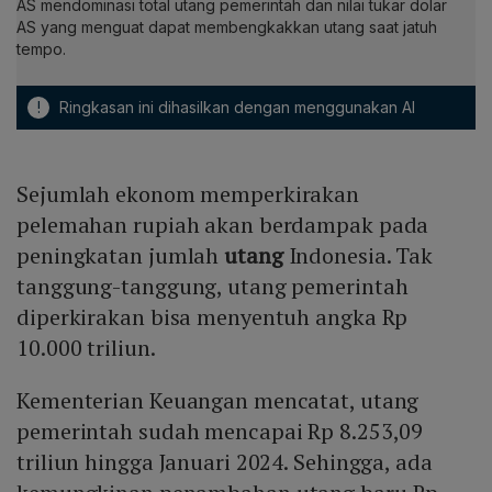
AS mendominasi total utang pemerintah dan nilai tukar dolar
AS yang menguat dapat membengkakkan utang saat jatuh
tempo.
!
Ringkasan ini dihasilkan dengan menggunakan AI
Sejumlah ekonom memperkirakan
pelemahan rupiah akan berdampak pada
peningkatan jumlah
utang
Indonesia. Tak
tanggung-tanggung, utang pemerintah
diperkirakan bisa menyentuh angka Rp
10.000 triliun.
Kementerian Keuangan mencatat, utang
pemerintah sudah mencapai Rp 8.253,09
triliun hingga Januari 2024. Sehingga, ada