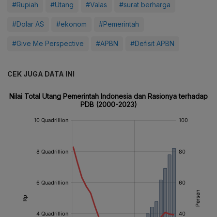
#Rupiah
#Utang
#Valas
#surat berharga
#Dolar AS
#ekonom
#Pemerintah
#Give Me Perspective
#APBN
#Defisit APBN
CEK JUGA DATA INI