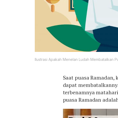
Ilustrasi Apakah Menelan Ludah Membatalkan P
Saat puasa Ramadan, k
dapat membatalkannya, 
terbenamnya matahari.
puasa Ramadan adala