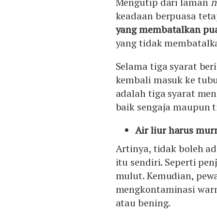
Mengutip dari laman
n
keadaan berpuasa tetap
yang membatalkan pu
yang tidak membatalk
Selama tiga syarat beri
kembali masuk ke tubu
adalah tiga syarat me
baik sengaja maupun t
Air liur harus mur
Artinya, tidak boleh a
itu sendiri. Seperti 
mulut. Kemudian, pewa
mengkontaminasi warna
atau bening.