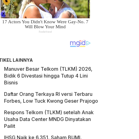
TIKEL LAINNYA
Manuver Besar Telkom (TLKM) 2026,
Bidik 6 Divestasi hingga Tutup 4 Lini
Bisnis
Daftar Orang Terkaya RI versi Terbaru
Forbes, Low Tuck Kwong Geser Prajogo
Respons Telkom (TLKM) setelah Anak
Usaha Data Center MNDG Dinyatakan
Pailit
IHSG Naik ke 6.351, Saham BUMI,