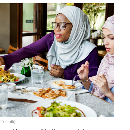
(Freepik)