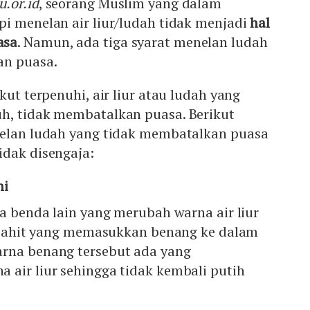
u.or.id
, seorang Muslim yang dalam
i menelan air liur/ludah tidak menjadi
hal
asa
. Namun, ada tiga syarat menelan ludah
an puasa.
kut terpenuhi, air liur atau ludah yang
h, tidak membatalkan puasa. Berikut
nelan ludah yang tidak membatalkan puasa
idak disengaja:
ni
da benda lain yang merubah warna air liur
penjahit yang memasukkan benang ke dalam
rna benang tersebut ada yang
 air liur sehingga tidak kembali putih