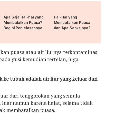
Apa Saja Hal-hal yang
Hal-Hal yang
Membatalkan Puasa?
Membatalkan Puasa
Begini Penjelasannya
dan Apa Sanksinya?
kan puasa atau air liurnya terkontaminasi
pada gusi kemudian tertelan, juga
k ke tubuh adalah air liur yang keluar dari
eluar dari tenggorokan yang semula
 luar namun karena hajat, selama tidak
tidak membatalkan puasa.