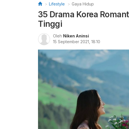
Lifestyle
Gaya Hidup
35 Drama Korea Romanti
Tinggi
Oleh
Niken Aninsi
15 September 2021, 18:10