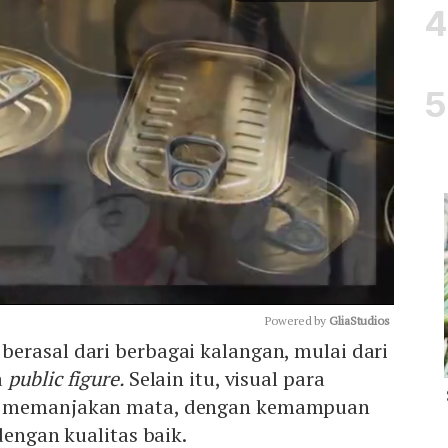
Powered by 
GliaStudios
a
berasal dari berbagai kalangan, mulai dari
a
public figure.
Selain itu, visual para
Mute
p memanjakan mata, dengan kemampuan
dengan kualitas baik.