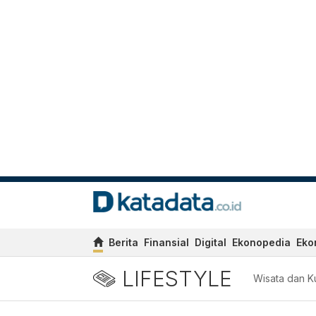
Berita
Finansial
Digital
Ekonopedia
Eko
LIFESTYLE
Wisata dan Ku