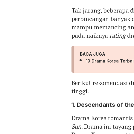
Tak jarang, beberapa
d
perbincangan banyak o
mampu memancing ani
pada naiknya
rating
dr
BACA JUGA
19 Drama Korea Terbaik
Berikut rekomendasi d
tinggi.
1. Descendants of th
Drama Korea romantis
Sun
. Drama ini tayan