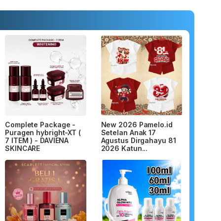
Complete Package -
New 2026 Pamelo.id
Puragen hybright-XT (
Setelan Anak 17
7 ITEM ) - DAVIENA
Agustus Dirgahayu 81
SKINCARE
2026 Katun...