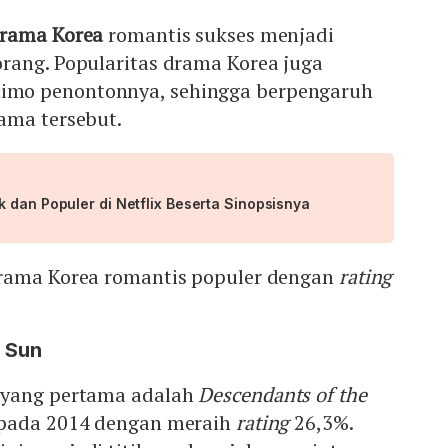
rama Korea
romantis sukses menjadi
rang. Popularitas drama Korea juga
mo penontonnya, sehingga berpengaruh
ama tersebut.
 dan Populer di Netflix Beserta Sinopsisnya
rama Korea romantis populer dengan
rating
e Sun
 yang pertama adalah
Descendants of the
g pada 2014 dengan meraih
rating
26,3%.