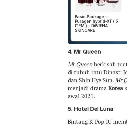
Basic Package -
Puragen hybrid-XT ( 5
ITEM ) - DAVIENA
SKINCARE
4. Mr Queen
Mr Queen
berkisah ten
di tubuh ratu Dinasti 
dan Shin Hye Sun.
Mr 
menjadi drama
Korea
awal 2021.
5. Hotel Del Luna
Bintang K-Pop IU memb