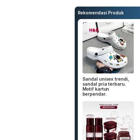
Rekomendasi Produk
Sandal unisex trendi,
sandal pria terbaru.
Motif kartun
berpendar.