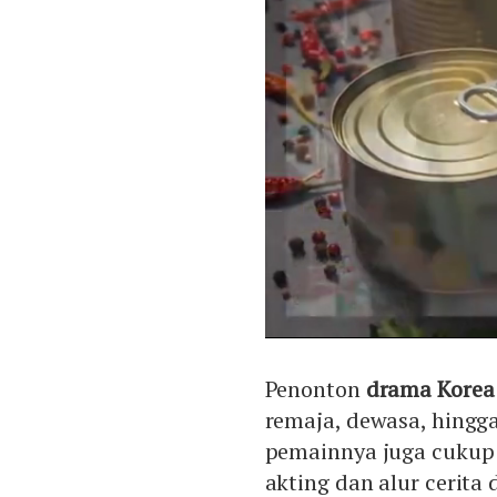
Penonton
drama Kore
remaja, dewasa, hingg
pemainnya juga cuku
akting dan alur cerita 