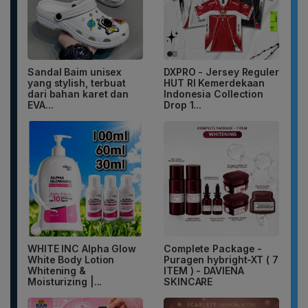
Sandal Baim unisex
DXPRO - Jersey Reguler
yang stylish, terbuat
HUT RI Kemerdekaan
dari bahan karet dan
Indonesia Collection
EVA...
Drop 1...
WHITE INC Alpha Glow
Complete Package -
White Body Lotion
Puragen hybright-XT ( 7
Whitening &
ITEM ) - DAVIENA
Moisturizing |...
SKINCARE