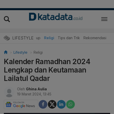
LIFESTYLE
r
Edukasi
Gaya Hidup
Religi
Tips dan Trik
Rekomendasi
Lifestyle
Religi
Kalender Ramadhan 2024
Lengkap dan Keutamaan
Lailatul Qadar
Oleh
Ghina Aulia
19 Maret 2024, 13:45