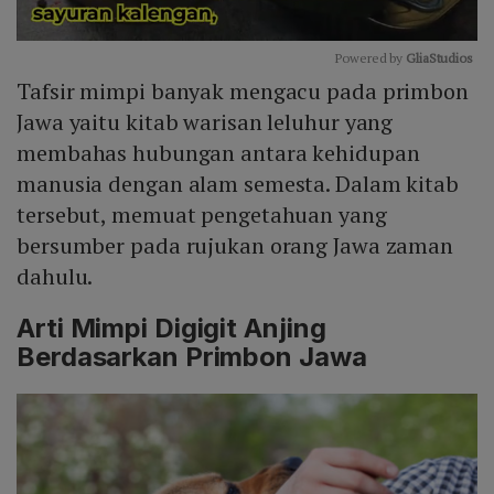
Powered by 
GliaStudios
Tafsir mimpi banyak mengacu pada primbon
Mute
Jawa yaitu kitab warisan leluhur yang
membahas hubungan antara kehidupan
manusia dengan alam semesta. Dalam kitab
tersebut, memuat pengetahuan yang
bersumber pada rujukan orang Jawa zaman
dahulu.
Arti Mimpi Digigit Anjing
Berdasarkan Primbon Jawa