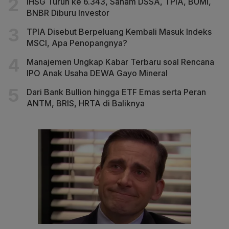
IHSG Turun ke 6.343, Saham DSSA, TPIA, BUMI,
BNBR Diburu Investor
TPIA Disebut Berpeluang Kembali Masuk Indeks
MSCI, Apa Penopangnya?
Manajemen Ungkap Kabar Terbaru soal Rencana
IPO Anak Usaha DEWA Gayo Mineral
Dari Bank Bullion hingga ETF Emas serta Peran
ANTM, BRIS, HRTA di Baliknya