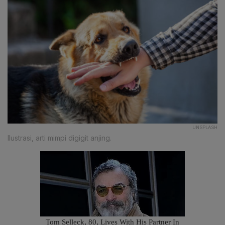
UNSPLASH
Ilustrasi, arti mimpi digigit anjing.