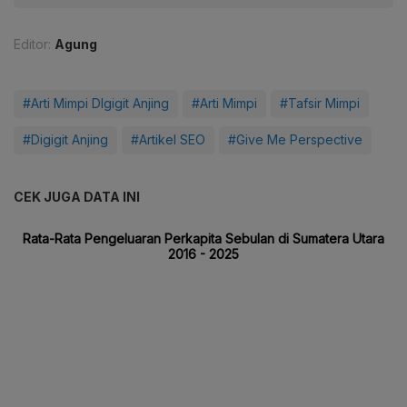
Editor:
Agung
#Arti Mimpi DIgigit Anjing
#Arti Mimpi
#Tafsir Mimpi
#Digigit Anjing
#Artikel SEO
#Give Me Perspective
CEK JUGA DATA INI