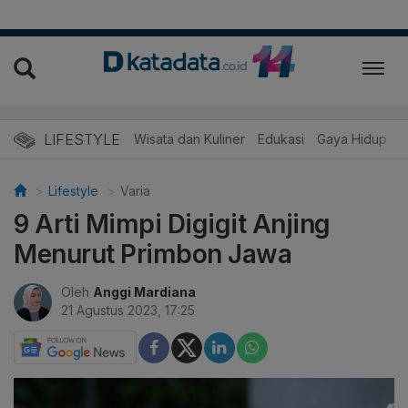
LIFESTYLE
Wisata dan Kuliner
Edukasi
Gaya Hidup
R
Lifestyle
Varia
9 Arti Mimpi Digigit Anjing
Menurut Primbon Jawa
Oleh
Anggi Mardiana
21 Agustus 2023, 17:25