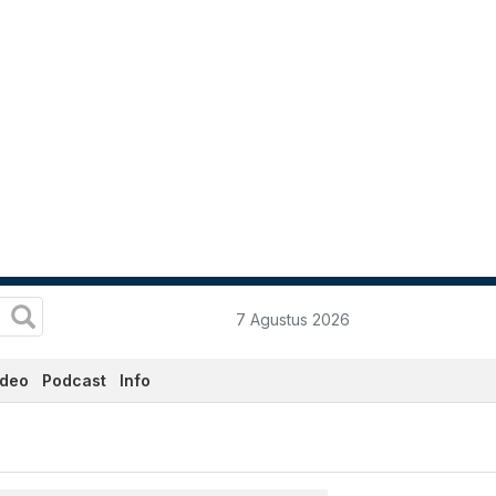
7 Agustus 2026
ideo
Podcast
Info
tadata.co.id