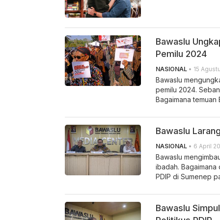
Bawaslu Ungkap 
Pemilu 2024
NASIONAL
• 15 Agustu
Bawaslu mengungkap
pemilu 2024. Sebanya
Bagaimana temuan B
Bawaslu Larang
NASIONAL
• 6 April 2
Bawaslu mengimbau p
ibadah. Bagaimana
PDIP di Sumenep pa
Bawaslu Simpul