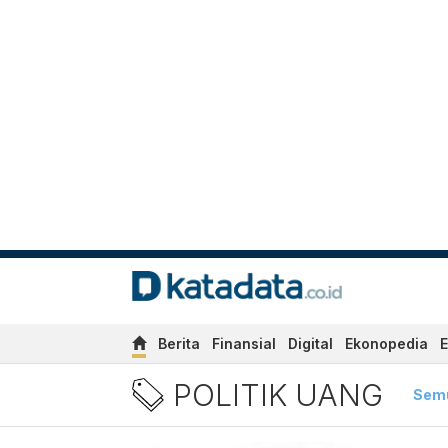
Berita
Finansial
Digital
Ekonopedia
E
Berita Politik Uang Terbar
POLITIK UANG
Sem