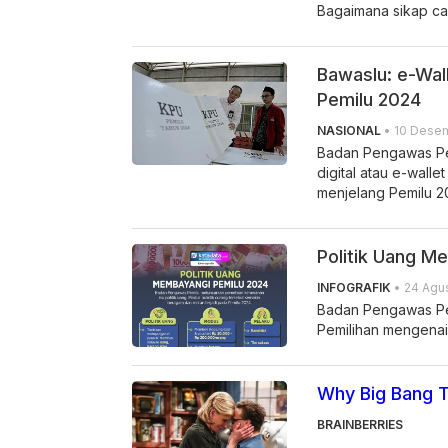
Bagaimana sikap ca
Bawaslu: e-Wall
Pemilu 2024
NASIONAL
• 10 Desem
Badan Pengawas Pe
digital atau e-walle
menjelang Pemilu 2
Politik Uang M
INFOGRAFIK
• 24 Agus
Badan Pengawas Pe
Pemilihan mengenai 
Why Big Bang 
BRAINBERRIES