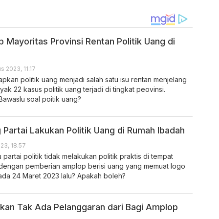
Mayoritas Provinsi Rentan Politik Uang di
s 2023, 11.17
kan politik uang menjadi salah satu isu rentan menjelang
k 22 kasus politik uang terjadi di tingkat peovinsi.
awaslu soal poitik uang?
 Partai Lakukan Politik Uang di Rumah Ibadah
023, 18.57
artai politik tidak melakukan politik praktis di tempat
 dengan pemberian amplop berisi uang yang memuat logo
da 24 Maret 2023 lalu? Apakah boleh?
kan Tak Ada Pelanggaran dari Bagi Amplop