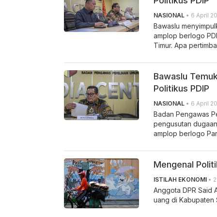
Politikus PDIP
NASIONAL
• 6 April 20
Bawaslu menyimpulk
amplop berlogo PDI
Timur. Apa pertimb
Bawaslu Temuk
Politikus PDIP
NASIONAL
• 6 April 2
Badan Pengawas Pe
pengusutan dugaan
amplop berlogo Par
Mengenal Politi
ISTILAH EKONOMI
• 2
Anggota DPR Said A
uang di Kabupaten 