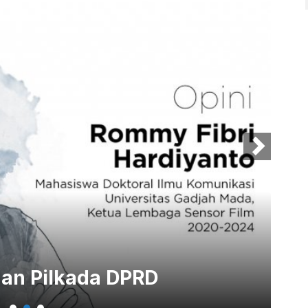
 dan Pilkada DPRD
Ca