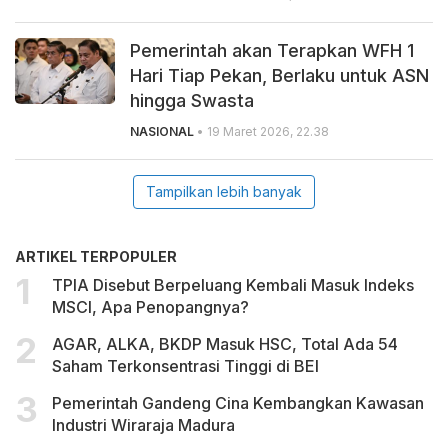
Pemerintah akan Terapkan WFH 1
Hari Tiap Pekan, Berlaku untuk ASN
hingga Swasta
NASIONAL
• 19 Maret 2026, 22.38
Tampilkan lebih banyak
ARTIKEL TERPOPULER
TPIA Disebut Berpeluang Kembali Masuk Indeks
MSCI, Apa Penopangnya?
AGAR, ALKA, BKDP Masuk HSC, Total Ada 54
Saham Terkonsentrasi Tinggi di BEI
Pemerintah Gandeng Cina Kembangkan Kawasan
Industri Wiraraja Madura