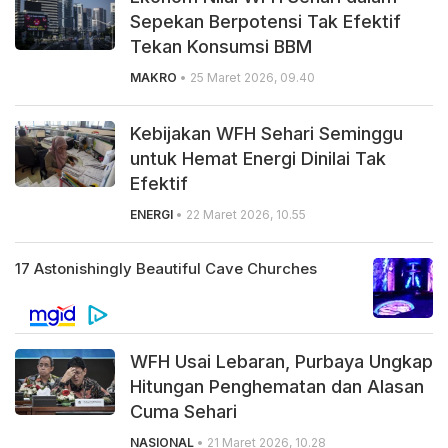
Sepekan Berpotensi Tak Efektif
Tekan Konsumsi BBM
MAKRO
• 25 Maret 2026, 09.40
Kebijakan WFH Sehari Seminggu
untuk Hemat Energi Dinilai Tak
Efektif
ENERGI
• 22 Maret 2026, 10.55
WFH Usai Lebaran, Purbaya Ungkap
Hitungan Penghematan dan Alasan
Cuma Sehari
NASIONAL
• 21 Maret 2026, 10.28