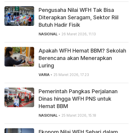
Pengusaha Nilai WFH Tak Bisa
Diterapkan Seragam, Sektor Riil
Butuh Hadir Fisik
NASIONAL
• 26 Maret 2026, 11.13
Apakah WFH Hemat BBM? Sekolah
Berencana akan Menerapkan
Luring
VARIA
• 25 Maret 2026, 17.23
Pemerintah Pangkas Perjalanan
Dinas hingga WFH PNS untuk
Hemat BBM
NASIONAL
• 25 Maret 2026, 15.18
Ekonom Nilai WFH Sehari dalam