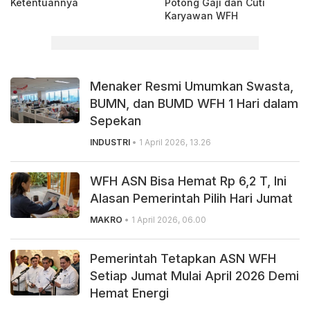
Ketentuannya
Potong Gaji dan Cuti
Karyawan WFH
Menaker Resmi Umumkan Swasta,
BUMN, dan BUMD WFH 1 Hari dalam
Sepekan
INDUSTRI
• 1 April 2026, 13.26
WFH ASN Bisa Hemat Rp 6,2 T, Ini
Alasan Pemerintah Pilih Hari Jumat
MAKRO
• 1 April 2026, 06.00
Pemerintah Tetapkan ASN WFH
Setiap Jumat Mulai April 2026 Demi
Hemat Energi