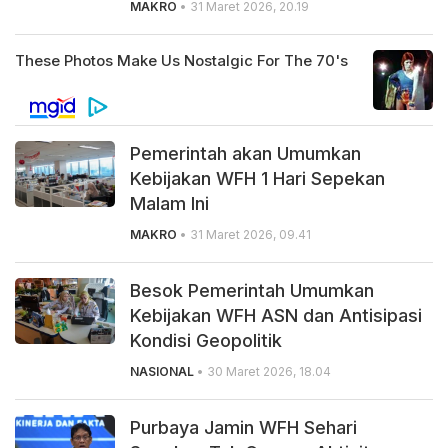
MAKRO
• 31 Maret 2026, 20.19
Pemerintah akan Umumkan
Kebijakan WFH 1 Hari Sepekan
Malam Ini
MAKRO
• 31 Maret 2026, 09.41
Besok Pemerintah Umumkan
Kebijakan WFH ASN dan Antisipasi
Kondisi Geopolitik
NASIONAL
• 30 Maret 2026, 18.04
Purbaya Jamin WFH Sehari