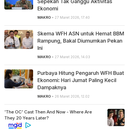
Sepekan Tak Ganggu Aktivitas
Ekonomi
MAKRO
• 27 Maret 2026, 17.40
Skema WFH ASN untuk Hemat BBM
Rampung, Bakal Diumumkan Pekan
Ini
MAKRO
• 27 Maret 2026, 14.03
Purbaya Hitung Pengaruh WFH Buat
Ekonomi: Hari Jumat Paling Kecil
Dampaknya
MAKRO
• 26 Maret 2026, 12.02