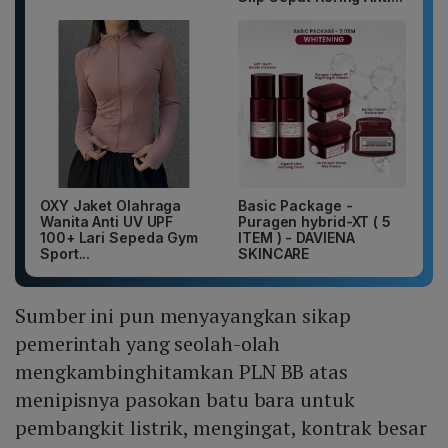
OXY Jaket Olahraga
Basic Package -
Wanita Anti UV UPF
Puragen hybrid-XT ( 5
100+ Lari Sepeda Gym
ITEM ) - DAVIENA
Sport...
SKINCARE
Sumber ini pun menyayangkan sikap
pemerintah yang seolah-olah
mengkambinghitamkan PLN BB atas
menipisnya pasokan batu bara untuk
pembangkit listrik, mengingat, kontrak besar