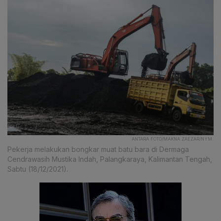
ANTARA FOTO/MAKNA ZAEZAR/NYM.
Pekerja melakukan bongkar muat batu bara di Dermaga
Cendrawasih Mustika Indah, Palangkaraya, Kalimantan Tengah,
Sabtu (18/12/2021).