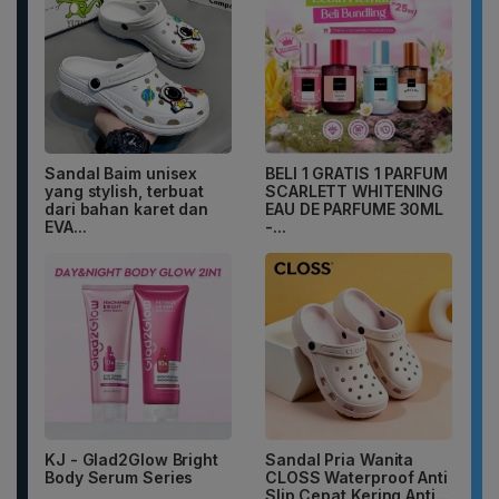
Sandal Baim unisex
BELI 1 GRATIS 1 PARFUM
yang stylish, terbuat
SCARLETT WHITENING
dari bahan karet dan
EAU DE PARFUME 30ML
EVA...
-...
KJ - Glad2Glow Bright
Sandal Pria Wanita
Body Serum Series
CLOSS Waterproof Anti
Slip Cepat Kering Anti...