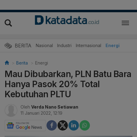
BERITA
Nasional
Industri
Internasional
Energi
Berita
Energi
Mau Dibubarkan, PLN Batu Bara
Hanya Pasok 20% Total
Kebutuhan PLTU
Oleh
Verda Nano Setiawan
11 Januari 2022, 12:19