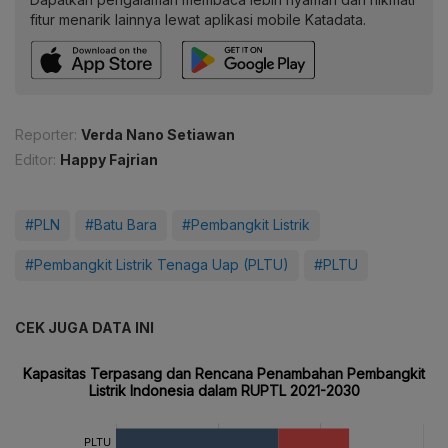
fitur menarik lainnya lewat aplikasi mobile Katadata.
Reporter:
Verda Nano Setiawan
Editor:
Happy Fajrian
#PLN
#Batu Bara
#Pembangkit Listrik
#Pembangkit Listrik Tenaga Uap (PLTU)
#PLTU
CEK JUGA DATA INI