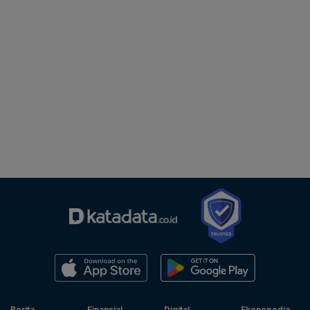
Berita
Finansial
Digital
Ekonopedia