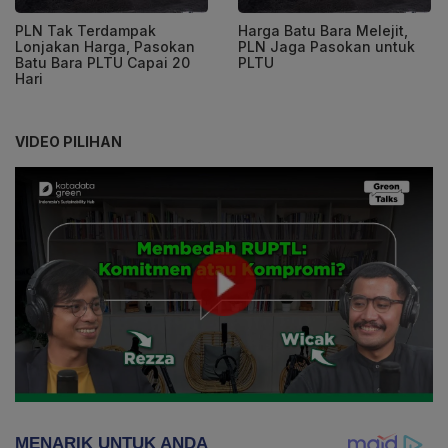
PLN Tak Terdampak
Harga Batu Bara Melejit,
Lonjakan Harga, Pasokan
PLN Jaga Pasokan untuk
Batu Bara PLTU Capai 20
PLTU
Hari
VIDEO PILIHAN