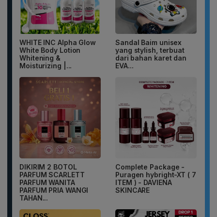
WHITE INC Alpha Glow
Sandal Baim unisex
White Body Lotion
yang stylish, terbuat
Whitening &
dari bahan karet dan
Moisturizing |...
EVA...
DIKIRIM 2 BOTOL
Complete Package -
PARFUM SCARLETT
Puragen hybright-XT ( 7
PARFUM WANITA
ITEM ) - DAVIENA
PARFUM PRIA WANGI
SKINCARE
TAHAN...