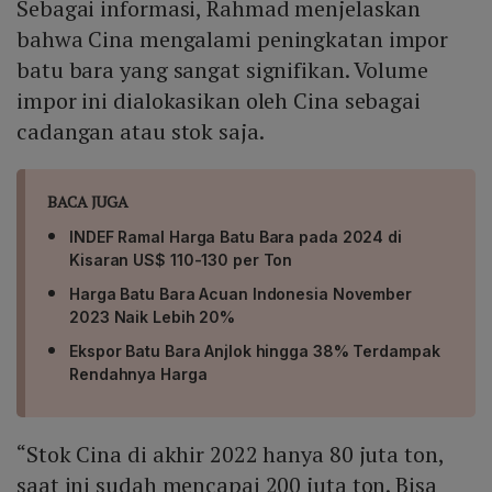
Sebagai informasi, Rahmad menjelaskan
bahwa Cina mengalami peningkatan impor
batu bara yang sangat signifikan. Volume
impor ini dialokasikan oleh Cina sebagai
cadangan atau stok saja.
BACA JUGA
INDEF Ramal Harga Batu Bara pada 2024 di
Kisaran US$ 110-130 per Ton
Harga Batu Bara Acuan Indonesia November
2023 Naik Lebih 20%
Ekspor Batu Bara Anjlok hingga 38% Terdampak
Rendahnya Harga
“Stok Cina di akhir 2022 hanya 80 juta ton,
saat ini sudah mencapai 200 juta ton. Bisa