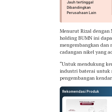
Jauh tertinggal
Dibandingkan
Perusahaan Lain
Menurut Rizal dengan 
holding BUMN ini dap
mengembangkan dan m
cadangan nikel yang a
“Untuk mendukung kema
industri baterai unt
pengembangan kendaraa
Rekomendasi Produk