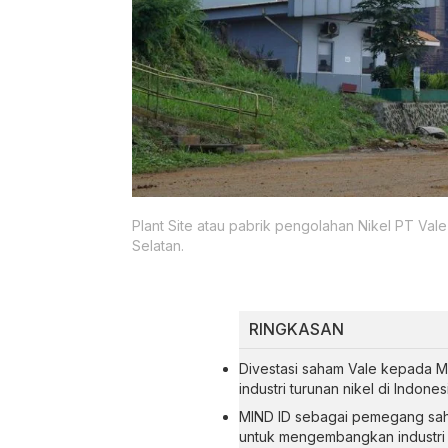
Plant Site atau pabrik pengolahan Nikel PT Va
Selatan.
RINGKASAN
Divestasi saham Vale kepada M
industri turunan nikel di Indones
MIND ID sebagai pemegang sah
untuk mengembangkan industri 