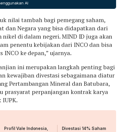
 menggunakan AI
ntuk nilai tambah bagi pemegang saham,
t dan Negara yang bisa didapatkan dari
nikel di dalam negeri. MIND ID juga akan
am penentu kebijakan dari INCO dan bisa
s INCO ke depan,” ujarnya.
njian ini merupakan langkah penting bagi
an kewajiban divestasi sebagaimana diatur
ng Pertambangan Mineral dan Batubara,
tu prasyarat perpanjangan kontrak karya
k IUPK.
Profil Vale Indonesia,
Divestasi 14% Saham