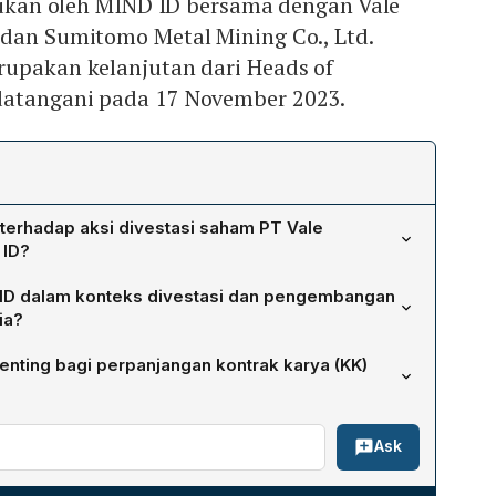
akukan oleh MIND ID bersama dengan Vale
 dan Sumitomo Metal Mining Co., Ltd.
rupakan kelanjutan dari Heads of
datangani pada 17 November 2023.
 terhadap aksi divestasi saham PT Vale
 ID?
stasi tersebut akan mendorong Vale lebih gencar
ID dalam konteks divestasi dan pengembangan
stri turunan nikel, sehingga menciptakan nilai tambah
ia?
rusahaan, masyarakat, dan negara, serta memungkinkan
angan BUMN, MIND ID akan menjadi mayoritas pemegang
g saham penentu kebijakan INCO.
enting bagi perpanjangan kontrak karya (KK)
isinya untuk mengembangkan cadangan nikel,
ja, alloys, dan baterai, serta mengarahkan bisnis INCO
ntuan Undang-Undang Pertambangan Mineral dan
duk akhir untuk pasar domestik dan ekspor.
Ask
asyarat perpanjangan IUPK Vale, sehingga memungkinkan
tambang nikel di Indonesia sambil menyiapkan strategi
yang memperhitungkan pendanaan dan risiko bisnis.