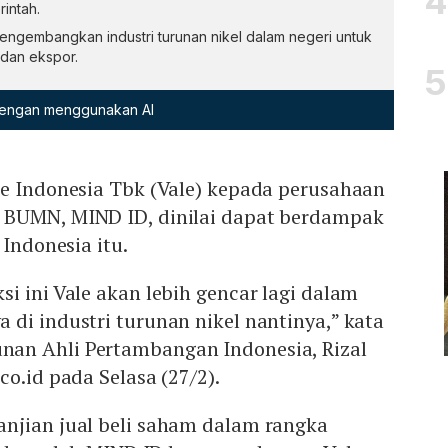
intah.
engembangkan industri turunan nikel dalam negeri untuk
dan ekspor.
 dengan menggunakan AI
le Indonesia Tbk (Vale) kepada perusahaan
 BUMN, MIND ID, dinilai dapat berdampak
 Indonesia itu.
i ini Vale akan lebih gencar lagi dalam
di industri turunan nikel nantinya,” kata
an Ahli Pertambangan Indonesia, Rizal
co.id pada Selasa (27/2).
njian jual beli saham dalam rangka