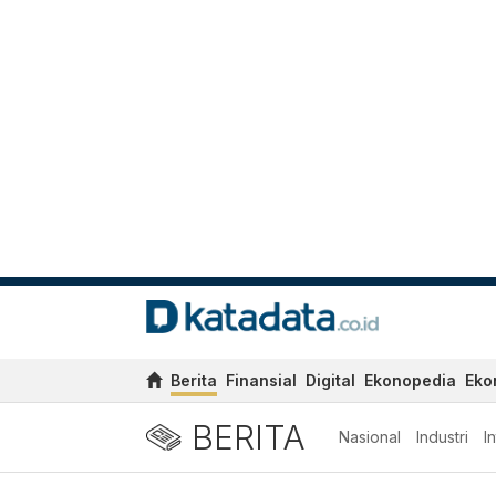
Berita
Finansial
Digital
Ekonopedia
Eko
BERITA
Nasional
Industri
I