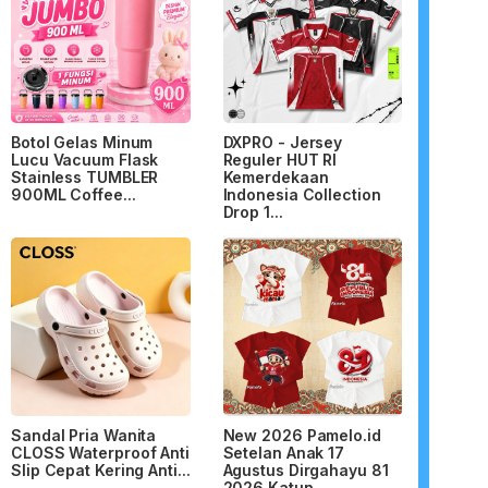
Botol Gelas Minum
DXPRO - Jersey
Lucu Vacuum Flask
Reguler HUT RI
Stainless TUMBLER
Kemerdekaan
900ML Coffee...
Indonesia Collection
Drop 1...
Sandal Pria Wanita
New 2026 Pamelo.id
CLOSS Waterproof Anti
Setelan Anak 17
Slip Cepat Kering Anti...
Agustus Dirgahayu 81
2026 Katun...