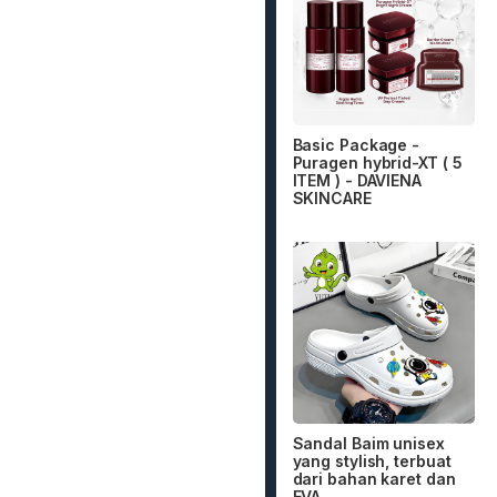
Basic Package -
Puragen hybrid-XT ( 5
ITEM ) - DAVIENA
SKINCARE
Sandal Baim unisex
yang stylish, terbuat
dari bahan karet dan
EVA...