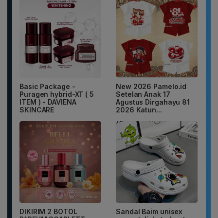
Basic Package -
New 2026 Pamelo.id
Puragen hybrid-XT ( 5
Setelan Anak 17
ITEM ) - DAVIENA
Agustus Dirgahayu 81
SKINCARE
2026 Katun...
DIKIRIM 2 BOTOL
Sandal Baim unisex