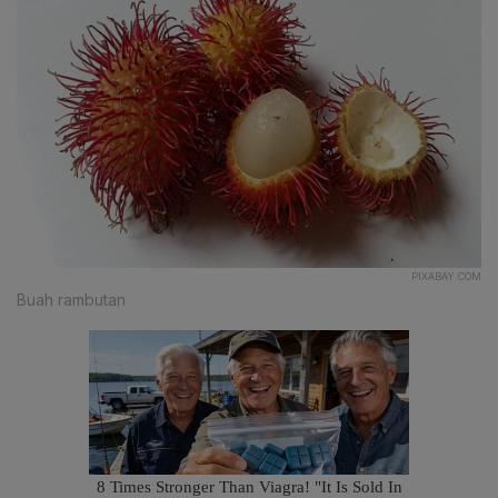
PIXABAY.COM
Buah rambutan