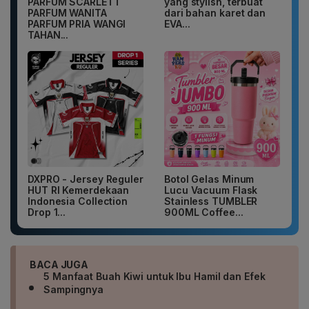
PARFUM SCARLETT
yang stylish, terbuat
PARFUM WANITA
dari bahan karet dan
PARFUM PRIA WANGI
EVA...
TAHAN...
DXPRO - Jersey Reguler
Botol Gelas Minum
HUT RI Kemerdekaan
Lucu Vacuum Flask
Indonesia Collection
Stainless TUMBLER
Drop 1...
900ML Coffee...
BACA JUGA
5 Manfaat Buah Kiwi untuk Ibu Hamil dan Efek
Sampingnya