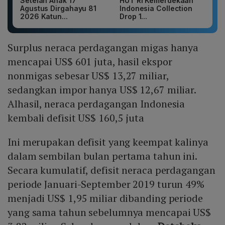
Setelan Anak 17
HUT RI Kemerdekaan
Agustus Dirgahayu 81
Indonesia Collection
2026 Katun...
Drop 1...
Surplus neraca perdagangan migas hanya
mencapai US$ 601 juta, hasil ekspor
nonmigas sebesar US$ 13,27 miliar,
sedangkan impor hanya US$ 12,67 miliar.
Alhasil, neraca perdagangan Indonesia
kembali defisit US$ 160,5 juta
Ini merupakan defisit yang keempat kalinya
dalam sembilan bulan pertama tahun ini.
Secara kumulatif, defisit neraca perdagangan
periode Januari-September 2019 turun 49%
menjadi US$ 1,95 miliar dibanding periode
yang sama tahun sebelumnya mencapai US$