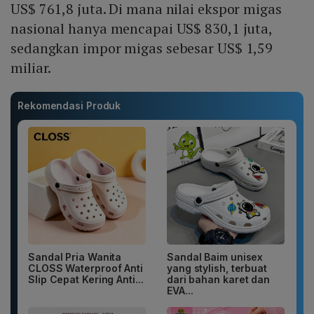
US$ 761,8 juta. Di mana nilai ekspor migas
nasional hanya mencapai US$ 830,1 juta,
sedangkan impor migas sebesar US$ 1,59
miliar.
Rekomendasi Produk
Sandal Pria Wanita
Sandal Baim unisex
CLOSS Waterproof Anti
yang stylish, terbuat
Slip Cepat Kering Anti...
dari bahan karet dan
EVA...