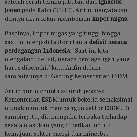
setelah serah terima jabatan dari
Ignasius
Jonan
pada Rabu (23/10). Arifin menyatakan
dirinya akan fokus membenahi
impor migas
.
Pasalnya, impor migas yang tinggi hingga
saat ini menjadi faktor utama
defisit neraca
perdagangan Indonesia
. "Saat ini kita
mengalami defisit, neraca perdagangan yang
harus dibenahi," kata Arifin dalam
sambutannya di Gedung Kementerian ESDM.
Arifin pun meminta seluruh pegawai
Kementerian ESDM untuk bekerja semaksimal
mungkin untuk membangun sektor ESDM. Di
samping itu, dia mengaku terbuka terhadap
segala masukan yang diberikan untuk
kemajuan sektor energi dan minerba.