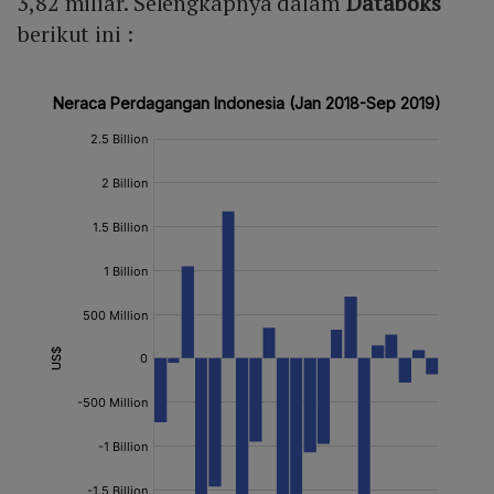
3,82 miliar. Selengkapnya dalam
Databoks
berikut ini :