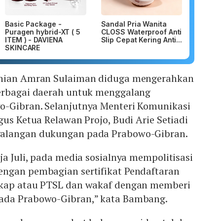
Basic Package -
Sandal Pria Wanita
Puragen hybrid-XT ( 5
CLOSS Waterproof Anti
ITEM ) - DAVIENA
Slip Cepat Kering Anti...
SKINCARE
anian Amran Sulaiman diduga mengerahkan
erbagai daerah untuk menggalang
-Gibran. Selanjutnya Menteri Komunikasi
gus Ketua Relawan Projo, Budi Arie Setiadi
alangan dukungan pada Prabowo-Gibran.
ja Juli, pada media sosialnya mempolitisasi
ngan pembagian sertifikat Pendaftaran
gkap atau PTSL dan wakaf dengan memberi
ada Prabowo-Gibran,” kata Bambang.