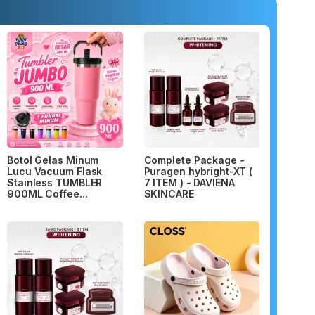
Botol Gelas Minum
Complete Package -
Lucu Vacuum Flask
Puragen hybright-XT (
Stainless TUMBLER
7 ITEM ) - DAVIENA
900ML Coffee...
SKINCARE