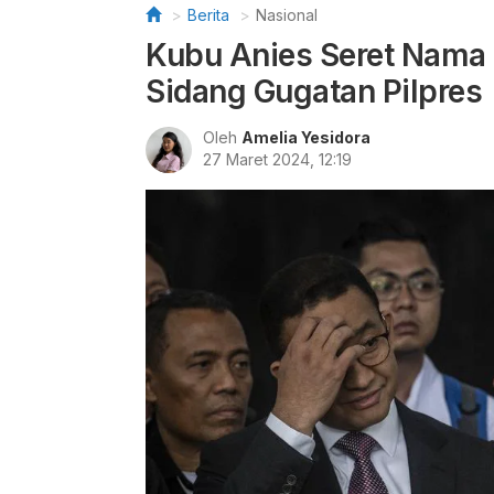
Berita
Nasional
Kubu Anies Seret Nama 
Sidang Gugatan Pilpres
Oleh
Amelia Yesidora
27 Maret 2024, 12:19