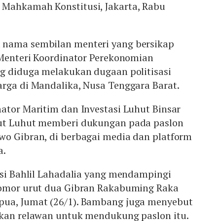
Mahkamah Konstitusi, Jakarta, Rabu
 nama sembilan menteri yang bersikap
 Menteri Koordinator Perekonomian
ng diduga melakukan dugaan politisasi
arga di Mandalika, Nusa Tenggara Barat.
ator Maritim dan Investasi Luhut Binsar
but Luhut memberi dukungan pada paslon
wo Gibran, di berbagai media dan platform
a.
asi Bahlil Lahadalia yang mendampingi
nomor urut dua Gibran Rakabuming Raka
pua, Jumat (26/1). Bambang juga menyebut
akan relawan untuk mendukung paslon itu.