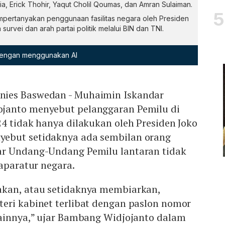
lia, Erick Thohir, Yaqut Cholil Qoumas, dan Amran Sulaiman.
ertanyakan penggunaan fasilitas negara oleh Presiden
rvei dan arah partai politik melalui BIN dan TNI.
 dengan menggunakan AI
ies Baswedan - Muhaimin Iskandar
janto menyebut pelanggaran Pemilu di
4 tidak hanya dilakukan oleh Presiden Joko
ebut setidaknya ada sembilan orang
ar Undang-Undang Pemilu lantaran tidak
 aparatur negara.
kan, atau setidaknya membiarkan,
eri kabinet terlibat dengan paslon nomor
lainnya,” ujar Bambang Widjojanto dalam