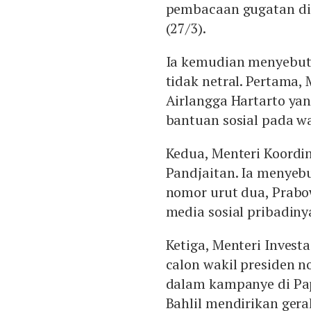
pembacaan gugatan di 
(27/3).
Ia kemudian menyebut
tidak netral. Pertama,
Airlangga Hartarto ya
bantuan sosial pada w
Kedua, Menteri Koordin
Pandjaitan. Ia menye
nomor urut dua, Prabo
media sosial pribadiny
Ketiga, Menteri Invest
calon wakil presiden 
dalam kampanye di Pa
Bahlil mendirikan ger