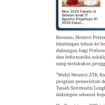
New 2026 Pamelo.id
Setelan Anak 17
Agustus Dirgahayu 81
2026 Katun...
Keenam, Menteri Pert
bimbingan teknis ke b
dukungan bagi Prabowo
dan Informatika sekali
yang melakukan pengg
“Wakil Menteri ATR, Ra
program pemerintah de
Tanah Sistematis Len
dukungan selamat kep