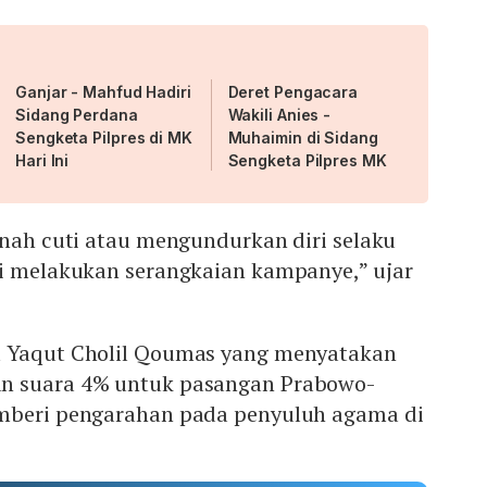
Ganjar - Mahfud Hadiri
Deret Pengacara
Sidang Perdana
Wakili Anies -
Sengketa Pilpres di MK
Muhaimin di Sidang
Hari Ini
Sengketa Pilpres MK
rnah cuti atau mengundurkan diri selaku
ti melakukan serangkaian kampanye,” ujar
a Yaqut Cholil Qoumas yang menyatakan
n suara 4% untuk pasangan Prabowo-
emberi pengarahan pada penyuluh agama di