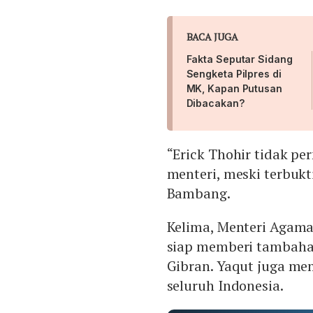
BACA JUGA
Fakta Seputar Sidang
Sengketa Pilpres di
MK, Kapan Putusan
Dibacakan?
“Erick Thohir tidak pe
menteri, meski terbuk
Bambang.
Kelima, Menteri Agam
siap memberi tambaha
Gibran. Yaqut juga m
seluruh Indonesia.