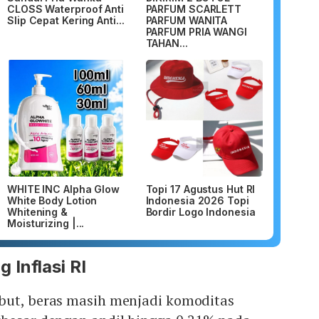
CLOSS Waterproof Anti
PARFUM SCARLETT
Slip Cepat Kering Anti...
PARFUM WANITA
PARFUM PRIA WANGI
TAHAN...
WHITE INC Alpha Glow
Topi 17 Agustus Hut RI
White Body Lotion
Indonesia 2026 Topi
Whitening &
Bordir Logo Indonesia
Moisturizing |...
Inflasi RI
but, beras masih menjadi komoditas