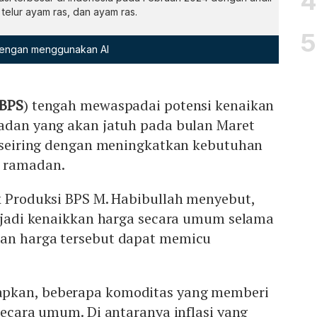
 telur ayam ras, dan ayam ras.
 dengan menggunakan AI
BPS
) tengah mewaspadai potensi kenaikan
madan yang akan jatuh pada bulan Maret
ni seiring dengan meningkatkan kebutuhan
t ramadan.
k Produksi BPS M. Habibullah menyebut,
erjadi kenaikkan harga secara umum selama
an harga tersebut dapat memicu
pkan, beberapa komoditas yang memberi
 secara umum. Di antaranya inflasi yang