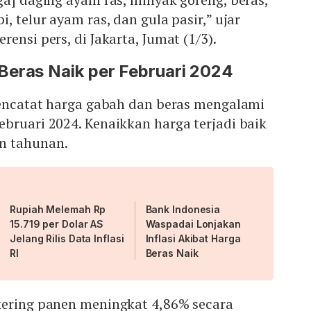
, telur ayam ras, dan gula pasir,” ujar
ensi pers, di Jakarta, Jumat (1/3).
Beras Naik per Februari 2024
 mencatat harga gabah dan beras mengalami
bruari 2024. Kenaikkan harga terjadi baik
n tahunan.
Rupiah Melemah Rp
Bank Indonesia
15.719 per Dolar AS
Waspadai Lonjakan
Jelang Rilis Data Inflasi
Inflasi Akibat Harga
RI
Beras Naik
kering panen meningkat 4,86% secara