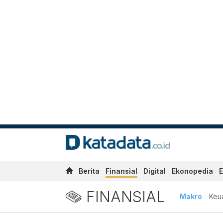
Berita
Finansial
Digital
Ekonopedia
E
FINANSIAL
Makro
Keu