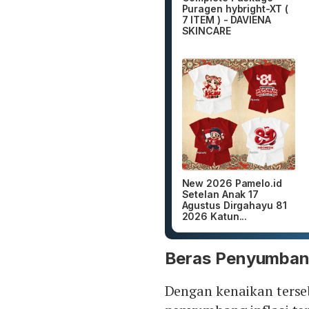
Puragen hybright-XT (
7 ITEM ) - DAVIENA
SKINCARE
New 2026 Pamelo.id
Setelan Anak 17
Agustus Dirgahayu 81
2026 Katun...
Beras Penyumbang 
Dengan kenaikan terse