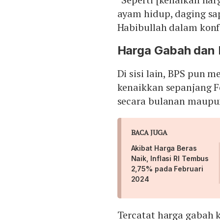
ayam hidup, daging sapi
Habibullah dalam konfer
Harga Gabah dan 
Di sisi lain, BPS pun
kenaikkan sepanjang Fe
secara bulanan maupu
BACA JUGA
Akibat Harga Beras
Naik, Inflasi RI Tembus
2,75% pada Februari
2024
Tercatat harga gabah 