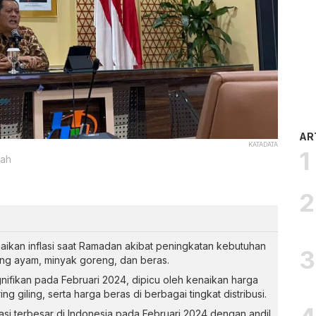
AR
KATADATA
lah
aikan inflasi saat Ramadan akibat peningkatan kebutuhan
ing ayam, minyak goreng, dan beras.
nifikan pada Februari 2024, dipicu oleh kenaikan harga
 giling, serta harga beras di berbagai tingkat distribusi.
si terbesar di Indonesia pada Februari 2024 dengan andil