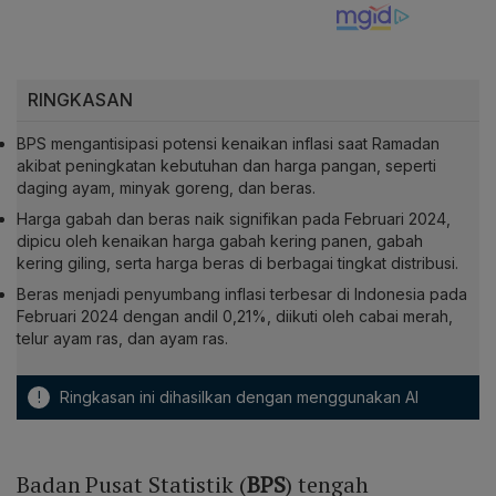
RINGKASAN
BPS mengantisipasi potensi kenaikan inflasi saat Ramadan
akibat peningkatan kebutuhan dan harga pangan, seperti
daging ayam, minyak goreng, dan beras.
Harga gabah dan beras naik signifikan pada Februari 2024,
dipicu oleh kenaikan harga gabah kering panen, gabah
kering giling, serta harga beras di berbagai tingkat distribusi.
Beras menjadi penyumbang inflasi terbesar di Indonesia pada
Februari 2024 dengan andil 0,21%, diikuti oleh cabai merah,
telur ayam ras, dan ayam ras.
!
Ringkasan ini dihasilkan dengan menggunakan AI
Badan Pusat Statistik (
BPS
) tengah