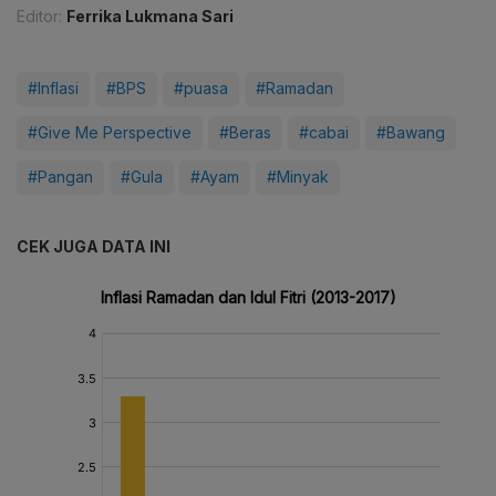
Editor:
Ferrika Lukmana Sari
#Inflasi
#BPS
#puasa
#Ramadan
#Give Me Perspective
#Beras
#cabai
#Bawang
#Pangan
#Gula
#Ayam
#Minyak
CEK JUGA DATA INI