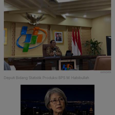
KATADATA
Deputi Bidang Statistik Produksi BPS M. Habibullah