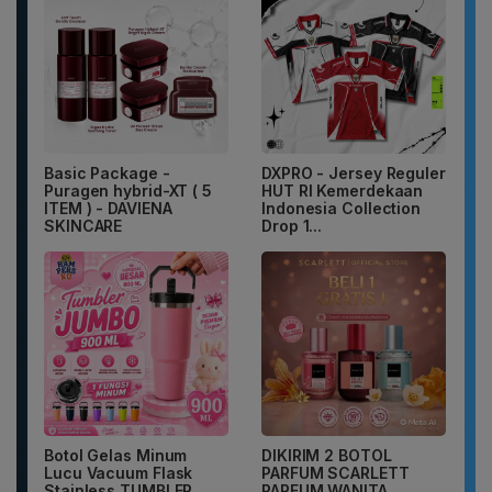
Basic Package -
DXPRO - Jersey Reguler
Puragen hybrid-XT ( 5
HUT RI Kemerdekaan
ITEM ) - DAVIENA
Indonesia Collection
SKINCARE
Drop 1...
Botol Gelas Minum
DIKIRIM 2 BOTOL
Lucu Vacuum Flask
PARFUM SCARLETT
Stainless TUMBLER
PARFUM WANITA