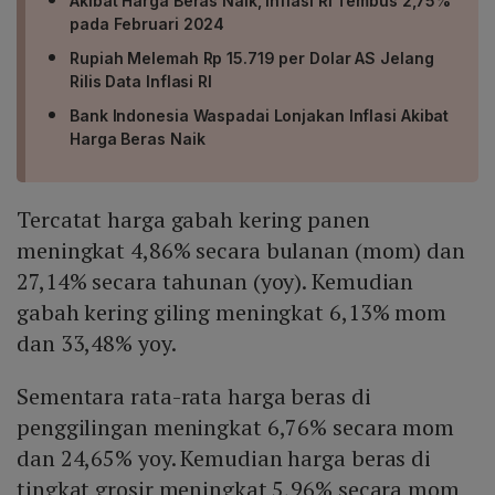
Akibat Harga Beras Naik, Inflasi RI Tembus 2,75%
pada Februari 2024
Rupiah Melemah Rp 15.719 per Dolar AS Jelang
Rilis Data Inflasi RI
Bank Indonesia Waspadai Lonjakan Inflasi Akibat
Harga Beras Naik
Tercatat harga gabah kering panen
meningkat 4,86% secara bulanan (mom) dan
27,14% secara tahunan (yoy). Kemudian
gabah kering giling meningkat 6,13% mom
dan 33,48% yoy.
Sementara rata-rata harga beras di
penggilingan meningkat 6,76% secara mom
dan 24,65% yoy. Kemudian harga beras di
tingkat grosir meningkat 5,96% secara mom