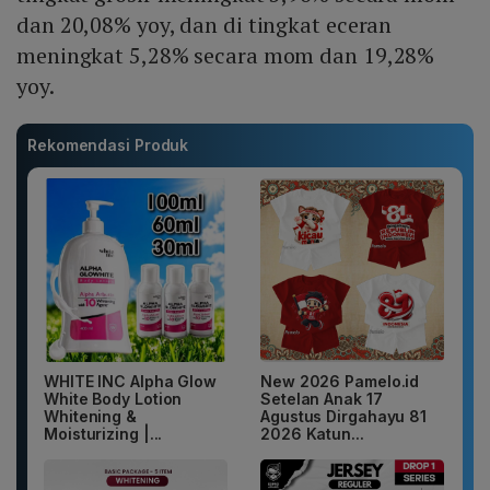
dan 20,08% yoy, dan di tingkat eceran
meningkat 5,28% secara mom dan 19,28%
yoy.
Rekomendasi Produk
WHITE INC Alpha Glow
New 2026 Pamelo.id
White Body Lotion
Setelan Anak 17
Whitening &
Agustus Dirgahayu 81
Moisturizing |...
2026 Katun...