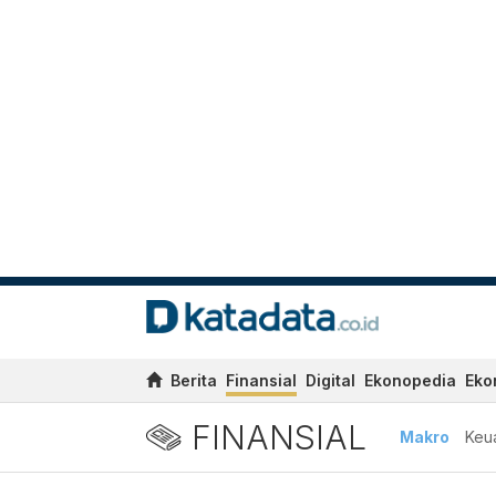
Berita
Finansial
Digital
Ekonopedia
Eko
FINANSIAL
Makro
Keu