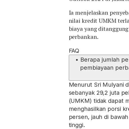
Ia menjelaskan penyeb
nilai kredit UMKM terl
biaya yang ditanggung
perbankan.
FAQ
•
Berapa jumlah p
pembiayaan perb
Menurut Sri Mulyani d
sebanyak 29,2 juta pe
(UMKM) tidak dapat m
menghasilkan porsi k
persen, jauh di bawah 
tinggi.