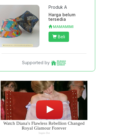
Produk A
Harga belum
tersedia
MAMAMIMI
Beli
Supported by