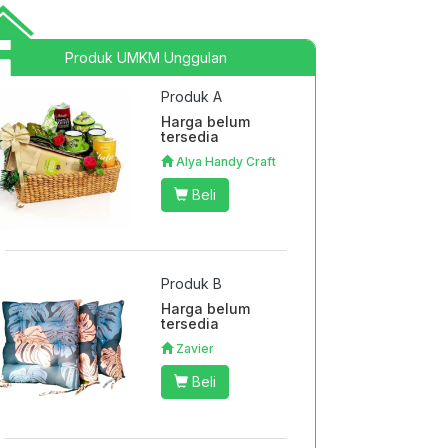
Produk UMKM Unggulan
Produk A
Harga belum
tersedia
Alya Handy Craft
Beli
Produk B
Harga belum
tersedia
Zavier
Beli