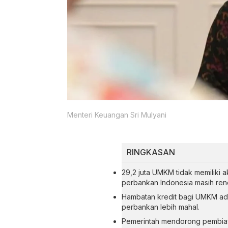
Menteri Keuangan Sri Mulyani
RINGKASAN
29,2 juta UMKM tidak memiliki
perbankan Indonesia masih ren
Hambatan kredit bagi UMKM adala
perbankan lebih mahal.
Pemerintah mendorong pembiaya