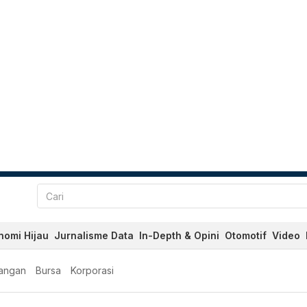
nomi Hijau
Jurnalisme Data
In-Depth & Opini
Otomotif
Video
angan
Bursa
Korporasi