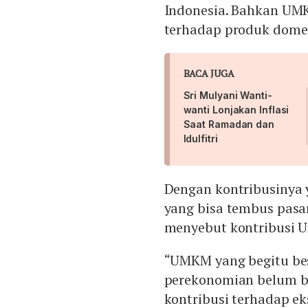
Indonesia. Bahkan UM
terhadap produk domes
BACA JUGA
Sri Mulyani Wanti-
wanti Lonjakan Inflasi
Saat Ramadan dan
Idulfitri
Dengan kontribusinya
yang bisa tembus pasar
menyebut kontribusi 
“UMKM yang begitu bes
perekonomian belum b
kontribusi terhadap eks