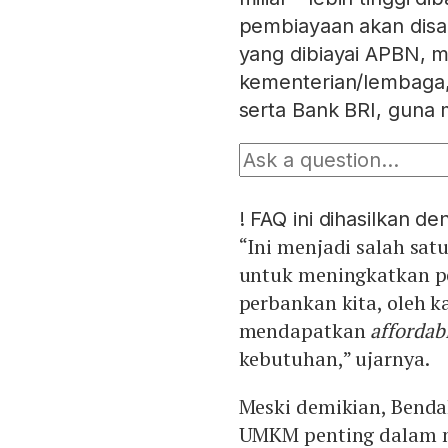
pembiayaan akan disa
yang dibiayai APBN, 
kementerian/lembaga
serta Bank BRI, guna
!
FAQ ini dihasilkan d
“Ini menjadi salah sat
untuk meningkatkan p
perbankan kita, oleh
mendapatkan
affordabi
kebutuhan,” ujarnya.
Meski demikian, Benda
UMKM penting dalam 