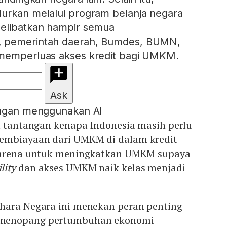
lurkan melalui program belanja negara
melibatkan hampir semua
, pemerintah daerah, Bumdes, BUMN,
 memperluas akses kredit bagi UMKM.
Ask
engan menggunakan AI
u tantangan kenapa Indonesia masih perlu
embiayaan dari UMKM di dalam kredit
 karena untuk meningkatkan UMKM supaya
lity
dan akses UMKM naik kelas menjadi
hara Negara ini menekan peran penting
menopang pertumbuhan ekonomi