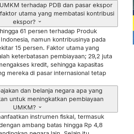
i UMKM terhadap PDB dan pasar ekspor
 faktor utama yang membatasi kontribusi
ekspor?
ngga 61 persen terhadap Produk
 Indonesia, namun kontribusinya pada
kitar 15 persen. Faktor utama yang
lah keterbatasan pembiayaan; 29,2 juta
ngakses kredit, sehingga kapasitas
ng mereka di pasar internasional tetap
pajakan dan belanja negara apa yang
kan untuk meningkatkan pembiayaan
UMKM?
nfaatkan instrumen fiskal, termasuk
n dengan ambang batas hingga Rp 4,8
andingkan negara lain. Selain itu,