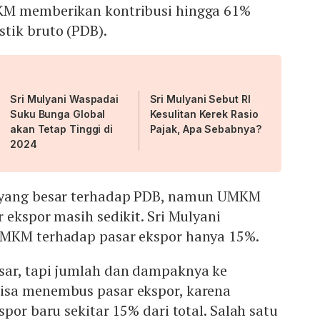
KM memberikan kontribusi hingga 61%
tik bruto (PDB).
Sri Mulyani Waspadai
Sri Mulyani Sebut RI
Suku Bunga Global
Kesulitan Kerek Rasio
akan Tetap Tinggi di
Pajak, Apa Sebabnya?
2024
 yang besar terhadap PDB, namun UMKM
 ekspor masih sedikit. Sri Mulyani
UMKM terhadap pasar ekspor hanya 15%.
ar, tapi jumlah dan dampaknya ke
isa menembus pasar ekspor, karena
por baru sekitar 15% dari total. Salah satu