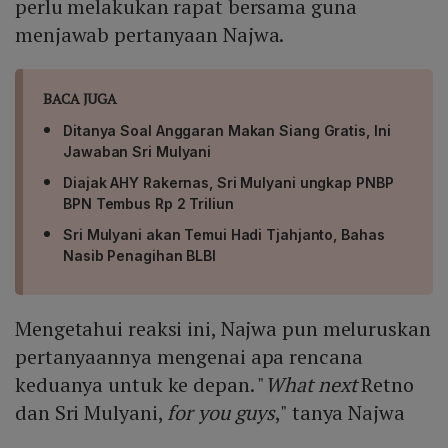
perlu melakukan rapat bersama guna
menjawab pertanyaan Najwa.
BACA JUGA
Ditanya Soal Anggaran Makan Siang Gratis, Ini
Jawaban Sri Mulyani
Diajak AHY Rakernas, Sri Mulyani ungkap PNBP
BPN Tembus Rp 2 Triliun
Sri Mulyani akan Temui Hadi Tjahjanto, Bahas
Nasib Penagihan BLBI
Mengetahui reaksi ini, Najwa pun meluruskan
pertanyaannya mengenai apa rencana
keduanya untuk ke depan. "
What next
Retno
dan Sri Mulyani,
for you guys
," tanya Najwa