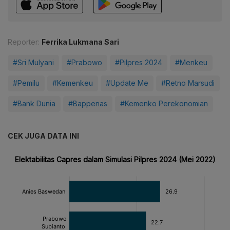
Reporter:
Ferrika Lukmana Sari
#Sri Mulyani
#Prabowo
#Pilpres 2024
#Menkeu
#Pemilu
#Kemenkeu
#Update Me
#Retno Marsudi
#Bank Dunia
#Bappenas
#Kemenko Perekonomian
CEK JUGA DATA INI