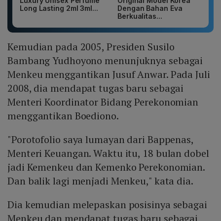
Luxury Unisex Perfume
Original Model Korea
Long Lasting 2ml 3ml...
Dengan Bahan Eva
Berkualitas...
Kemudian pada 2005, Presiden Susilo
Bambang Yudhoyono menunjuknya sebagai
Menkeu menggantikan Jusuf Anwar. Pada Juli
2008, dia mendapat tugas baru sebagai
Menteri Koordinator Bidang Perekonomian
menggantikan Boediono.
"Porotofolio saya lumayan dari Bappenas,
Menteri Keuangan. Waktu itu, 18 bulan dobel
jadi Kemenkeu dan Kemenko Perekonomian.
Dan balik lagi menjadi Menkeu," kata dia.
Dia kemudian melepaskan posisinya sebagai
Menkeu dan mendapat tugas baru sebagai