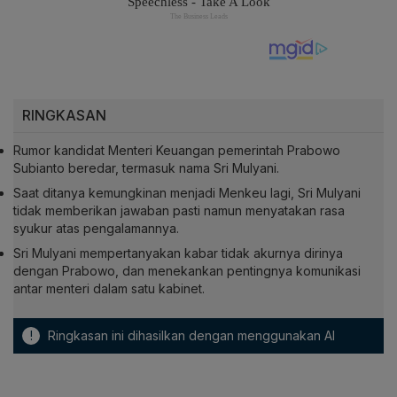
RINGKASAN
Rumor kandidat Menteri Keuangan pemerintah Prabowo
Subianto beredar, termasuk nama Sri Mulyani.
Saat ditanya kemungkinan menjadi Menkeu lagi, Sri Mulyani
tidak memberikan jawaban pasti namun menyatakan rasa
syukur atas pengalamannya.
Sri Mulyani mempertanyakan kabar tidak akurnya dirinya
dengan Prabowo, dan menekankan pentingnya komunikasi
antar menteri dalam satu kabinet.
!
Ringkasan ini dihasilkan dengan menggunakan AI