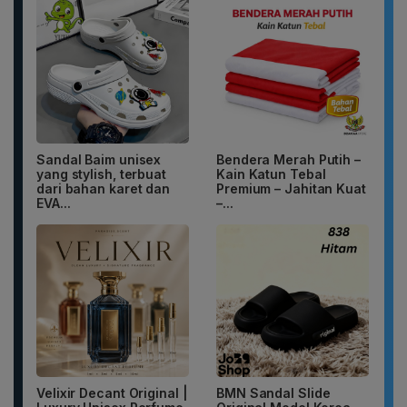
Sandal Baim unisex
Bendera Merah Putih –
yang stylish, terbuat
Kain Katun Tebal
dari bahan karet dan
Premium – Jahitan Kuat
EVA...
–...
Velixir Decant Original |
BMN Sandal Slide