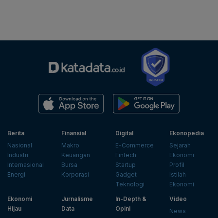
Berita
Finansial
Digital
Ekonopedia
Nasional
Makro
E-Commerce
Sejarah
Industri
Keuangan
Fintech
Ekonomi
Internasional
Bursa
Startup
Profil
Energi
Korporasi
Gadget
Istilah
Teknologi
Ekonomi
Ekonomi
Jurnalisme
In-Depth &
Video
Hijau
Data
Opini
News