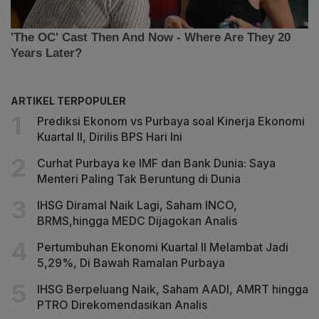
ARTIKEL TERPOPULER
Prediksi Ekonom vs Purbaya soal Kinerja Ekonomi
Kuartal II, Dirilis BPS Hari Ini
Curhat Purbaya ke IMF dan Bank Dunia: Saya
Menteri Paling Tak Beruntung di Dunia
IHSG Diramal Naik Lagi, Saham INCO,
BRMS,hingga MEDC Dijagokan Analis
Pertumbuhan Ekonomi Kuartal II Melambat Jadi
5,29%, Di Bawah Ramalan Purbaya
IHSG Berpeluang Naik, Saham AADI, AMRT hingga
PTRO Direkomendasikan Analis