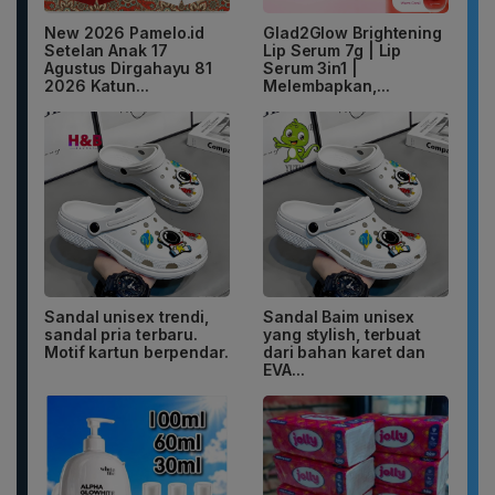
New 2026 Pamelo.id
Glad2Glow Brightening
Setelan Anak 17
Lip Serum 7g | Lip
Agustus Dirgahayu 81
Serum 3in1 |
2026 Katun...
Melembapkan,...
Sandal unisex trendi,
Sandal Baim unisex
sandal pria terbaru.
yang stylish, terbuat
Motif kartun berpendar.
dari bahan karet dan
EVA...