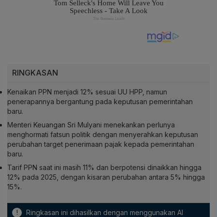
RINGKASAN
Kenaikan PPN menjadi 12% sesuai UU HPP, namun
penerapannya bergantung pada keputusan pemerintahan
baru.
Menteri Keuangan Sri Mulyani menekankan perlunya
menghormati fatsun politik dengan menyerahkan keputusan
perubahan target penerimaan pajak kepada pemerintahan
baru.
Tarif PPN saat ini masih 11% dan berpotensi dinaikkan hingga
12% pada 2025, dengan kisaran perubahan antara 5% hingga
15%.
!
Ringkasan ini dihasilkan dengan menggunakan AI