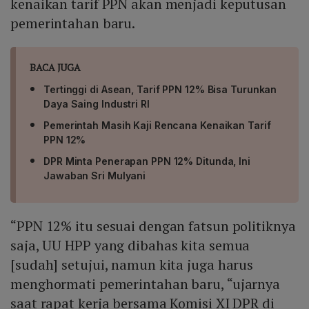
kenaikan tarif PPN akan menjadi keputusan
pemerintahan baru.
BACA JUGA
Tertinggi di Asean, Tarif PPN 12% Bisa Turunkan
Daya Saing Industri RI
Pemerintah Masih Kaji Rencana Kenaikan Tarif
PPN 12%
DPR Minta Penerapan PPN 12% Ditunda, Ini
Jawaban Sri Mulyani
“PPN 12% itu sesuai dengan fatsun politiknya
saja, UU HPP yang dibahas kita semua
[sudah] setujui, namun kita juga harus
menghormati pemerintahan baru, “ujarnya
saat rapat kerja bersama Komisi XI DPR di