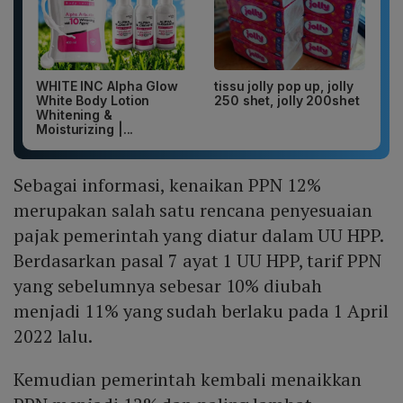
WHITE INC Alpha Glow
tissu jolly pop up, jolly
White Body Lotion
250 shet, jolly 200shet
Whitening &
Moisturizing |...
Sebagai informasi, kenaikan PPN 12%
merupakan salah satu rencana penyesuaian
pajak pemerintah yang diatur dalam UU HPP.
Berdasarkan pasal 7 ayat 1 UU HPP, tarif PPN
yang sebelumnya sebesar 10% diubah
menjadi 11% yang sudah berlaku pada 1 April
2022 lalu.
Kemudian pemerintah kembali menaikkan