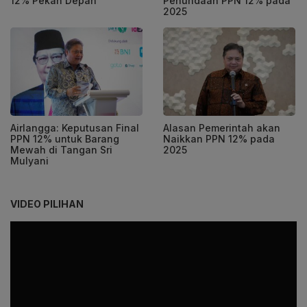
12% Pekan Depan
Penundaan PPN 12% pada
2025
Airlangga: Keputusan Final
Alasan Pemerintah akan
PPN 12% untuk Barang
Naikkan PPN 12% pada
Mewah di Tangan Sri
2025
Mulyani
VIDEO PILIHAN