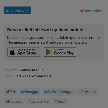
Baca artikel ini lewat aplikasi mobile.
Dapatkan pengalaman membaca lebih nyaman dan nikmati
fitur menarik lainnya lewat aplikasi mobile Katadata.
Reporter:
Zahwa Madjid
Editor:
Ferrika Lukmana Sari
#PPN
#Airlangga
#Menko Airlangga
#Presiden
#Prabowo
#Update Me
#Pajak