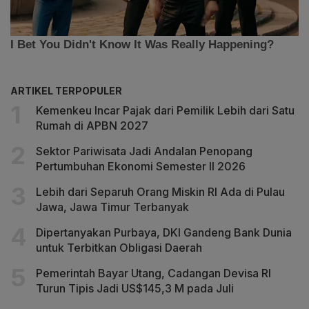
ARTIKEL TERPOPULER
Kemenkeu Incar Pajak dari Pemilik Lebih dari Satu
Rumah di APBN 2027
Sektor Pariwisata Jadi Andalan Penopang
Pertumbuhan Ekonomi Semester II 2026
Lebih dari Separuh Orang Miskin RI Ada di Pulau
Jawa, Jawa Timur Terbanyak
Dipertanyakan Purbaya, DKI Gandeng Bank Dunia
untuk Terbitkan Obligasi Daerah
Pemerintah Bayar Utang, Cadangan Devisa RI
Turun Tipis Jadi US$145,3 M pada Juli