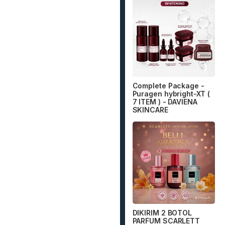
Complete Package -
Puragen hybright-XT (
7 ITEM ) - DAVIENA
SKINCARE
DIKIRIM 2 BOTOL
PARFUM SCARLETT