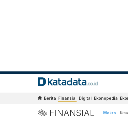
Berita
Finansial
Digital
Ekonopedia
Eko
FINANSIAL
Makro
Keu