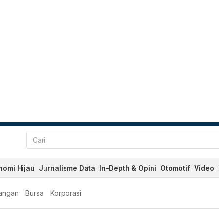
nomi Hijau
Jurnalisme Data
In-Depth & Opini
Otomotif
Video
angan
Bursa
Korporasi