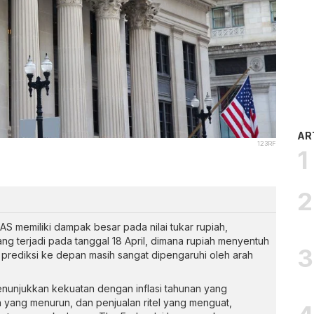
AR
123RF
S memiliki dampak besar pada nilai tukar rupiah,
g terjadi pada tanggal 18 April, dimana rupiah menyentuh
 prediksi ke depan masih sangat dipengaruhi oleh arah
unjukkan kekuatan dengan inflasi tahunan yang
 yang menurun, dan penjualan ritel yang menguat,