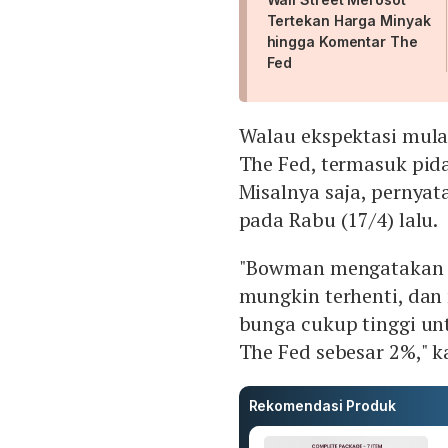
Tertekan Harga Minyak
hingga Komentar The
Fed
Walau ekspektasi mula
The Fed, termasuk pida
Misalnya saja, pernya
pada Rabu (17/4) lalu.
"Bowman mengatakan k
mungkin terhenti, dan
bunga cukup tinggi unt
The Fed sebesar 2%," k
Rekomendasi Produk