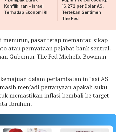
Konflik Iran - Israel
16.272 per Dolar AS,
Terhadap Ekonomi RI
Tertekan Sentimen
The Fed
i menurun, pasar tetap memantau sikap
to atau pernyataan pejabat bank sentral.
taan Gubernur The Fed Michelle Bowman
emajuan dalam perlambatan inflasi AS
 masih menjadi pertanyaan apakah suku
uk memastikan inflasi kembali ke target
ata Ibrahim.