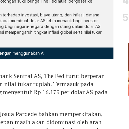
motongan suku bunga The Fed mulai bergeser ke
erhadap investasi, biaya utang, dan inflasi, dimana
apat membuat dolar AS lebih menarik bagi investor
ang bagi negara-negara dengan utang dalam dolar AS
i mempengaruhi tingkat inflasi global serta nilai tukar
 dengan menggunakan AI
bank Sentral AS, The Fed turut berperan
n nilai tukar rupiah. Termasuk pada
 menyentuh Rp 16.179 per dolar AS pada
Josua Pardede bahkan memperkirakan,
depan masih akan didominasi oleh arah