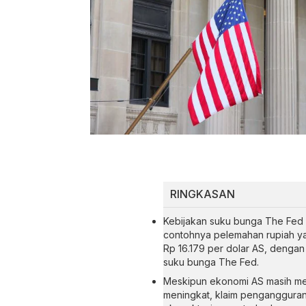
RINGKASAN
Kebijakan suku bunga The Fed A
contohnya pelemahan rupiah yan
Rp 16.179 per dolar AS, dengan
suku bunga The Fed.
Meskipun ekonomi AS masih men
meningkat, klaim pengangguran