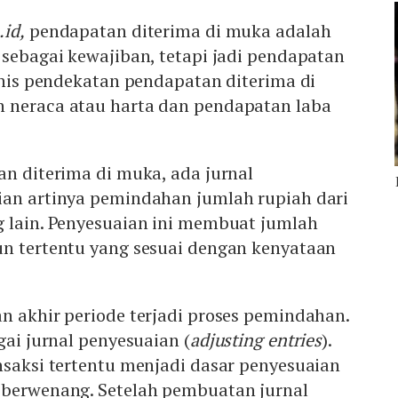
.id,
pendapatan diterima di muka adalah
 sebagai kewajiban, tetapi jadi pendapatan
jenis pendekatan pendapatan diterima di
 neraca atau harta dan pendapatan laba
an diterima di muka, ada jurnal
ian artinya pemindahan jumlah rupiah dari
g lain. Penyesuaian ini membuat jumlah
un tertentu yang sesuai dengan kenyataan
n akhir periode terjadi proses pemindahan.
gai jurnal penyesuaian (
adjusting entries
).
nsaksi tertentu menjadi dasar penyesuaian
 berwenang. Setelah pembuatan jurnal