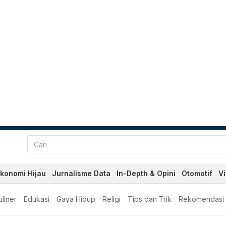
konomi Hijau
Jurnalisme Data
In-Depth & Opini
Otomotif
V
liner
Edukasi
Gaya Hidup
Religi
Tips dan Trik
Rekomendasi