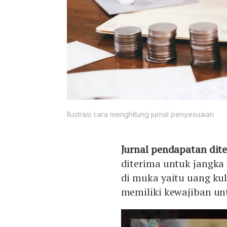
Ilustrasi cara menghitung jurnal penyesuaian
Jurnal pendapatan dit
diterima untuk jangka
di muka yaitu uang ku
memiliki kewajiban un