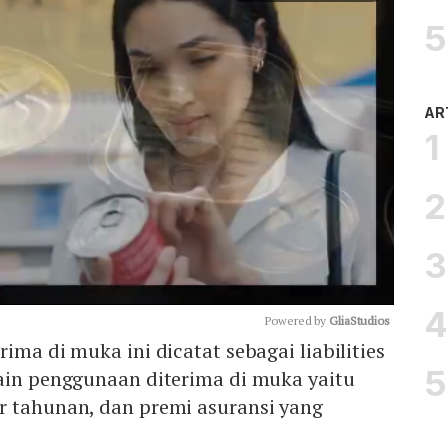
AR
Powered by 
GliaStudios
ima di muka ini dicatat sebagai liabilities
lain penggunaan diterima di muka yaitu
Mute
r tahunan, dan premi asuransi yang