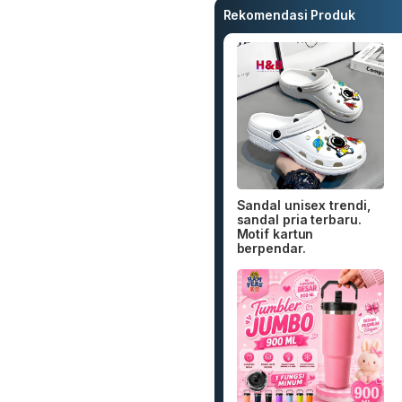
Rekomendasi Produk
Sandal unisex trendi,
sandal pria terbaru.
Motif kartun
berpendar.