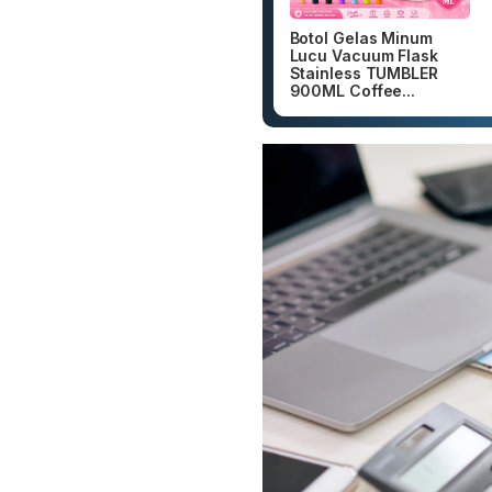
Botol Gelas Minum
Lucu Vacuum Flask
Stainless TUMBLER
900ML Coffee...