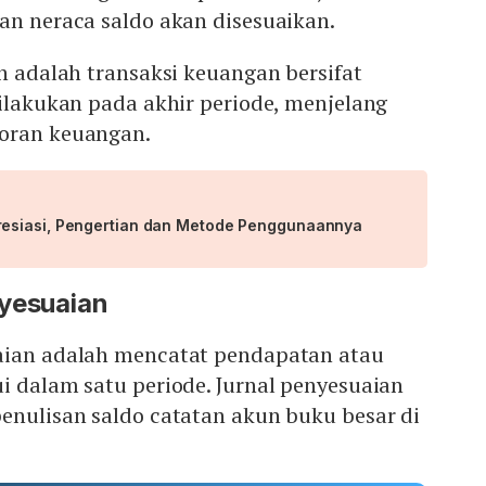
an neraca saldo akan disesuaikan.
an adalah transaksi keuangan bersifat
dilakukan pada akhir periode, menjelang
oran keuangan.
esiasi, Pengertian dan Metode Penggunaannya
nyesuaian
aian adalah mencatat pendapatan atau
i dalam satu periode. Jurnal penyesuaian
enulisan saldo catatan akun buku besar di