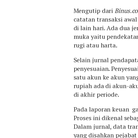
Mengutip dari
Binus.co
catatan transaksi awal
di lain hari. Ada dua 
muka yaitu pendekatan
rugi atau harta.
Selain jurnal pendapat
penyesuaian. Penyesua
satu akun ke akun yan
rupiah ada di akun-ak
di akhir periode.
Pada laporan keuan ga
Proses ini dikenal seba
Dalam jurnal, data tra
yang disahkan pejabat