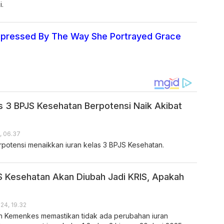
i.
mpressed By The Way She Portrayed Grace
as 3 BPJS Kesehatan Berpotensi Naik Akibat
, 06.37
potensi menaikkan iuran kelas 3 BPJS Kesehatan.
JS Kesehatan Akan Diubah Jadi KRIS, Apakah
24, 19.32
n Kemenkes memastikan tidak ada perubahan iuran