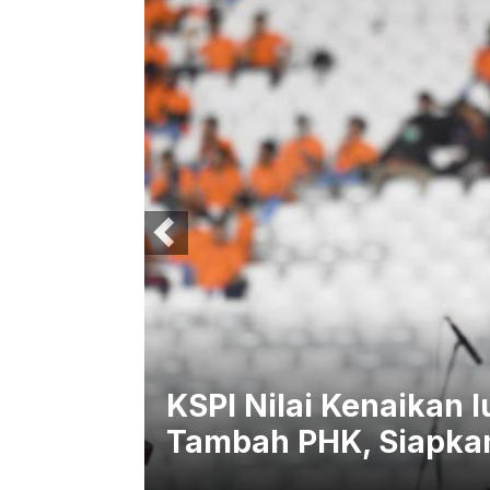
si
Pemerintah Aktifkan 
Peserta PBI BPJS, Bi