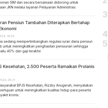
onan SIM dan secara bersamaan didorong untuk
an JKN melalui layanan Pelayanan Administrasi.
Iuran Pensiun Tambahan Diterapkan Bertahap
 Ekonomi
024, 18.00
ia sedang mempertimbangkan regulasi iuran dana pensiun
b untuk meningkatkan penghasilan pensiunan sehingga
aitu 40% dari gaji terakhir.
 Kesehatan, 2.500 Peserta Ramaikan Prolanis
 2024, 06.21
asyarakat BPJS Kesehatan, Rizzky Anugerah, menyatakan
bertujuan untuk meningkatkan kualitas hidup para peserta
akit kronis.