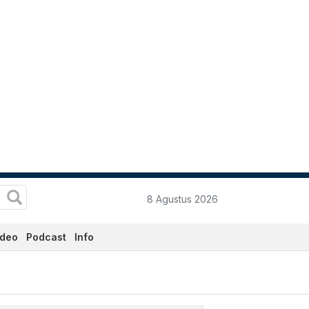
8 Agustus 2026
ideo
Podcast
Info
adata.co.id