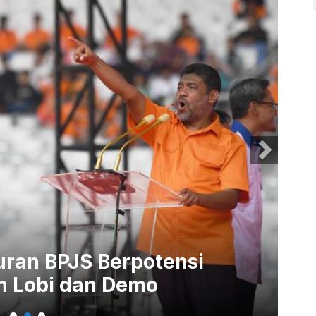
Lagi Sementara 11 Juta
Ka
ayanya Rp 1,4 T
Di