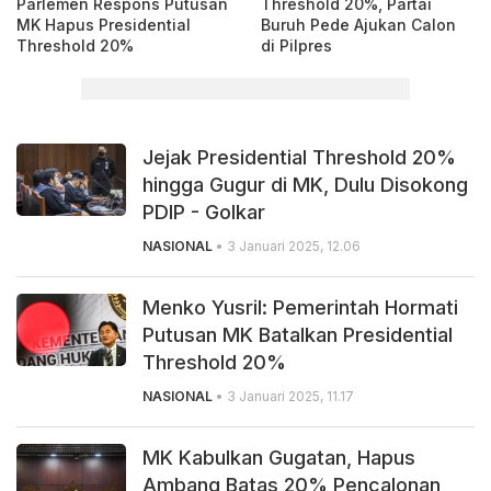
Parlemen Respons Putusan
Threshold 20%, Partai
MK Hapus Presidential
Buruh Pede Ajukan Calon
Threshold 20%
di Pilpres
Jejak Presidential Threshold 20%
hingga Gugur di MK, Dulu Disokong
PDIP - Golkar
NASIONAL
• 3 Januari 2025, 12.06
Menko Yusril: Pemerintah Hormati
Putusan MK Batalkan Presidential
Threshold 20%
NASIONAL
• 3 Januari 2025, 11.17
MK Kabulkan Gugatan, Hapus
Ambang Batas 20% Pencalonan