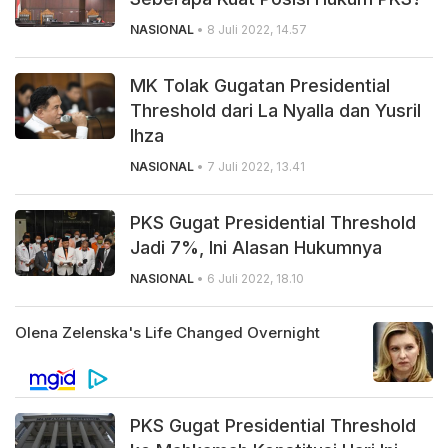
NASIONAL
• 8 Juli 2022, 14.57
MK Tolak Gugatan Presidential
Threshold dari La Nyalla dan Yusril
Ihza
NASIONAL
• 7 Juli 2022, 13.41
PKS Gugat Presidential Threshold
Jadi 7%, Ini Alasan Hukumnya
NASIONAL
• 6 Juli 2022, 18.10
PKS Gugat Presidential Threshold