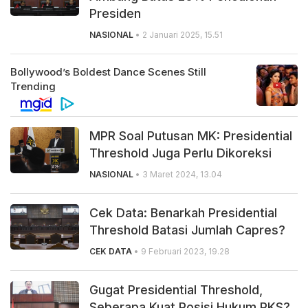
Presiden
NASIONAL
• 2 Januari 2025, 15.51
MPR Soal Putusan MK: Presidential
Threshold Juga Perlu Dikoreksi
NASIONAL
• 3 Maret 2024, 13.04
Cek Data: Benarkah Presidential
Threshold Batasi Jumlah Capres?
CEK DATA
• 9 Februari 2023, 19.28
Gugat Presidential Threshold,
Seberapa Kuat Posisi Hukum PKS?