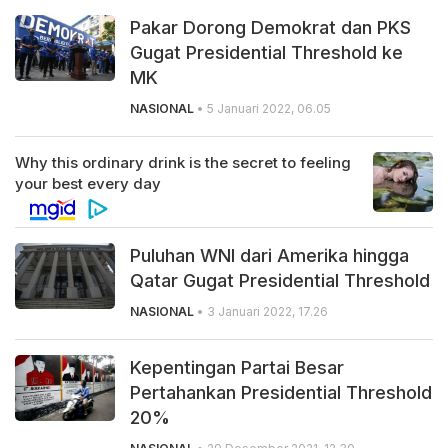
Pakar Dorong Demokrat dan PKS
Gugat Presidential Threshold ke
MK
NASIONAL
• 5 Januari 2022, 06.05
Puluhan WNI dari Amerika hingga
Qatar Gugat Presidential Threshold
NASIONAL
• 3 Januari 2022, 17.26
Kepentingan Partai Besar
Pertahankan Presidential Threshold
20%