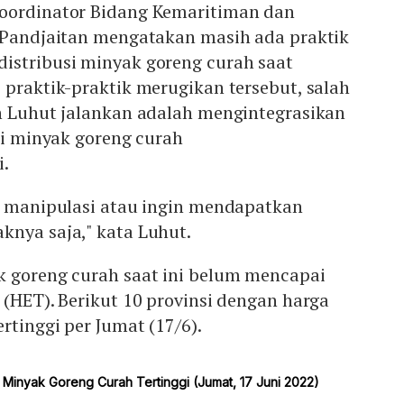
oordinator Bidang Kemaritiman dan
r Pandjaitan mengatakan masih ada praktik
istribusi minyak goreng curah saat
 praktik-praktik merugikan tersebut, salah
an Luhut jalankan adalah mengintegrasikan
usi minyak goreng curah
i.
di manipulasi atau ingin mendapatkan
knya saja," kata Luhut.
k goreng curah saat ini belum mencapai
 (HET). Berikut 10 provinsi dengan harga
rtinggi per Jumat (17/6).