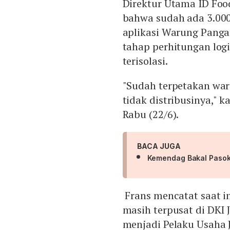
Direktur Utama ID Fo
bahwa sudah ada 3.000
aplikasi Warung Panga
tahap perhitungan logi
terisolasi.
"Sudah terpetakan wa
tidak distribusinya," k
Rabu (22/6).
BACA JUGA
Kemendag Bakal Pasok
Frans mencatat saat i
masih terpusat di DKI 
menjadi Pelaku Usaha J