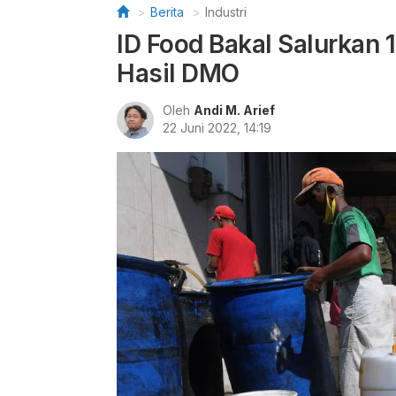
Berita
Industri
ID Food Bakal Salurkan 
Hasil DMO
Oleh
Andi M. Arief
22 Juni 2022, 14:19