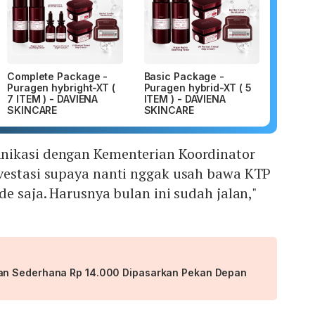
Complete Package -
Basic Package -
Puragen hybright-XT (
Puragen hybrid-XT ( 5
7 ITEM ) - DAVIENA
ITEM ) - DAVIENA
SKINCARE
SKINCARE
nikasi dengan Kementerian Koordinator
vestasi supaya nanti nggak usah bawa KTP
de saja. Harusnya bulan ini sudah jalan,"
n Sederhana Rp 14.000 Dipasarkan Pekan Depan