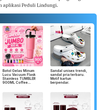
aplikasi Peduli Lindungi.
Botol Gelas Minum
Sandal unisex trendi,
Lucu Vacuum Flask
sandal pria terbaru.
Stainless TUMBLER
Motif kartun
900ML Coffee...
berpendar.