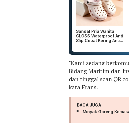
Sandal Pria Wanita
CLOSS Waterproof Anti
Slip Cepat Kering Anti...
"Kami sedang berkomu
Bidang Maritim dan In
dan tinggal scan QR co
kata Frans.
BACA JUGA
Minyak Goreng Kemasa