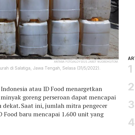
AR
ANTARA FOTO/ALOYSIUS JAROT NUGROHO/TOM.
rah di Salatiga, Jawa Tengah, Selasa (31/5/2022).
 Indonesia atau ID Food menargetkan
 minyak goreng perseroan dapat mencapai
 dekat. Saat ini, jumlah mitra pengecer
D Food baru mencapai 1.600 unit yang
.