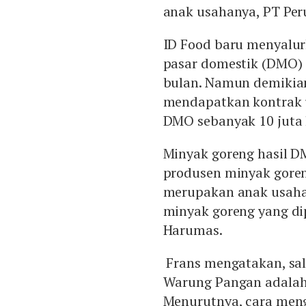
anak usahanya, PT Per
ID Food baru menyalur
pasar domestik (DMO) 
bulan. Namun demikian
mendapatkan kontrak 
DMO sebanyak 10 juta l
Minyak goreng hasil D
produsen minyak goren
merupakan anak usaha 
minyak goreng yang di
Harumas.
Frans mengatakan, sal
Warung Pangan adalah 
Menurutnya, cara meng