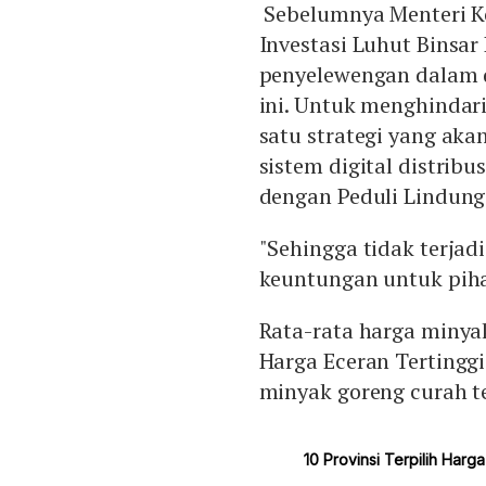
Sebelumnya Menteri K
Investasi Luhut Binsa
penyelewengan dalam d
ini. Untuk menghindari
satu strategi yang ak
sistem digital distrib
dengan Peduli Lindung
"Sehingga tidak terja
keuntungan untuk piha
Rata-rata harga minya
Harga Eceran Tertinggi
minyak goreng curah te