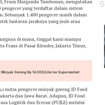
od, Frans Marganda Tambunan, mengatakan
 pengecer yang terdaftar dalam sistem
n. Sebanyak 1.400 pengecer masih dalam
stik lantaran jaraknya yang jauh atau
rungnya di mana, tinggal kami mampu
ata Frans di Pasar Klender, Jakarta Timur,
 Minyak Goreng Rp 14.000/Liter ke Supermarket
n,i mitra pengecer minyak goreng ID Food
Jakarta dan Jawa Barat. Adapun, ID Food
asa Logistik dan Eceran (PUJLE) melalui