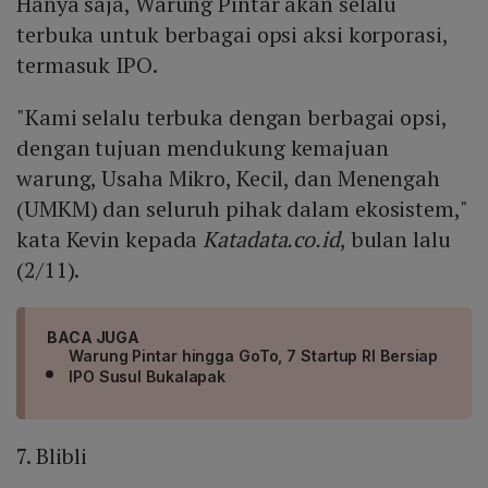
Hanya saja, Warung Pintar akan selalu
terbuka untuk berbagai opsi aksi korporasi,
termasuk IPO.
"Kami selalu terbuka dengan berbagai opsi,
dengan tujuan mendukung kemajuan
warung, Usaha Mikro, Kecil, dan Menengah
(UMKM) dan seluruh pihak dalam ekosistem,"
kata Kevin kepada
Katadata.co.id
, bulan lalu
(2/11).
BACA JUGA
Warung Pintar hingga GoTo, 7 Startup RI Bersiap
IPO Susul Bukalapak
7. Blibli