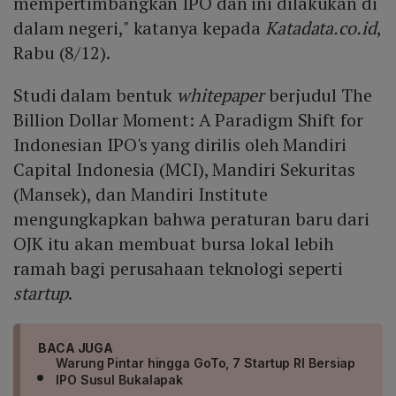
mempertimbangkan IPO dan ini dilakukan di
dalam negeri," katanya kepada
Katadata.co.id
,
Rabu (8/12).
Studi dalam bentuk
whitepaper
berjudul The
Billion Dollar Moment: A Paradigm Shift for
Indonesian IPO's yang dirilis oleh Mandiri
Capital Indonesia (MCI), Mandiri Sekuritas
(Mansek), dan Mandiri Institute
mengungkapkan bahwa peraturan baru dari
OJK itu akan membuat bursa lokal lebih
ramah bagi perusahaan teknologi seperti
startup
.
BACA JUGA
Warung Pintar hingga GoTo, 7 Startup RI Bersiap
IPO Susul Bukalapak