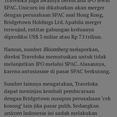
Traveloka juga awalnya berencana IPO lewat
SPAC. Unicorn ini dikabarkan akan merger
dengan perusahaan SPAC asal Hong Kong,
Bridgetown Holdings Ltd. Apabila merger
terwujud, entitas gabungan keduanya
diprediksi US$ 5 miliar atau Rp 73 triliun.
Namun, sumber
Bloomberg
melaporkan,
direksi Traveloka memutuskan untuk tidak
melanjutkan IPO melalui SPAC. Alasannya,
karena antusiasme di pasar SPAC berkurang.
Sumber lainnya mengatakan, Traveloka
dapat meninjau kembali pembicaraan
dengan Bridgetown maupun perusahaan ‘cek
kosong’ lain jika pasar pulih. Sedangkan
unicorn
Indonesia ini sudah melakukan