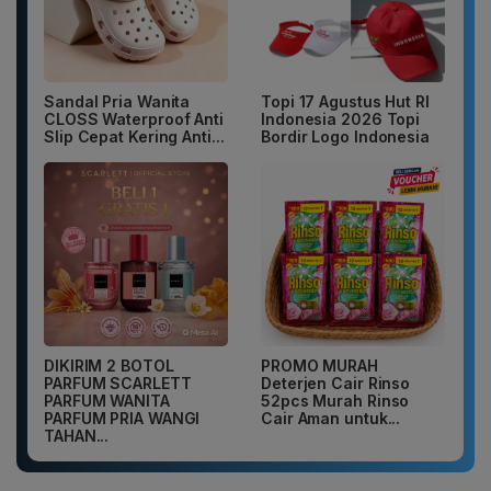
Sandal Pria Wanita
Topi 17 Agustus Hut RI
CLOSS Waterproof Anti
Indonesia 2026 Topi
Slip Cepat Kering Anti...
Bordir Logo Indonesia
DIKIRIM 2 BOTOL
PROMO MURAH
PARFUM SCARLETT
Deterjen Cair Rinso
PARFUM WANITA
52pcs Murah Rinso
PARFUM PRIA WANGI
Cair Aman untuk...
TAHAN...