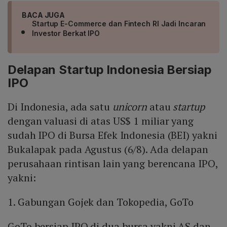
BACA JUGA
Startup E-Commerce dan Fintech RI Jadi Incaran
Investor Berkat IPO
Delapan Startup Indonesia Bersiap
IPO
Di Indonesia, ada satu
unicorn
atau
startup
dengan valuasi di atas US$ 1 miliar yang
sudah IPO di Bursa Efek Indonesia (BEI) yakni
Bukalapak pada Agustus (6/8). Ada delapan
perusahaan rintisan lain yang berencana IPO,
yakni:
1. Gabungan Gojek dan Tokopedia, GoTo
GoTo bersiap IPO di dua bursa yakni AS dan