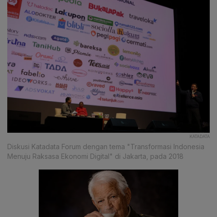
KATADATA
Diskusi Katadata Forum dengan tema "Transformasi Indonesia
Menuju Raksasa Ekonomi Digital" di Jakarta, pada 2018