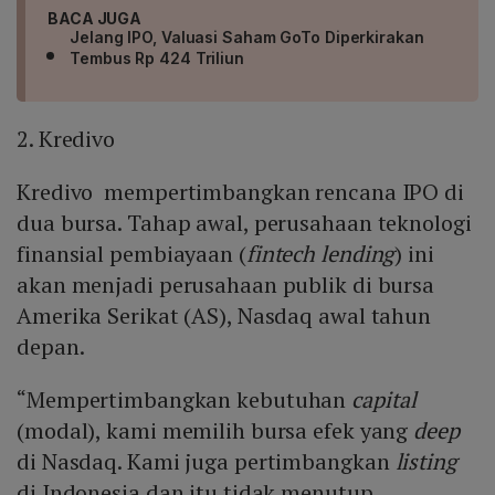
BACA JUGA
Jelang IPO, Valuasi Saham GoTo Diperkirakan
Tembus Rp 424 Triliun
2. Kredivo
Kredivo mempertimbangkan rencana IPO di
dua bursa. Tahap awal, perusahaan teknologi
finansial pembiayaan (
fintech lending
) ini
akan menjadi perusahaan publik di bursa
Amerika Serikat (AS), Nasdaq awal tahun
depan.
“Mempertimbangkan kebutuhan
capital
(modal), kami memilih bursa efek yang
deep
di Nasdaq. Kami juga pertimbangkan
listing
di Indonesia dan itu tidak menutup