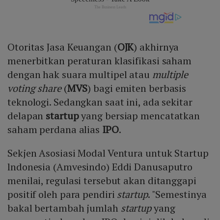
Otoritas Jasa Keuangan (
OJK
) akhirnya
menerbitkan peraturan klasifikasi saham
dengan hak suara multipel atau
multiple
voting share
(
MVS
) bagi emiten berbasis
teknologi. Sedangkan saat ini, ada sekitar
delapan
startup
yang bersiap mencatatkan
saham perdana alias
IPO
.
Sekjen Asosiasi Modal Ventura untuk Startup
lndonesia (Amvesindo) Eddi Danusaputro
menilai, regulasi tersebut akan ditanggapi
positif oleh para pendiri
startup
. "Semestinya
bakal bertambah jumlah
startup
yang