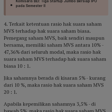
Komisaris BEI: Tiga Startup Jumbo Bersiap IPO
pada Semester II
4. Terkait ketentuan rasio hak suara saham
MVS terhadap hak suara saham biasa.
Pemegang saham MVS, baik sendiri maupun
bersama, memiliki saham MVS antara 10% -
47,36% dari seluruh modal, maka rasio hak
suara saham MVS terhadap hak suara saham
biasa 10 : 1.
Jika sahamnya berada di kisaran 5% - kurang
dari 10 %, maka rasio hak suara saham MVS
20 : 1.
Apabila kepemilikan sahamnya 3,5% - di
bawah 5%, maka rasio hak suara saham MVS