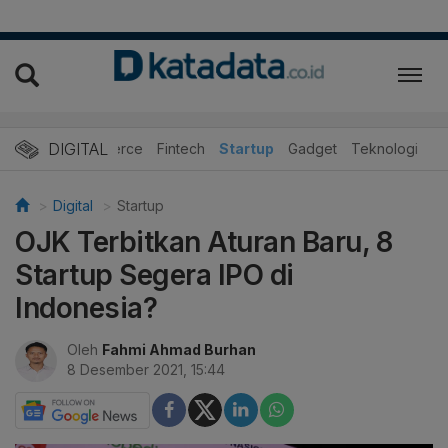
DIGITAL
E-Commerce
Fintech
Startup
Gadget
Teknologi
Digital
Startup
OJK Terbitkan Aturan Baru, 8
Startup Segera IPO di
Indonesia?
Oleh
Fahmi Ahmad Burhan
8 Desember 2021, 15:44