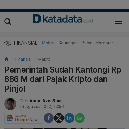
FINANSIAL
Makro
Keuangan
Bursa
Korporasi
Finansial
Makro
Pemerintah Sudah Kantongi Rp
886 M dari Pajak Kripto dan
Pinjol
Oleh
Abdul Azis Said
29 Agustus 2023, 20:56