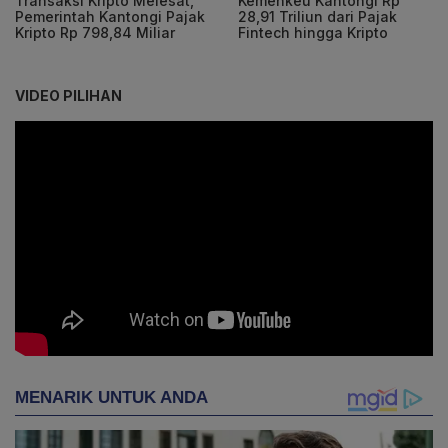
Transaksi Kripto Melesat,
Kemenkeu Kantongi Rp
Pemerintah Kantongi Pajak
28,91 Triliun dari Pajak
Kripto Rp 798,84 Miliar
Fintech hingga Kripto
VIDEO PILIHAN