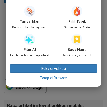
Tanpa Iklan
Pilih Topik
Baca berita lebih nyaman
Sesuai minat Anda
Fitur AI
Baca Nanti
Lebih mudah berbagi artikel
Bagi Anda yang sibuk
Buka di Aplikasi
Tetap di Browser
Baca artikel ini lewat aplikasi mobile.