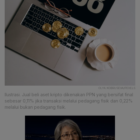
OLYA KOBRUSEVA/PEXELS
Ilustrasi. Jual beli aset kripto dikenakan PPN yang bersifat final
sebesar 0,11% jika transaksi melalui pedagang fisik dan 0,22%
melalui bukan pedagang fisik.