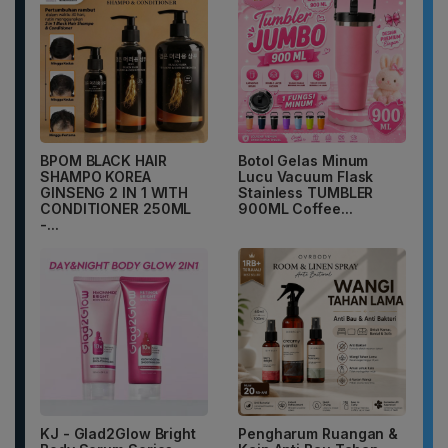
BPOM BLACK HAIR
Botol Gelas Minum
SHAMPO KOREA
Lucu Vacuum Flask
GINSENG 2 IN 1 WITH
Stainless TUMBLER
CONDITIONER 250ML
900ML Coffee...
-...
KJ - Glad2Glow Bright
Pengharum Ruangan &