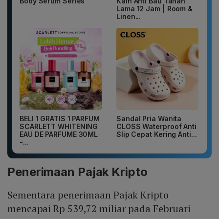
Body Serum Series
Kain Anti Bau Tahan
Lama 12 Jam | Room &
Linen...
BELI 1 GRATIS 1 PARFUM
Sandal Pria Wanita
SCARLETT WHITENING
CLOSS Waterproof Anti
EAU DE PARFUME 30ML
Slip Cepat Kering Anti...
-...
Penerimaan Pajak Kripto
Sementara penerimaan Pajak Kripto
mencapai Rp 539,72 miliar pada Februari