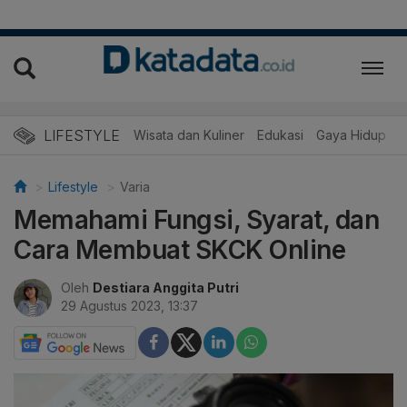
LIFESTYLE
Wisata dan Kuliner
Edukasi
Gaya Hidup
R
Lifestyle
Varia
Memahami Fungsi, Syarat, dan
Cara Membuat SKCK Online
Oleh
Destiara Anggita Putri
29 Agustus 2023, 13:37