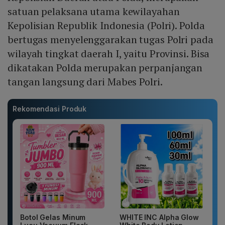
satuan pelaksana utama kewilayahan
Kepolisian Republik Indonesia (Polri). Polda
bertugas menyelenggarakan tugas Polri pada
wilayah tingkat daerah I, yaitu Provinsi. Bisa
dikatakan Polda merupakan perpanjangan
tangan langsung dari Mabes Polri.
Rekomendasi Produk
Botol Gelas Minum
WHITE INC Alpha Glow