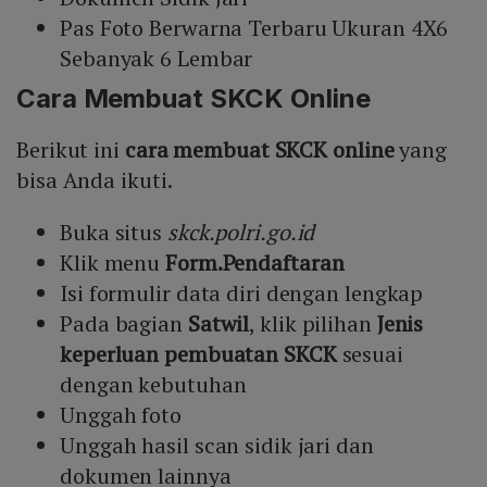
Pas Foto Berwarna Terbaru Ukuran 4X6
Sebanyak 6 Lembar
Cara Membuat SKCK Online
Berikut ini
cara membuat SKCK online
yang
bisa Anda ikuti.
Buka situs
skck.polri.go.id
Klik menu
Form.Pendaftaran
Isi formulir data diri dengan lengkap
Pada bagian
Satwil
, klik pilihan
Jenis
keperluan pembuatan SKCK
sesuai
dengan kebutuhan
Unggah foto
Unggah hasil scan sidik jari dan
dokumen lainnya