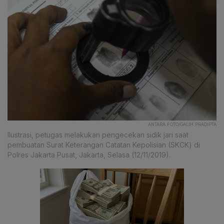
ANTARA FOTO/GALIH PRADIPTA
Ilustrasi, petugas melakukan pengecekan sidik jari saat
pembuatan Surat Keterangan Catatan Kepolisian (SKCK) di
Polres Jakarta Pusat, Jakarta, Selasa (12/11/2019).