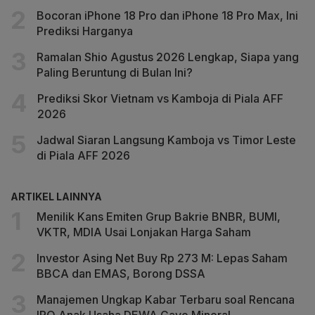
Bocoran iPhone 18 Pro dan iPhone 18 Pro Max, Ini
Prediksi Harganya
Ramalan Shio Agustus 2026 Lengkap, Siapa yang
Paling Beruntung di Bulan Ini?
Prediksi Skor Vietnam vs Kamboja di Piala AFF
2026
Jadwal Siaran Langsung Kamboja vs Timor Leste
di Piala AFF 2026
ARTIKEL LAINNYA
Menilik Kans Emiten Grup Bakrie BNBR, BUMI,
VKTR, MDIA Usai Lonjakan Harga Saham
Investor Asing Net Buy Rp 273 M: Lepas Saham
BBCA dan EMAS, Borong DSSA
Manajemen Ungkap Kabar Terbaru soal Rencana
IPO Anak Usaha DEWA Gayo Mineral