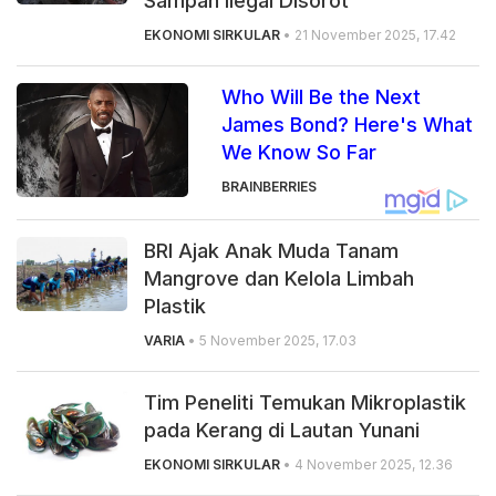
Sampah Ilegal Disorot
EKONOMI SIRKULAR
• 21 November 2025, 17.42
Who Will Be the Next
James Bond? Here's What
We Know So Far
BRAINBERRIES
BRI Ajak Anak Muda Tanam
Mangrove dan Kelola Limbah
Plastik
VARIA
• 5 November 2025, 17.03
Tim Peneliti Temukan Mikroplastik
pada Kerang di Lautan Yunani
EKONOMI SIRKULAR
• 4 November 2025, 12.36