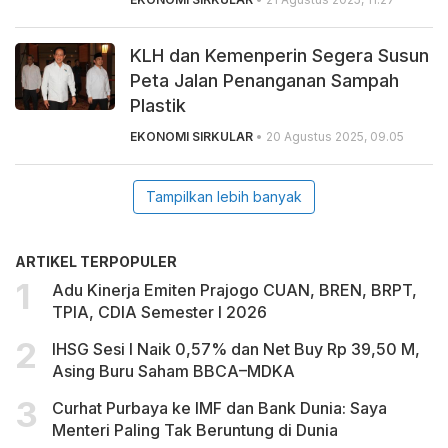
KLH dan Kemenperin Segera Susun
Peta Jalan Penanganan Sampah
Plastik
EKONOMI SIRKULAR
• 20 Agustus 2025, 09.05
Tampilkan lebih banyak
ARTIKEL TERPOPULER
Adu Kinerja Emiten Prajogo CUAN, BREN, BRPT,
TPIA, CDIA Semester I 2026
IHSG Sesi I Naik 0,57% dan Net Buy Rp 39,50 M,
Asing Buru Saham BBCA–MDKA
Curhat Purbaya ke IMF dan Bank Dunia: Saya
Menteri Paling Tak Beruntung di Dunia