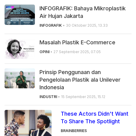
INFOGRAFIK: Bahaya Mikroplastik
Air Hujan Jakarta
INFOGRAFIK
• 30 Oktober 2025, 13.33
Masalah Plastik E-Commerce
OPINI
• 27 September 2025, 07.05
Prinsip Penggunaan dan
Pengelolaan Plastik ala Unilever
Indonesia
INDUSTRI
• 15 September 2025, 15.12
These Actors Didn't Want
To Share The Spotlight
BRAINBERRIES