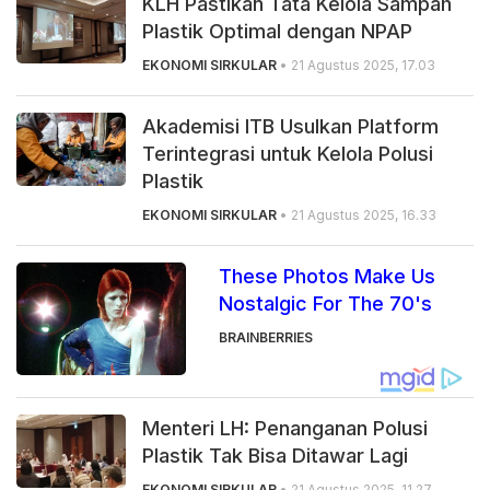
KLH Pastikan Tata Kelola Sampah
Plastik Optimal dengan NPAP
EKONOMI SIRKULAR
• 21 Agustus 2025, 17.03
Akademisi ITB Usulkan Platform
Terintegrasi untuk Kelola Polusi
Plastik
EKONOMI SIRKULAR
• 21 Agustus 2025, 16.33
These Photos Make Us
Nostalgic For The 70's
BRAINBERRIES
Menteri LH: Penanganan Polusi
Plastik Tak Bisa Ditawar Lagi
EKONOMI SIRKULAR
• 21 Agustus 2025, 11.27