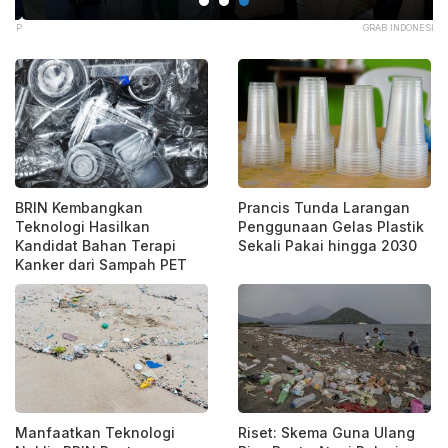
NUP
GRAB INDONESIA
BRIN Kembangkan
Prancis Tunda Larangan
Teknologi Hasilkan
Penggunaan Gelas Plastik
Kandidat Bahan Terapi
Sekali Pakai hingga 2030
Kanker dari Sampah PET
Manfaatkan Teknologi
Riset: Skema Guna Ulang