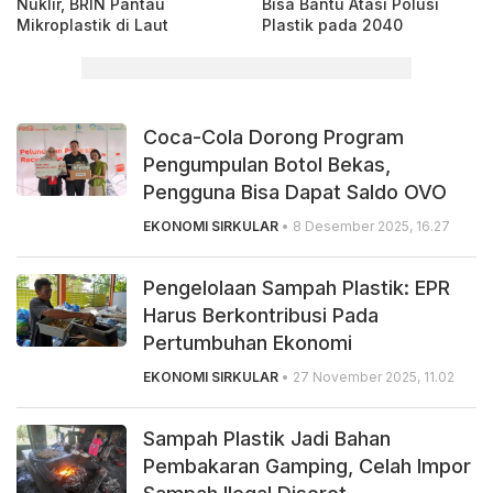
Nuklir, BRIN Pantau
Bisa Bantu Atasi Polusi
Mikroplastik di Laut
Plastik pada 2040
Coca-Cola Dorong Program
Pengumpulan Botol Bekas,
Pengguna Bisa Dapat Saldo OVO
EKONOMI SIRKULAR
• 8 Desember 2025, 16.27
Pengelolaan Sampah Plastik: EPR
Harus Berkontribusi Pada
Pertumbuhan Ekonomi
EKONOMI SIRKULAR
• 27 November 2025, 11.02
Sampah Plastik Jadi Bahan
Pembakaran Gamping, Celah Impor