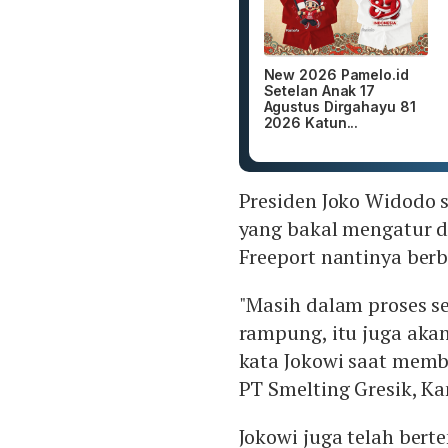
New 2026 Pamelo.id
Setelan Anak 17
Agustus Dirgahayu 81
2026 Katun...
Presiden Joko Widodo
yang bakal mengatur d
Freeport nantinya berb
"Masih dalam proses s
rampung, itu juga aka
kata Jokowi saat memb
PT Smelting Gresik, Ka
Jokowi juga telah ber