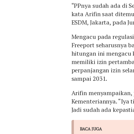
“PPnya sudah ada di S
kata Arifin saat ditem
ESDM, Jakarta, pada Ju
Mengacu pada regulasi 
Freeport seharusnya b
hitungan ini mengacu 
memiliki izin pertamb
perpanjangan izin sel
sampai 2031.
Arifin menyampaikan, pr
Kementeriannya. “Iya ti
Jadi sudah ada kepasti
BACA JUGA