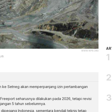
AR
WWW.NPR.ORG
ua.
an ke Setneg akan memperpanjang izin pertambangan
 Freeport seharusnya dilakukan pada 2026, tetapi revisi
jangan 5 tahun sebelumnya.
dipegang Indonesia, sementara kendali teknis tetap