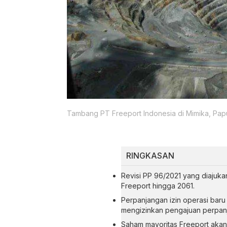
Tambang PT Freeport Indonesia di Mimika, Pap
RINGKASAN
Revisi PP 96/2021 yang diajuk
Freeport hingga 2061.
Perpanjangan izin operasi baru
mengizinkan pengajuan perpan
Saham mayoritas Freeport akan 