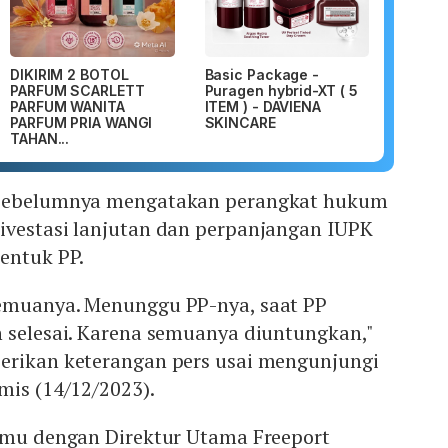
DIKIRIM 2 BOTOL
Basic Package -
PARFUM SCARLETT
Puragen hybrid-XT ( 5
PARFUM WANITA
ITEM ) - DAVIENA
PARFUM PRIA WANGI
SKINCARE
TAHAN...
 sebelumnya mengatakan perangkat hukum
ivestasi lanjutan dan perpanjangan IUPK
entuk PP.
emuanya. Menunggu PP-nya, saat PP
n selesai. Karena semuanya diuntungkan,"
erikan keterangan pers usai mengunjungi
mis (14/12/2023).
temu dengan Direktur Utama Freeport