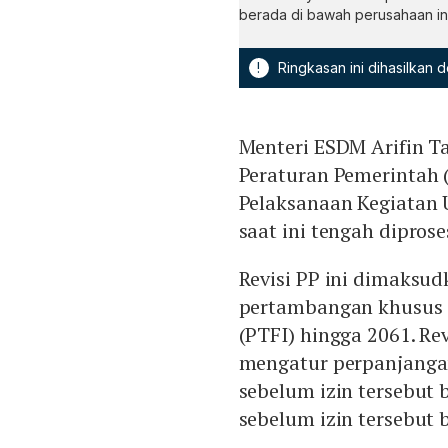
berada di bawah perusahaan i
!
Ringkasan ini dihasilkan
Menteri ESDM Arifin T
Peraturan Pemerintah 
Pelaksanaan Kegiatan
saat ini tengah diprose
Revisi PP ini dimaksu
pertambangan khusus (
(PTFI) hingga 2061. Re
mengatur perpanjangan
sebelum izin tersebut 
sebelum izin tersebut b