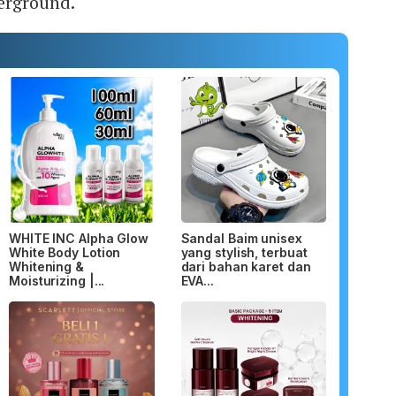
erground.
WHITE INC Alpha Glow
Sandal Baim unisex
White Body Lotion
yang stylish, terbuat
Whitening &
dari bahan karet dan
Moisturizing |...
EVA...