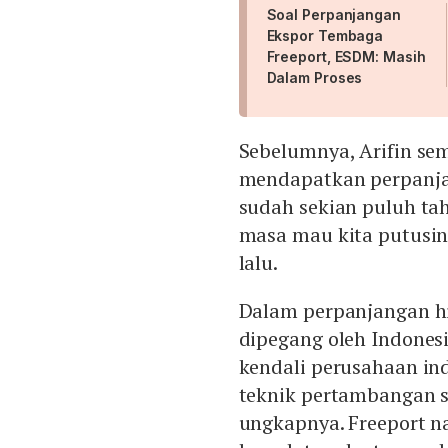
Soal Perpanjangan
Ekspor Tembaga
Freeport, ESDM: Masih
Dalam Proses
Sebelumnya, Arifin se
mendapatkan perpanjan
sudah sekian puluh ta
masa mau kita putusin
lalu.
Dalam perpanjangan h
dipegang oleh Indones
kendali perusahaan in
teknik pertambangan s
ungkapnya. Freeport n