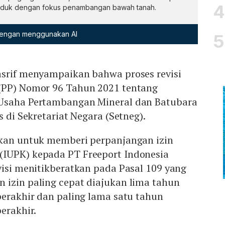
nduk dengan fokus penambangan bawah tanah.
 dengan menggunakan AI
asrif menyampaikan bahwa proses revisi
(PP) Nomor 96 Tahun 2021 tentang
 Usaha Pertambangan Mineral dan Batubara
s di Sekretariat Negara (Setneg).
dkan untuk memberi perpanjangan izin
IUPK) kepada PT Freeport Indonesia
visi menitikberatkan pada Pasal 109 yang
 izin paling cepat diajukan lima tahun
berakhir dan paling lama satu tahun
erakhir.