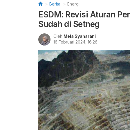
Berita
Energi
ESDM: Revisi Aturan Pe
Sudah di Setneg
Oleh
Mela Syaharani
16 Februari 2024, 16:26