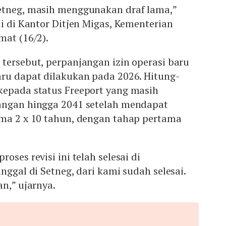
etneg, masih menggunakan draf lama,”
ui di Kantor Ditjen Migas, Kementerian
mat (16/2).
tersebut, perpanjangan izin operasi baru
aru dapat dilakukan pada 2026. Hitung-
kepada status Freeport yang masih
angan hingga 2041 setelah mendapat
ama 2 x 10 tahun, dengan tahap pertama
oses revisi ini telah selesai di
nggal di Setneg, dari kami sudah selesai.
an,” ujarnya.