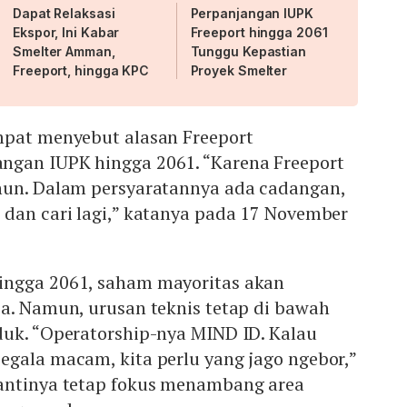
Dapat Relaksasi
Perpanjangan IUPK
Ekspor, Ini Kabar
Freeport hingga 2061
Smelter Amman,
Tunggu Kepastian
Freeport, hingga KPC
Proyek Smelter
mpat menyebut alasan Freeport
gan IUPK hingga 2061. “Karena Freeport
hun. Dalam persyaratannya ada cadangan,
 dan cari lagi,” katanya pada 17 November
ingga 2061, saham mayoritas akan
ia. Namun, urusan teknis tetap di bawah
duk. “Operatorship-nya MIND ID. Kalau
egala macam, kita perlu yang jago ngebor,”
antinya tetap fokus menambang area